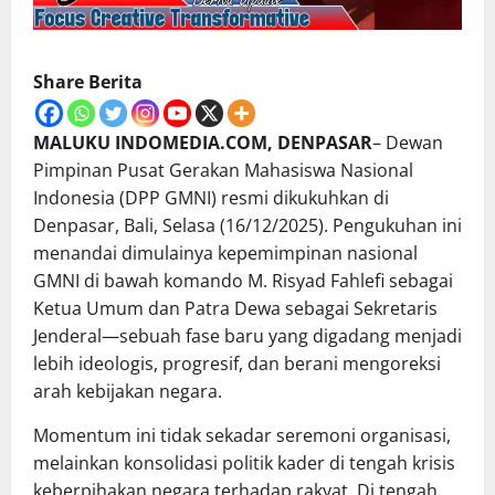
Share Berita
MALUKU INDOMEDIA.COM, DENPASAR
– Dewan
Pimpinan Pusat Gerakan Mahasiswa Nasional
Indonesia (DPP GMNI) resmi dikukuhkan di
Denpasar, Bali, Selasa (16/12/2025). Pengukuhan ini
menandai dimulainya kepemimpinan nasional
GMNI di bawah komando M. Risyad Fahlefi sebagai
Ketua Umum dan Patra Dewa sebagai Sekretaris
Jenderal—sebuah fase baru yang digadang menjadi
lebih ideologis, progresif, dan berani mengoreksi
arah kebijakan negara.
Momentum ini tidak sekadar seremoni organisasi,
melainkan konsolidasi politik kader di tengah krisis
keberpihakan negara terhadap rakyat. Di tengah