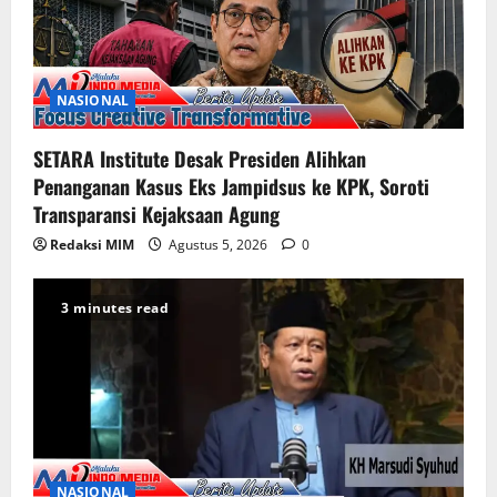
NASIONAL
SETARA Institute Desak Presiden Alihkan
Penanganan Kasus Eks Jampidsus ke KPK, Soroti
Transparansi Kejaksaan Agung
Redaksi MIM
Agustus 5, 2026
0
3 minutes read
NASIONAL