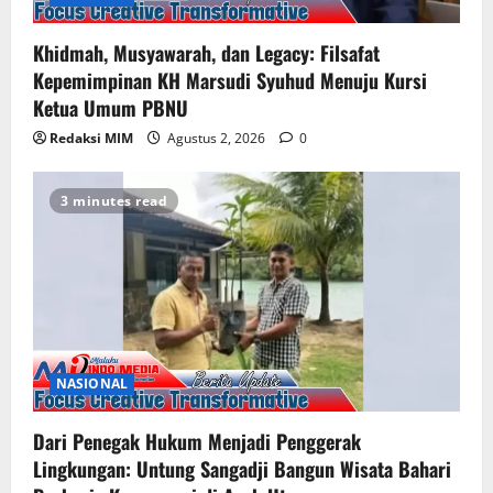
Khidmah, Musyawarah, dan Legacy: Filsafat
Kepemimpinan KH Marsudi Syuhud Menuju Kursi
Ketua Umum PBNU
Redaksi MIM
Agustus 2, 2026
0
3 minutes read
NASIONAL
Dari Penegak Hukum Menjadi Penggerak
Lingkungan: Untung Sangadji Bangun Wisata Bahari