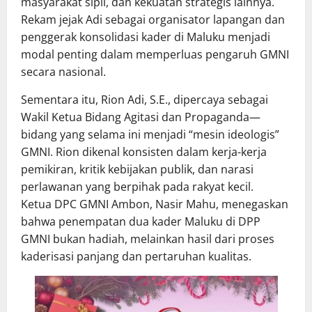
masyarakat sipil, dan kekuatan strategis lainnya.
Rekam jejak Adi sebagai organisator lapangan dan
penggerak konsolidasi kader di Maluku menjadi
modal penting dalam memperluas pengaruh GMNI
secara nasional.
Sementara itu, Rion Adi, S.E., dipercaya sebagai
Wakil Ketua Bidang Agitasi dan Propaganda—
bidang yang selama ini menjadi “mesin ideologis”
GMNI. Rion dikenal konsisten dalam kerja-kerja
pemikiran, kritik kebijakan publik, dan narasi
perlawanan yang berpihak pada rakyat kecil.
Ketua DPC GMNI Ambon, Nasir Mahu, menegaskan
bahwa penempatan dua kader Maluku di DPP
GMNI bukan hadiah, melainkan hasil dari proses
kaderisasi panjang dan pertaruhan kualitas.