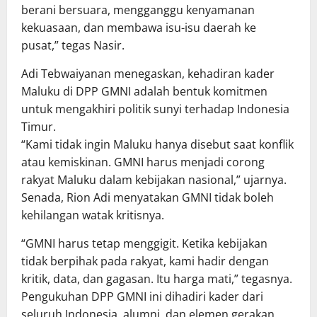
berani bersuara, mengganggu kenyamanan
kekuasaan, dan membawa isu-isu daerah ke
pusat,” tegas Nasir.
Adi Tebwaiyanan menegaskan, kehadiran kader
Maluku di DPP GMNI adalah bentuk komitmen
untuk mengakhiri politik sunyi terhadap Indonesia
Timur.
“Kami tidak ingin Maluku hanya disebut saat konflik
atau kemiskinan. GMNI harus menjadi corong
rakyat Maluku dalam kebijakan nasional,” ujarnya.
Senada, Rion Adi menyatakan GMNI tidak boleh
kehilangan watak kritisnya.
“GMNI harus tetap menggigit. Ketika kebijakan
tidak berpihak pada rakyat, kami hadir dengan
kritik, data, dan gagasan. Itu harga mati,” tegasnya.
Pengukuhan DPP GMNI ini dihadiri kader dari
seluruh Indonesia, alumni, dan elemen gerakan