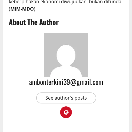
keberpihakan ekonomi diwujudkan, bukan ditunda.
(
MIM-MDO
)
About The Author
ambonterkini39@gmail.com
See author's posts