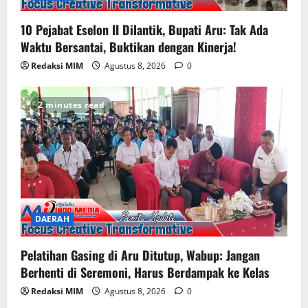
10 Pejabat Eselon II Dilantik, Bupati Aru: Tak Ada
Waktu Bersantai, Buktikan dengan Kinerja!
Redaksi MIM
Agustus 8, 2026
0
2 minutes read
DAERAH
Pelatihan Gasing di Aru Ditutup, Wabup: Jangan
Berhenti di Seremoni, Harus Berdampak ke Kelas
Redaksi MIM
Agustus 8, 2026
0