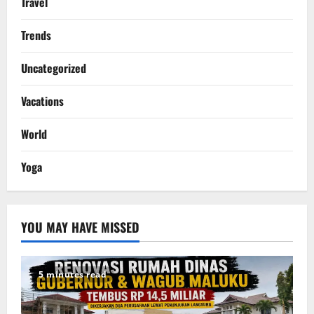
Travel
Trends
Uncategorized
Vacations
World
Yoga
YOU MAY HAVE MISSED
5 minutes read