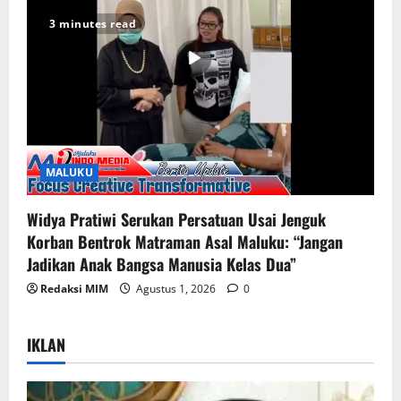
3 minutes read
MALUKU
Widya Pratiwi Serukan Persatuan Usai Jenguk
Korban Bentrok Matraman Asal Maluku: “Jangan
Jadikan Anak Bangsa Manusia Kelas Dua”
Redaksi MIM
Agustus 1, 2026
0
IKLAN