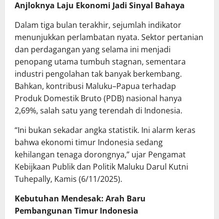
Anjloknya Laju Ekonomi Jadi Sinyal Bahaya
Dalam tiga bulan terakhir, sejumlah indikator
menunjukkan perlambatan nyata. Sektor pertanian
dan perdagangan yang selama ini menjadi
penopang utama tumbuh stagnan, sementara
industri pengolahan tak banyak berkembang.
Bahkan, kontribusi Maluku–Papua terhadap
Produk Domestik Bruto (PDB) nasional hanya
2,69%, salah satu yang terendah di Indonesia.
“Ini bukan sekadar angka statistik. Ini alarm keras
bahwa ekonomi timur Indonesia sedang
kehilangan tenaga dorongnya,” ujar Pengamat
Kebijkaan Publik dan Politik Maluku Darul Kutni
Tuhepally, Kamis (6/11/2025).
Kebutuhan Mendesak: Arah Baru
Pembangunan Timur Indonesia