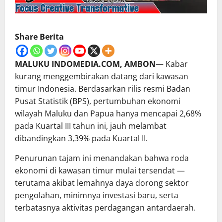
Share Berita
MALUKU INDOMEDIA.COM, AMBON
— Kabar
kurang menggembirakan datang dari kawasan
timur Indonesia. Berdasarkan rilis resmi Badan
Pusat Statistik (BPS), pertumbuhan ekonomi
wilayah Maluku dan Papua hanya mencapai 2,68%
pada Kuartal III tahun ini, jauh melambat
dibandingkan 3,39% pada Kuartal II.
Penurunan tajam ini menandakan bahwa roda
ekonomi di kawasan timur mulai tersendat —
terutama akibat lemahnya daya dorong sektor
pengolahan, minimnya investasi baru, serta
terbatasnya aktivitas perdagangan antardaerah.