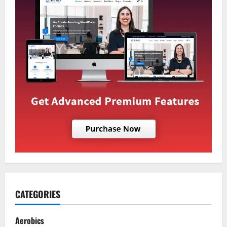
CATEGORIES
Aerobics