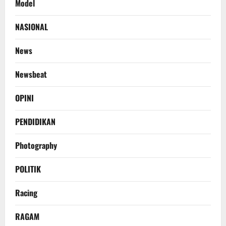
Model
NASIONAL
News
Newsbeat
OPINI
PENDIDIKAN
Photography
POLITIK
Racing
RAGAM