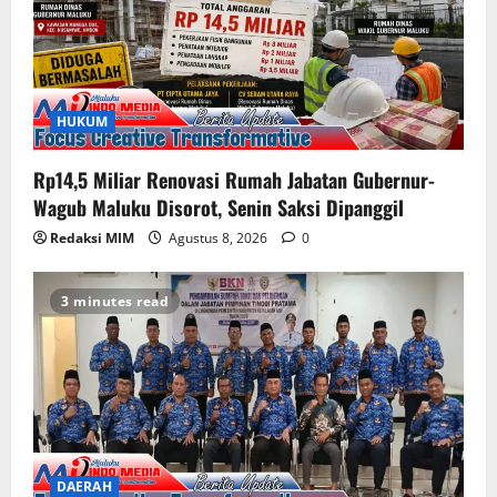
HUKUM
Rp14,5 Miliar Renovasi Rumah Jabatan Gubernur-
Wagub Maluku Disorot, Senin Saksi Dipanggil
Redaksi MIM
Agustus 8, 2026
0
3 minutes read
DAERAH