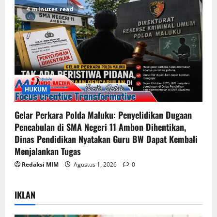
4 minutes read
HUKUM
Gelar Perkara Polda Maluku: Penyelidikan Dugaan
Pencabulan di SMA Negeri 11 Ambon Dihentikan,
Dinas Pendidikan Nyatakan Guru BW Dapat Kembali
Menjalankan Tugas
Redaksi MIM
Agustus 1, 2026
0
IKLAN