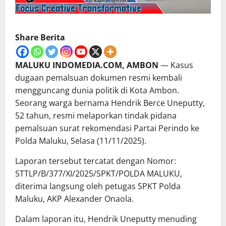
Share Berita
MALUKU INDOMEDIA.COM, AMBON
— Kasus
dugaan pemalsuan dokumen resmi kembali
mengguncang dunia politik di Kota Ambon.
Seorang warga bernama Hendrik Berce Uneputty,
52 tahun, resmi melaporkan tindak pidana
pemalsuan surat rekomendasi Partai Perindo ke
Polda Maluku, Selasa (11/11/2025).
Laporan tersebut tercatat dengan Nomor:
STTLP/B/377/XI/2025/SPKT/POLDA MALUKU,
diterima langsung oleh petugas SPKT Polda
Maluku, AKP Alexander Onaola.
Dalam laporan itu, Hendrik Uneputty menuding