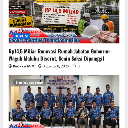
HUKUM
Rp14,5 Miliar Renovasi Rumah Jabatan Gubernur-
Wagub Maluku Disorot, Senin Saksi Dipanggil
Redaksi MIM
Agustus 8, 2026
0
3 minutes read