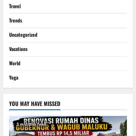
Travel
Trends
Uncategorized
Vacations
World
Yoga
YOU MAY HAVE MISSED
5 minutes read