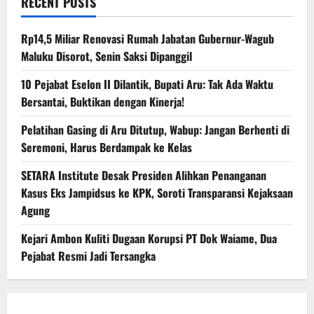
RECENT POSTS
Rp14,5 Miliar Renovasi Rumah Jabatan Gubernur-Wagub
Maluku Disorot, Senin Saksi Dipanggil
10 Pejabat Eselon II Dilantik, Bupati Aru: Tak Ada Waktu
Bersantai, Buktikan dengan Kinerja!
Pelatihan Gasing di Aru Ditutup, Wabup: Jangan Berhenti di
Seremoni, Harus Berdampak ke Kelas
SETARA Institute Desak Presiden Alihkan Penanganan
Kasus Eks Jampidsus ke KPK, Soroti Transparansi Kejaksaan
Agung
Kejari Ambon Kuliti Dugaan Korupsi PT Dok Waiame, Dua
Pejabat Resmi Jadi Tersangka