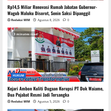
Rp14,5 Miliar Renovasi Rumah Jabatan Gubernur-
Wagub Maluku Disorot, Senin Saksi Dipanggil
Redaksi MIM
Agustus 8, 2026
0
3 minutes read
HUKUM
Kejari Ambon Kuliti Dugaan Korupsi PT Dok Waiame,
Dua Pejabat Resmi Jadi Tersangka
Redaksi MIM
Agustus 5, 2026
0