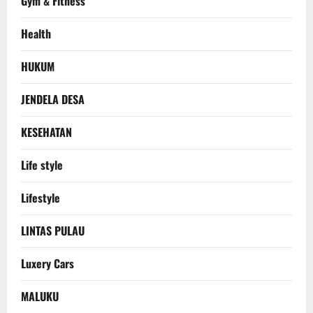
Gym & Fitness
Health
HUKUM
JENDELA DESA
KESEHATAN
Life style
Lifestyle
LINTAS PULAU
Luxery Cars
MALUKU