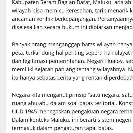
Kabupaten Seram Bagian Barat, Maluku, adalah 
wilayah bisa memicu keresahan, tarik-menarik 
ancaman konflik berkepanjangan. Pertanyaanny
diselesaikan secara hukum ini dibiarkan menjad
Banyak orang menganggap batas wilayah hanyalah
peta, terkandung hal penting seperti hak ulayat 
dan legitimasi pemerintahan. Negeri Hualoy, se
memiliki sejarah panjang tentang wilayahnya.
itu hanya sebatas cerita yang rentan diperdebat
Negara kita menganut prinsip “satu negara, satu
ruang abu-abu dalam soal batas teritorial. Kons
UUD 1945 menegaskan pengakuan negara terhada
Dalam konteks Maluku, ini berarti sistem neger
termasuk dalam pengaturan tapal batas.