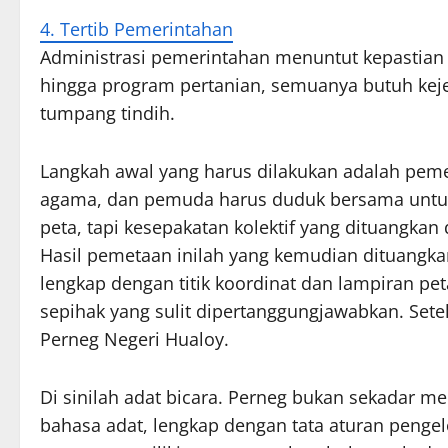
4. Tertib Pemerintahan
Administrasi pemerintahan menuntut kepastian y
hingga program pertanian, semuanya butuh kejel
tumpang tindih.
Langkah awal yang harus dilakukan adalah pemet
agama, dan pemuda harus duduk bersama untuk 
peta, tapi kesepakatan kolektif yang dituangkan 
Hasil pemetaan inilah yang kemudian dituangkan
lengkap dengan titik koordinat dan lampiran pe
sepihak yang sulit dipertanggungjawabkan. Set
Perneg Negeri Hualoy.
Di sinilah adat bicara. Perneg bukan sekadar 
bahasa adat, lengkap dengan tata aturan pengel