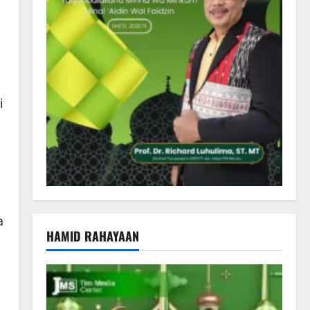
i
a
HAMID RAHAYAAN