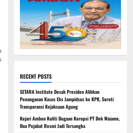
h
s
RECENT POSTS
SETARA Institute Desak Presiden Alihkan
Penanganan Kasus Eks Jampidsus ke KPK, Soroti
Transparansi Kejaksaan Agung
Kejari Ambon Kuliti Dugaan Korupsi PT Dok Waiame,
Dua Pejabat Resmi Jadi Tersangka