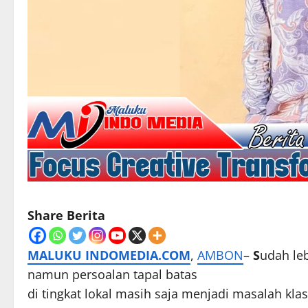
Share Berita
MALUKU INDOMEDIA.COM
,
AMBON
–
S
udah le
namun persoalan tapal batas
di tingkat lokal masih saja menjadi masalah klas