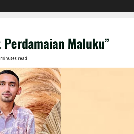
t Perdamaian Maluku”
 minutes read