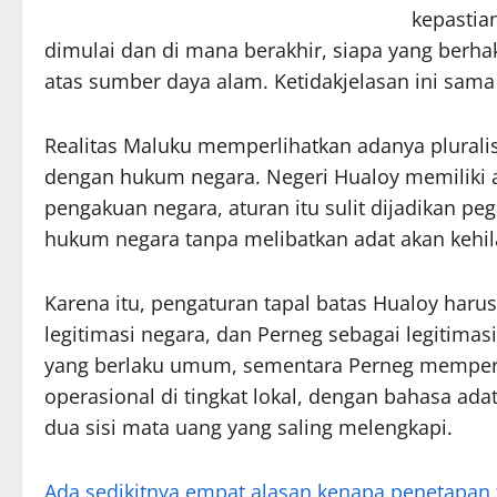
kepastia
dimulai dan di mana berakhir, siapa yang berha
atas sumber daya alam. Ketidakjelasan ini sam
Realitas Maluku memperlihatkan adanya plural
dengan hukum negara. Negeri Hualoy memiliki at
pengakuan negara, aturan itu sulit dijadikan pe
hukum negara tanpa melibatkan adat akan kehila
Karena itu, pengaturan tapal batas Hualoy haru
legitimasi negara, dan Perneg sebagai legitima
yang berlaku umum, sementara Perneg mempert
operasional di tingkat lokal, dengan bahasa ada
dua sisi mata uang yang saling melengkapi.
Ada sedikitnya empat alasan kenapa penetapan ta