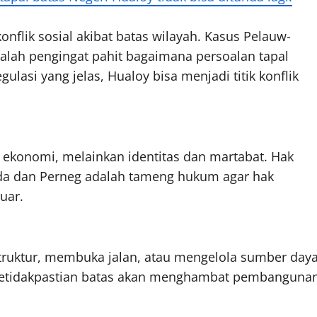
onflik sosial akibat batas wilayah. Kasus Pelauw-
dalah pengingat pahit bagaimana persoalan tapal
lasi yang jelas, Hualoy bisa menjadi titik konflik
 ekonomi, melainkan identitas dan martabat. Hak
Perda dan Perneg adalah tameng hukum agar hak
uar.
ruktur, membuka jalan, atau mengelola sumber day
a? Ketidakpastian batas akan menghambat pembanguna