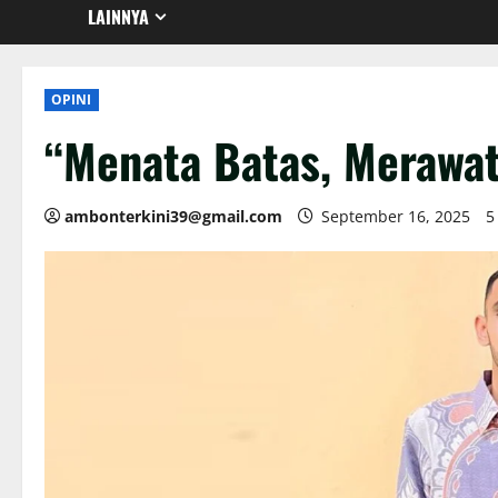
LAINNYA
OPINI
“Menata Batas, Merawa
ambonterkini39@gmail.com
September 16, 2025
5