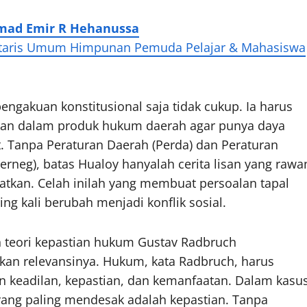
ad Emir R Hehanussa
rtaris Umum Himpunan Pemuda Pelajar & Mahasiswa
ngakuan konstitusional saja tidak cukup. Ia harus
an dalam produk hukum daerah agar punya daya
. Tanpa Peraturan Daerah (Perda) dan Peraturan
Perneg), batas Hualoy hanyalah cerita lisan yang rawa
atkan. Celah inilah yang membuat persoalan tapal
ing kali berubah menjadi konflik sosial.
ah teori kepastian hukum Gustav Radbruch
n relevansinya. Hukum, kata Radbruch, harus
 keadilan, kepastian, dan kemanfaatan. Dalam kasu
yang paling mendesak adalah kepastian. Tanpa