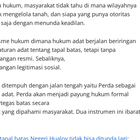
n hukum, masyarakat tidak tahu di mana wilayahnya
k mengelola tanah, dan siapa yang punya otoritas
a saja dengan menunda keadilan.
isme hukum dimana hukum adat berjalan beriringan
uran adat tentang tapal batas, tetapi tanpa
gangan resmi. Sebaliknya,
ngan legitimasi sosial.
s ditempuh dengan jalan tengah yaitu Perda sebagai
si adat. Perda akan menjadi payung hukum formal
egas batas secara
t yang dipahami masyarakat. Dua instrumen ini ibara
pal batas Negeri Hualoy tidak bisa ditunda lagi: