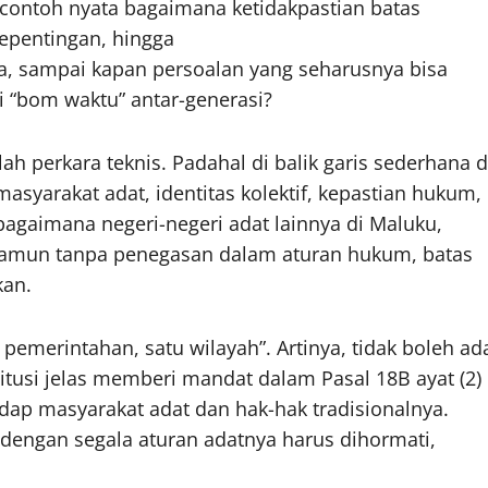
contoh nyata bagaimana ketidakpastian batas
kepentingan, hingga
a, sampai kapan persoalan yang seharusnya bisa
i “bom waktu” antar-generasi?
 perkara teknis. Padahal di balik garis sederhana d
masyarakat adat, identitas kolektif, kepastian hukum,
bagaimana negeri-negeri adat lainnya di Maluku,
 Namun tanpa penegasan dalam aturan hukum, batas
kan.
 pemerintahan, satu wilayah”. Artinya, tidak boleh ad
titusi jelas memberi mandat dalam Pasal 18B ayat (2)
p masyarakat adat dan hak-hak tradisionalnya.
i dengan segala aturan adatnya harus dihormati,