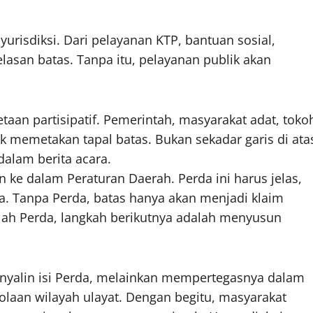
urisdiksi. Dari pelayanan KTP, bantuan sosial,
asan batas. Tanpa itu, pelayanan publik akan
aan partisipatif. Pemerintah, masyarakat adat, toko
memetakan tapal batas. Bukan sekadar garis di ata
dalam berita acara.
 ke dalam Peraturan Daerah. Perda ini harus jelas,
ta. Tanpa Perda, batas hanya akan menjadi klaim
elah Perda, langkah berikutnya adalah menyusun
menyalin isi Perda, melainkan mempertegasnya dalam
olaan wilayah ulayat. Dengan begitu, masyarakat