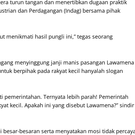
era turun tangan dan menertibkan dugaan praktik
ustrian dan Perdagangan (Indag) bersama pihak
t menikmati hasil pungli ini,” tegas seorang
dagang menyinggung janji manis pasangan Lawamena
ntuk berpihak pada rakyat kecil hanyalah slogan
nti pemerintahan. Ternyata lebih parah! Pemerintah
kyat kecil. Apakah ini yang disebut Lawamena?” sindir
besar-besaran serta menyatakan mosi tidak percay