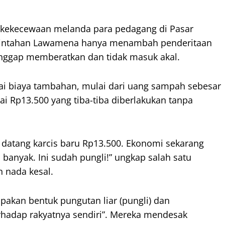
ekecewaan melanda para pedagang di Pasar
rintahan Lawamena hanya menambah penderitaan
ianggap memberatkan dan tidak masuk akal.
i biaya tambahan, mulai dari uang sampah sebesar
lai Rp13.500 yang tiba-tiba diberlakukan tanpa
a datang karcis baru Rp13.500. Ekonomi sekarang
banyak. Ini sudah pungli!” ungkap salah satu
 nada kesal.
pakan bentuk pungutan liar (pungli) dan
rhadap rakyatnya sendiri”. Mereka mendesak