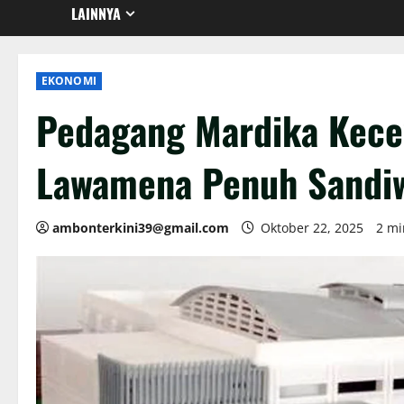
LAINNYA
EKONOMI
Pedagang Mardika Kece
Lawamena Penuh Sandiw
ambonterkini39@gmail.com
Oktober 22, 2025
2 mi