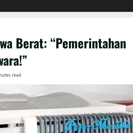
wa Berat: “Pemerintahan
ara!”
nutes read