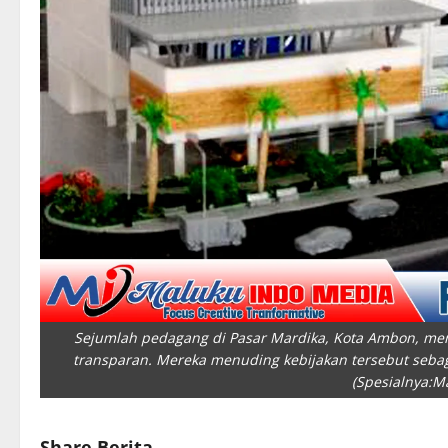
Sejumlah pedagang di Pasar Mardika, Kota Ambon, me
transparan. Mereka menuding kebijakan tersebut seba
(Spesialnya:
Share Berita