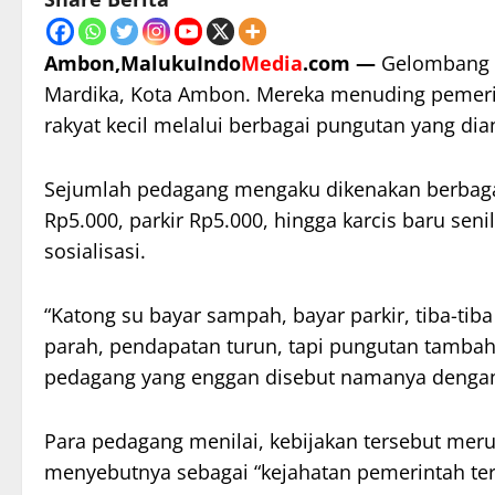
Ambon,MalukuIndo
Media
.com —
Gelombang k
Mardika, Kota Ambon. Mereka menuding peme
rakyat kecil melalui berbagai pungutan yang d
Sejumlah pedagang mengaku dikenakan berbaga
Rp5.000, parkir Rp5.000, hingga karcis baru seni
sosialisasi.
“Katong su bayar sampah, bayar parkir, tiba-tib
parah, pendapatan turun, tapi pungutan tambah 
pedagang yang enggan disebut namanya dengan
Para pedagang menilai, kebijakan tersebut meru
menyebutnya sebagai “kejahatan pemerintah te