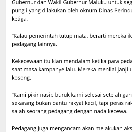
Gubernur dan Wakil Gubernur Maluku untuk seg
pungli yang dilakukan oleh oknum Dinas Perind
ketiga.
“Kalau pemerintah tutup mata, berarti mereka iku
pedagang lainnya.
Kekecewaan itu kian mendalam ketika para pe
saat masa kampanye lalu. Mereka menilai janji u
kosong.
“Kami pikir nasib buruk kami selesai setelah ga
sekarang bukan bantu rakyat kecil, tapi peras ra
salah seorang pedagang dengan nada kecewa.
Pedagang juga mengancam akan melakukan aksi 