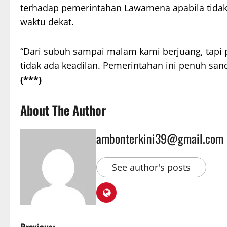
terhadap pemerintahan Lawamena apabila tidak
waktu dekat.
“Dari subuh sampai malam kami berjuang, tapi 
tidak ada keadilan. Pemerintahan ini penuh san
(***)
About The Author
ambonterkini39@gmail.com
See author's posts
Previous: