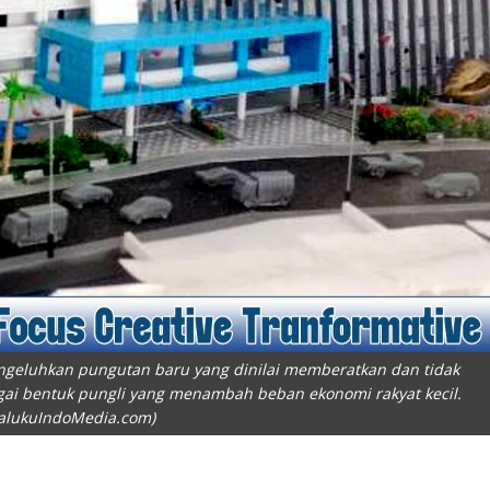
ngeluhkan pungutan baru yang dinilai memberatkan dan tidak
gai bentuk pungli yang menambah beban ekonomi rakyat kecil.
MalukuIndoMedia.com)