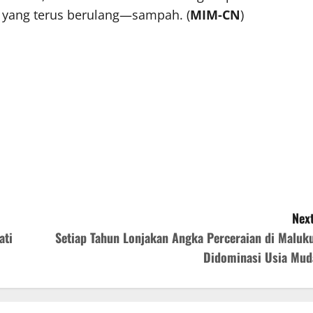
k yang terus berulang—sampah. (
MIM-CN
)
Next
ati
Setiap Tahun Lonjakan Angka Perceraian di Maluku
Didominasi Usia Mud