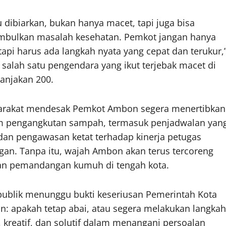
u dibiarkan, bukan hanya macet, tapi juga bisa
bulkan masalah kesehatan. Pemkot jangan hanya
, tapi harus ada langkah nyata yang cepat dan terukur,
r salah satu pengendara yang ikut terjebak macet di
tanjakan 200.
rakat mendesak Pemkot Ambon segera menertibkan
m pengangkutan sampah, termasuk penjadwalan yan
 dan pengawasan ketat terhadap kinerja petugas
gan. Tanpa itu, wajah Ambon akan terus tercoreng
n pemandangan kumuh di tengah kota.
 publik menunggu bukti keseriusan Pemerintah Kota
: apakah tetap abai, atau segera melakukan langkah
, kreatif, dan solutif dalam menangani persoalan