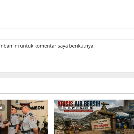
mban ini untuk komentar saya berikutnya.
ad
2 minutes read