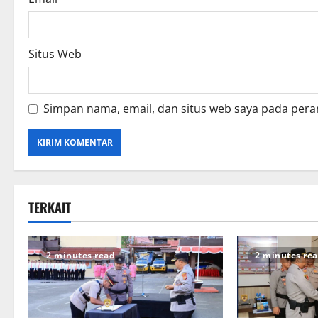
Situs Web
Simpan nama, email, dan situs web saya pada pera
TERKAIT
2 minutes read
2 minutes re