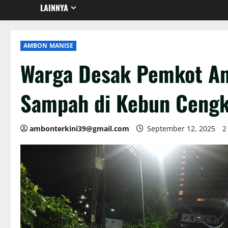
LAINNYA
AMBON MANISE
Warga Desak Pemkot Amb
Sampah di Kebun Cengk
ambonterkini39@gmail.com
September 12, 2025
2