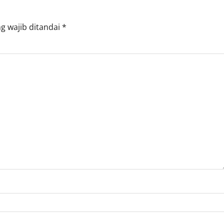
g wajib ditandai
*