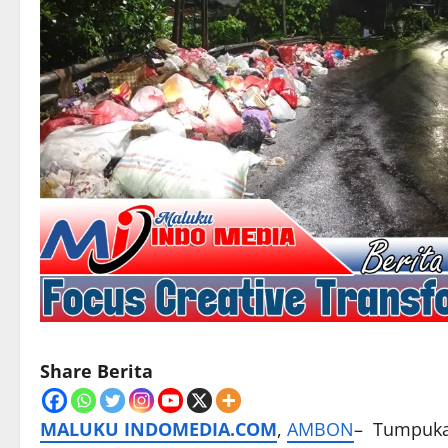
Share Berita
MALUKU INDOMEDIA.COM
,
AMBON
– Tumpuka