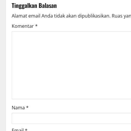
Tinggalkan Balasan
Alamat email Anda tidak akan dipublikasikan.
Ruas yan
Komentar
*
Nama
*
Email
*