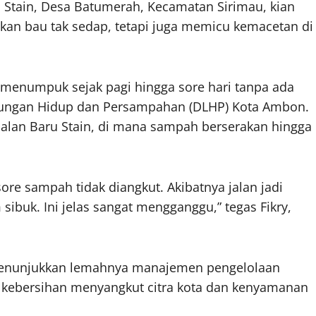
 Stain, Desa Batumerah, Kecamatan Sirimau, kian
an bau tak sedap, tetapi juga memicu kemacetan di
enumpuk sejak pagi hingga sore hari tanpa ada
gkungan Hidup dan Persampahan (DLHP) Kota Ambon.
n Jalan Baru Stain, di mana sampah berserakan hingga
re sampah tidak diangkut. Akibatnya jalan jadi
sibuk. Ini jelas sangat mengganggu,” tegas Fikry,
enunjukkan lemahnya manajemen pengelolaan
kebersihan menyangkut citra kota dan kenyamanan