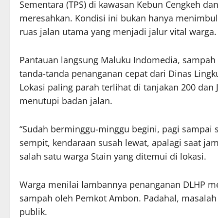
Sementara (TPS) di kawasan Kebun Cengkeh dan
meresahkan. Kondisi ini bukan hanya menimbulk
ruas jalan utama yang menjadi jalur vital warga.
Pantauan langsung Maluku Indomedia, sampah m
tanda-tanda penanganan cepat dari Dinas Lin
Lokasi paling parah terlihat di tanjakan 200 da
menutupi badan jalan.
“Sudah berminggu-minggu begini, pagi sampai so
sempit, kendaraan susah lewat, apalagi saat jam 
salah satu warga Stain yang ditemui di lokasi.
Warga menilai lambannya penanganan DLHP m
sampah oleh Pemkot Ambon. Padahal, masalah 
publik.