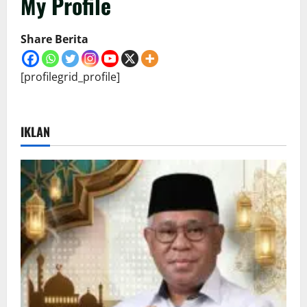
My Profile
Share Berita
[profilegrid_profile]
IKLAN