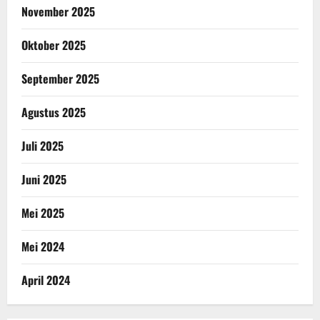
November 2025
Oktober 2025
September 2025
Agustus 2025
Juli 2025
Juni 2025
Mei 2025
Mei 2024
April 2024