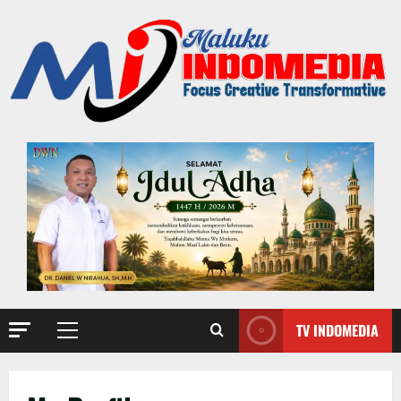
TV INDOMEDIA