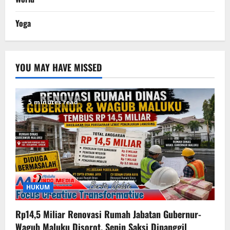
Yoga
YOU MAY HAVE MISSED
5 minutes read
HUKUM
Rp14,5 Miliar Renovasi Rumah Jabatan Gubernur-
Wagub Maluku Disorot, Senin Saksi Dipanggil