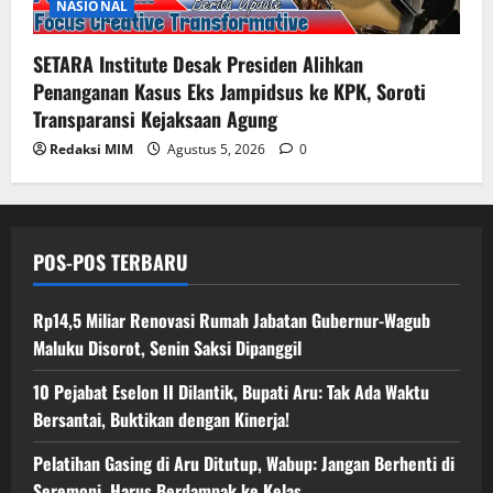
NASIONAL
SETARA Institute Desak Presiden Alihkan
Penanganan Kasus Eks Jampidsus ke KPK, Soroti
Transparansi Kejaksaan Agung
Redaksi MIM
Agustus 5, 2026
0
POS-POS TERBARU
Rp14,5 Miliar Renovasi Rumah Jabatan Gubernur-Wagub
Maluku Disorot, Senin Saksi Dipanggil
10 Pejabat Eselon II Dilantik, Bupati Aru: Tak Ada Waktu
Bersantai, Buktikan dengan Kinerja!
Pelatihan Gasing di Aru Ditutup, Wabup: Jangan Berhenti di
Seremoni, Harus Berdampak ke Kelas