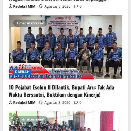
Redaksi MIM
Agustus 8, 2026
0
3 minutes read
DAERAH
10 Pejabat Eselon II Dilantik, Bupati Aru: Tak Ada
Waktu Bersantai, Buktikan dengan Kinerja!
Redaksi MIM
Agustus 8, 2026
0
2 minutes read