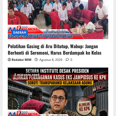
DAERAH
Pelatihan Gasing di Aru Ditutup, Wabup: Jangan
Berhenti di Seremoni, Harus Berdampak ke Kelas
Redaksi MIM
Agustus 8, 2026
0
3 minutes read