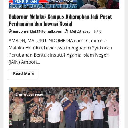
PENDIDIKAN
Gubernur Maluku: Kampus Diharapkan Jadi Pusat
Perdamaian dan Inovasi Sosial
ambonterkini39@gmail.com
Mei 28, 2025
0
AMBON, MALUKU INDOMEDIA.com- Gubernur
Maluku Hendrik Lewerissa menghadiri Syukuran
Perubahan Bentuk Institut Agama Islam Negeri
(IAIN) Ambon,...
Read More
2 minutes read