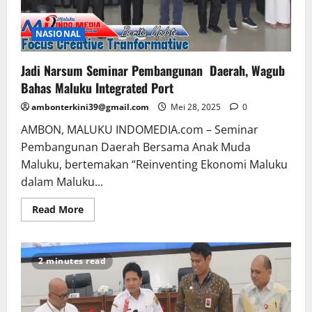
NASIONAL
Jadi Narsum Seminar Pembangunan Daerah, Wagub
Bahas Maluku Integrated Port
ambonterkini39@gmail.com
Mei 28, 2025
0
AMBON, MALUKU INDOMEDIA.com – Seminar
Pembangunan Daerah Bersama Anak Muda
Maluku, bertemakan “Reinventing Ekonomi Maluku
dalam Maluku...
Read More
2 minutes read