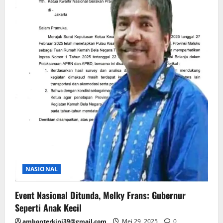
NASIONAL
Event Nasional Ditunda, Melky Frans: Gubernur
Seperti Anak Kecil
ambonterkini39@gmail.com
Mei 29, 2025
0