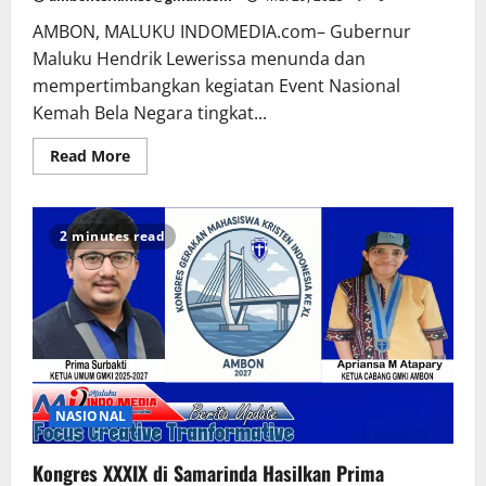
AMBON, MALUKU INDOMEDIA.com– Gubernur
Maluku Hendrik Lewerissa menunda dan
mempertimbangkan kegiatan Event Nasional
Kemah Bela Negara tingkat...
Read More
2 minutes read
NASIONAL
Kongres XXXIX di Samarinda Hasilkan Prima