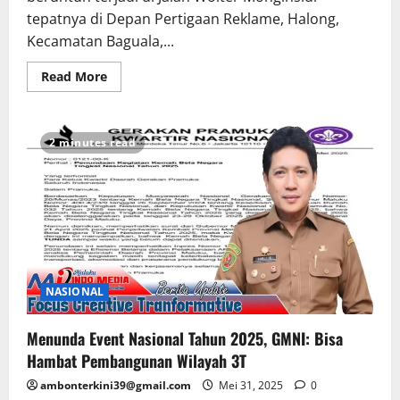
tepatnya di Depan Pertigaan Reklame, Halong,
Kecamatan Baguala,...
Read More
2 minutes read
NASIONAL
Menunda Event Nasional Tahun 2025, GMNI: Bisa
Hambat Pembangunan Wilayah 3T
ambonterkini39@gmail.com
Mei 31, 2025
0