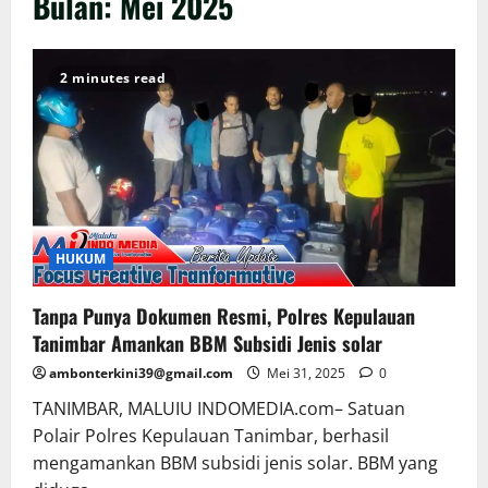
Bulan:
Mei 2025
2 minutes read
HUKUM
Tanpa Punya Dokumen Resmi, Polres Kepulauan
Tanimbar Amankan BBM Subsidi Jenis solar
ambonterkini39@gmail.com
Mei 31, 2025
0
TANIMBAR, MALUIU INDOMEDIA.com– Satuan
Polair Polres Kepulauan Tanimbar, berhasil
mengamankan BBM subsidi jenis solar. BBM yang