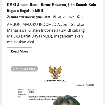
GMKI Ancam Demo Besar-Besaran, Jika Kemah Bela
Negara Gagal di MBD
ambonterkini39@gmail.com
Mei 29, 2025
0
AMBON, MALUKU INDOMEDIA.com- Gerakan
Mahasiswa Kristen Indonesia (GMKI) cabang
Maluku Barat Daya (MBD), megancam akan
melakukan aksi...
Read More
2 minutes read