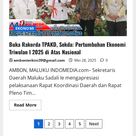
EKONOMI
Buka Rakorda TPAKD, Sekda: Pertumbuhan Ekonomi
Triwulan I 2025 di Atas Nasional
ambonterkini39@gmail.com
Mei 28, 2025
0
AMBON, MALUKU INDOMEDIA.com– Sekretaris
Daerah Maluku Sadali Ie mengapresiasi
pelaksanaan Rapat Koordinasi Daerah dan Rapat
Pleno Tim...
Read More
1
2
3
4
5
Next