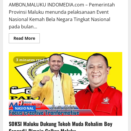
AMBON,MALUKU INDOMEDIA.com – Pemerintah
Provinsi Maluku menunda pelaksanaan Event
Nasional Kemah Bela Negara Tingkat Nasional
pada bulan...
Read More
3 minutes read
NASIONAL
SOKSI Maluku Dukung Tokoh Muda Rohalim Boy
Sangadji Pimpin Golkar Maluku