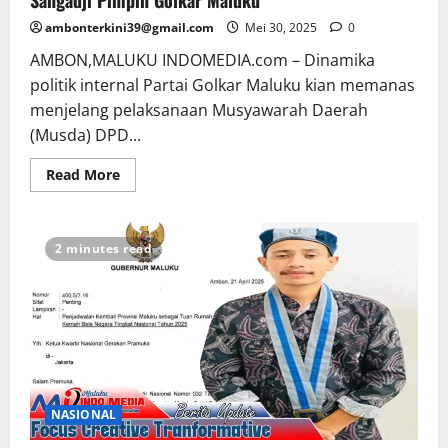
ambonterkini39@gmail.com
Mei 30, 2025
0
AMBON,MALUKU INDOMEDIA.com – Dinamika
politik internal Partai Golkar Maluku kian memanas
menjelang pelaksanaan Musyawarah Daerah
(Musda) DPD...
Read More
2 minutes read
NASIONAL