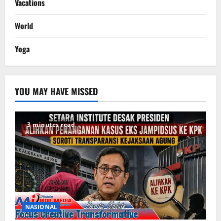
Vacations
World
Yoga
YOU MAY HAVE MISSED
3 minutes read
NASIONAL