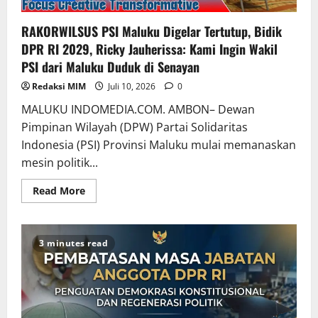
RAKORWILSUS PSI Maluku Digelar Tertutup, Bidik
DPR RI 2029, Ricky Jauherissa: Kami Ingin Wakil
PSI dari Maluku Duduk di Senayan
Redaksi MIM
Juli 10, 2026
0
MALUKU INDOMEDIA.COM. AMBON– Dewan
Pimpinan Wilayah (DPW) Partai Solidaritas
Indonesia (PSI) Provinsi Maluku mulai memanaskan
mesin politik...
Read More
3 minutes read