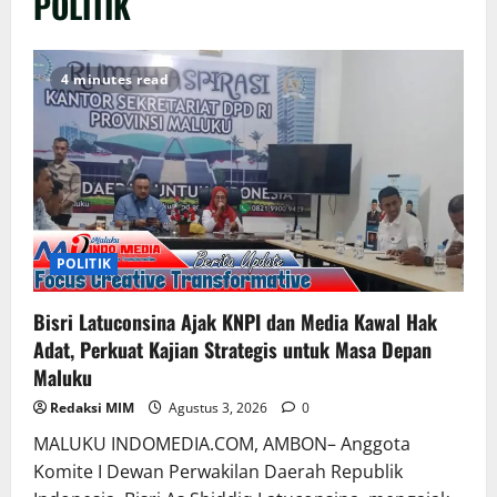
POLITIK
4 minutes read
POLITIK
Bisri Latuconsina Ajak KNPI dan Media Kawal Hak
Adat, Perkuat Kajian Strategis untuk Masa Depan
Maluku
Redaksi MIM
Agustus 3, 2026
0
MALUKU INDOMEDIA.COM, AMBON– Anggota
Komite I Dewan Perwakilan Daerah Republik