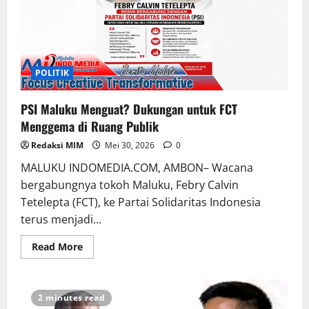
POLITIK
PSI Maluku Menguat? Dukungan untuk FCT
Menggema di Ruang Publik
Redaksi MIM
Mei 30, 2026
0
MALUKU INDOMEDIA.COM, AMBON– Wacana
bergabungnya tokoh Maluku, Febry Calvin
Tetelepta (FCT), ke Partai Solidaritas Indonesia
terus menjadi...
Read More
2 minutes read