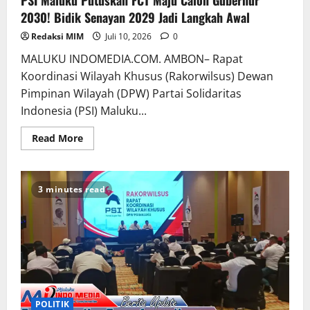
2030! Bidik Senayan 2029 Jadi Langkah Awal
Redaksi MIM
Juli 10, 2026
0
MALUKU INDOMEDIA.COM. AMBON– Rapat
Koordinasi Wilayah Khusus (Rakorwilsus) Dewan
Pimpinan Wilayah (DPW) Partai Solidaritas
Indonesia (PSI) Maluku...
Read More
3 minutes read
POLITIK