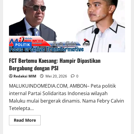
POLITIK
FCT Bertemu Kaesang: Hampir Dipastikan
Bergabung dengan PSI
Redaksi MIM
Mei 20, 2026
0
MALUKUINDOMEDIA.COM, AMBON– Peta politik
internal Partai Solidaritas Indonesia wilayah
Maluku mulai bergerak dinamis. Nama Febry Calvin
Tetelepta...
Read More