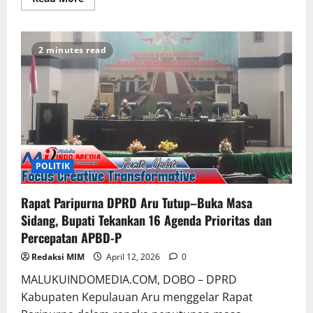
2 minutes read
POLITIK
Rapat Paripurna DPRD Aru Tutup–Buka Masa
Sidang, Bupati Tekankan 16 Agenda Prioritas dan
Percepatan APBD-P
Redaksi MIM
April 12, 2026
0
MALUKUINDOMEDIA.COM, DOBO – DPRD
Kabupaten Kepulauan Aru menggelar Rapat