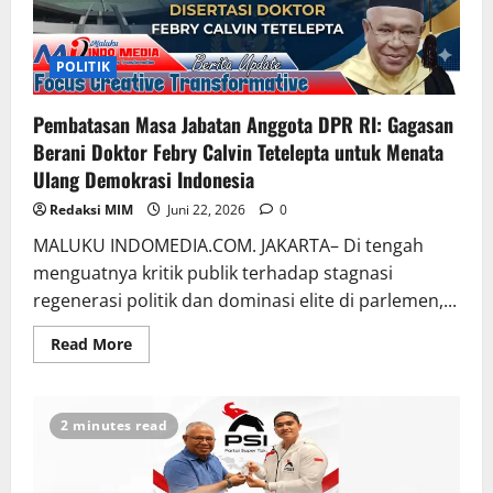
POLITIK
Pembatasan Masa Jabatan Anggota DPR RI: Gagasan
Berani Doktor Febry Calvin Tetelepta untuk Menata
Ulang Demokrasi Indonesia
Redaksi MIM
Juni 22, 2026
0
MALUKU INDOMEDIA.COM. JAKARTA– Di tengah
menguatnya kritik publik terhadap stagnasi
regenerasi politik dan dominasi elite di parlemen,...
Read More
2 minutes read