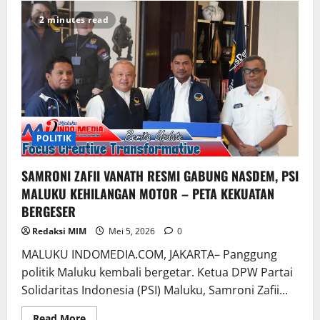
2 minutes read
POLITIK
SAMRONI ZAFII VANATH RESMI GABUNG NASDEM, PSI
MALUKU KEHILANGAN MOTOR – PETA KEKUATAN
BERGESER
Redaksi MIM
Mei 5, 2026
0
MALUKU INDOMEDIA.COM, JAKARTA– Panggung
politik Maluku kembali bergetar. Ketua DPW Partai
Solidaritas Indonesia (PSI) Maluku, Samroni Zafii...
Read More