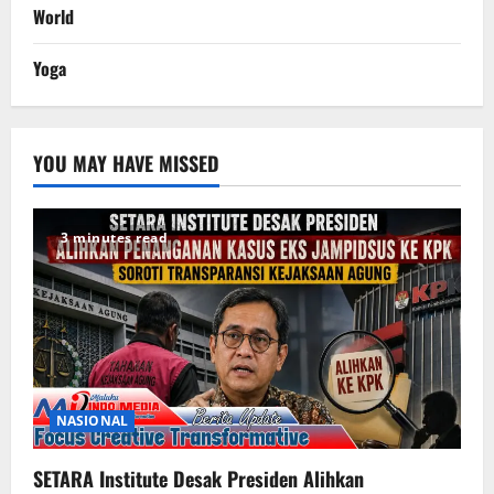
World
Yoga
YOU MAY HAVE MISSED
3 minutes read
NASIONAL
SETARA Institute Desak Presiden Alihkan