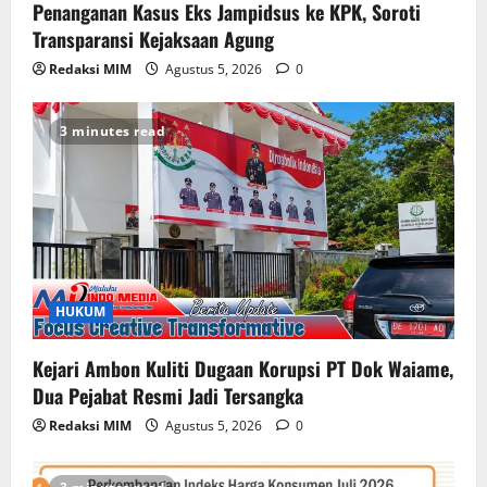
Penanganan Kasus Eks Jampidsus ke KPK, Soroti
Transparansi Kejaksaan Agung
Redaksi MIM
Agustus 5, 2026
0
3 minutes read
HUKUM
Kejari Ambon Kuliti Dugaan Korupsi PT Dok Waiame,
Dua Pejabat Resmi Jadi Tersangka
Redaksi MIM
Agustus 5, 2026
0