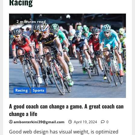
Racing
2 minutes read
Racing
Sports
A good coach can change a game. A great coach can
change a life
ambonterkini39@gmail.com
April 19, 2024
0
Good web design has visual weight, is optimized