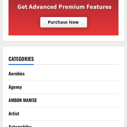
CATEGORIES
Aerobics
Agency
AMBON MANISE
Artist
Automobiles