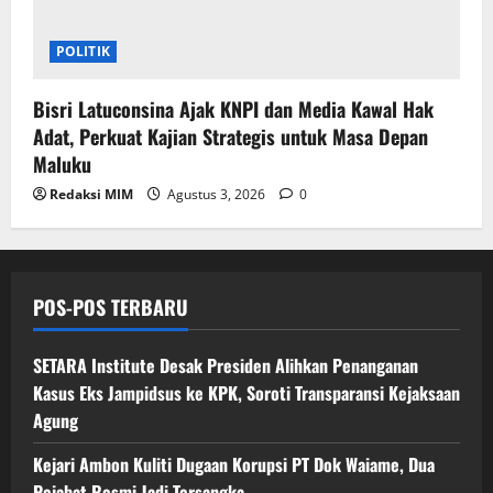
POLITIK
Bisri Latuconsina Ajak KNPI dan Media Kawal Hak
Adat, Perkuat Kajian Strategis untuk Masa Depan
Maluku
Redaksi MIM
Agustus 3, 2026
0
POS-POS TERBARU
SETARA Institute Desak Presiden Alihkan Penanganan
Kasus Eks Jampidsus ke KPK, Soroti Transparansi Kejaksaan
Agung
Kejari Ambon Kuliti Dugaan Korupsi PT Dok Waiame, Dua
Pejabat Resmi Jadi Tersangka