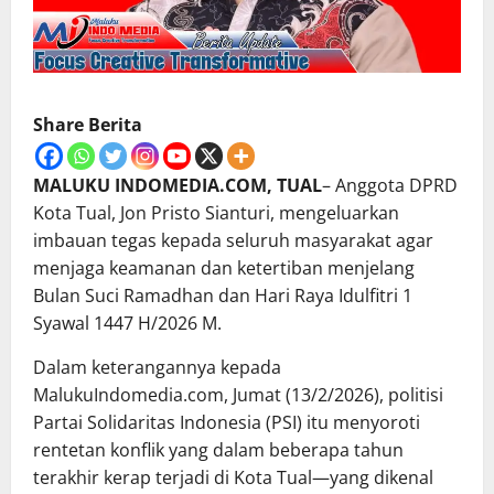
Share Berita
MALUKU INDOMEDIA.COM, TUAL
– Anggota DPRD
Kota Tual, Jon Pristo Sianturi, mengeluarkan
imbauan tegas kepada seluruh masyarakat agar
menjaga keamanan dan ketertiban menjelang
Bulan Suci Ramadhan dan Hari Raya Idulfitri 1
Syawal 1447 H/2026 M.
Dalam keterangannya kepada
MalukuIndomedia.com, Jumat (13/2/2026), politisi
Partai Solidaritas Indonesia (PSI) itu menyoroti
rentetan konflik yang dalam beberapa tahun
terakhir kerap terjadi di Kota Tual—yang dikenal