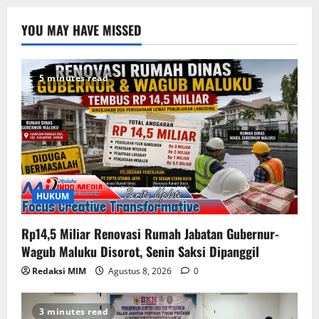
YOU MAY HAVE MISSED
5 minutes read
HUKUM
Rp14,5 Miliar Renovasi Rumah Jabatan Gubernur-
Wagub Maluku Disorot, Senin Saksi Dipanggil
Redaksi MIM
Agustus 8, 2026
0
3 minutes read