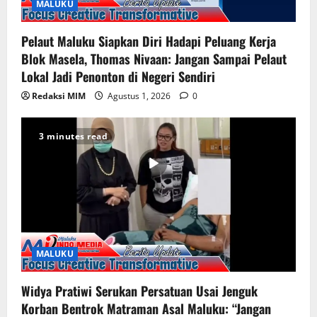
MALUKU
Pelaut Maluku Siapkan Diri Hadapi Peluang Kerja
Blok Masela, Thomas Nivaan: Jangan Sampai Pelaut
Lokal Jadi Penonton di Negeri Sendiri
Redaksi MIM
Agustus 1, 2026
0
3 minutes read
MALUKU
Widya Pratiwi Serukan Persatuan Usai Jenguk
Korban Bentrok Matraman Asal Maluku: “Jangan