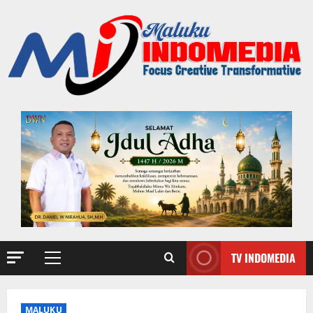
TV INDOMEDIA
MALUKU