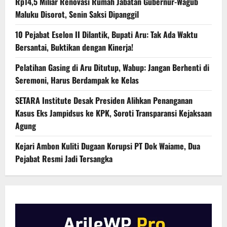
Rp14,5 Miliar Renovasi Rumah Jabatan Gubernur-Wagub
Maluku Disorot, Senin Saksi Dipanggil
10 Pejabat Eselon II Dilantik, Bupati Aru: Tak Ada Waktu
Bersantai, Buktikan dengan Kinerja!
Pelatihan Gasing di Aru Ditutup, Wabup: Jangan Berhenti di
Seremoni, Harus Berdampak ke Kelas
SETARA Institute Desak Presiden Alihkan Penanganan
Kasus Eks Jampidsus ke KPK, Soroti Transparansi Kejaksaan
Agung
Kejari Ambon Kuliti Dugaan Korupsi PT Dok Waiame, Dua
Pejabat Resmi Jadi Tersangka