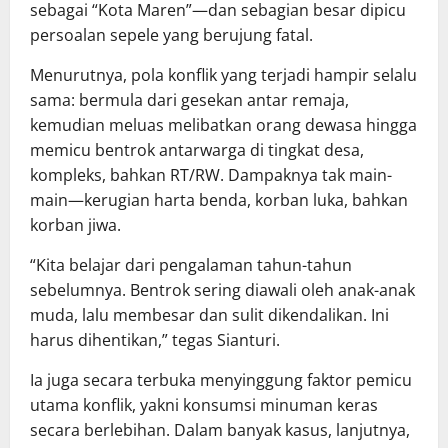
sebagai “Kota Maren”—dan sebagian besar dipicu
persoalan sepele yang berujung fatal.
Menurutnya, pola konflik yang terjadi hampir selalu
sama: bermula dari gesekan antar remaja,
kemudian meluas melibatkan orang dewasa hingga
memicu bentrok antarwarga di tingkat desa,
kompleks, bahkan RT/RW. Dampaknya tak main-
main—kerugian harta benda, korban luka, bahkan
korban jiwa.
“Kita belajar dari pengalaman tahun-tahun
sebelumnya. Bentrok sering diawali oleh anak-anak
muda, lalu membesar dan sulit dikendalikan. Ini
harus dihentikan,” tegas Sianturi.
Ia juga secara terbuka menyinggung faktor pemicu
utama konflik, yakni konsumsi minuman keras
secara berlebihan. Dalam banyak kasus, lanjutnya,