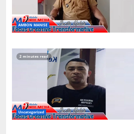
AMBON MANISE
2 minutes read
Uncategorized