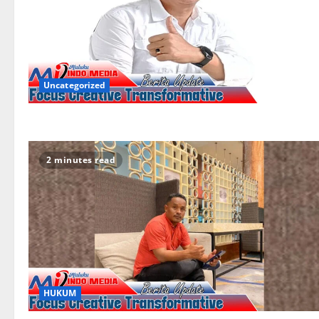
Uncategorized
2 minutes read
HUKUM