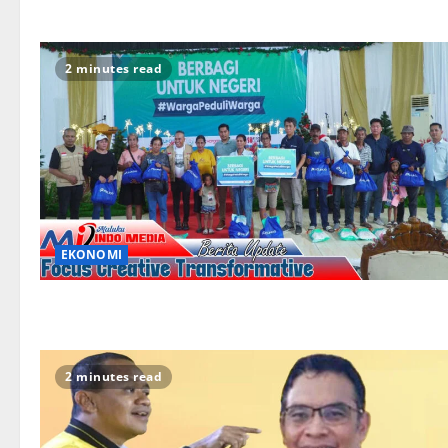
2 minutes read
EKONOMI
2 minutes read