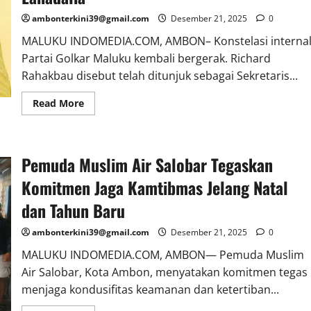
ambonterkini39@gmail.com
Desember 21, 2025
0
MALUKU INDOMEDIA.COM, AMBON– Konstelasi interna
Partai Golkar Maluku kembali bergerak. Richard
Rahakbau disebut telah ditunjuk sebagai Sekretaris...
Read More
Pemuda Muslim Air Salobar Tegaskan
Komitmen Jaga Kamtibmas Jelang Natal
dan Tahun Baru
ambonterkini39@gmail.com
Desember 21, 2025
0
MALUKU INDOMEDIA.COM, AMBON— Pemuda Muslim
Air Salobar, Kota Ambon, menyatakan komitmen tegas
menjaga kondusifitas keamanan dan ketertiban...