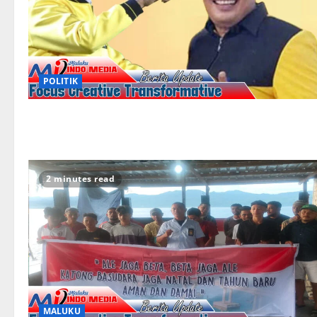
POLITIK
2 minutes read
MALUKU