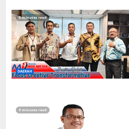
2 minutes read
DAERAH
4 minutes read