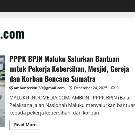
l.com
PPPK BPJN Maluku Salurkan Bantuan
untuk Pekerja Kebersihan, Mesjid, Gereja
dan Korban Bencana Sumatra
ambonterkini39@gmail.com
Desember 24, 2025
0
MALUKU INDOMEDIA.COM, AMBON– PPPK BPJN (Balai
Pelaksana Jalan Nasional) Maluku menyalurkan bantua
kepada pekerja kebersihan, dan korban...
Read More