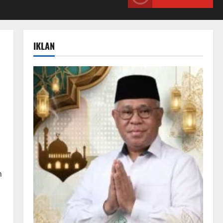
IKLAN
n