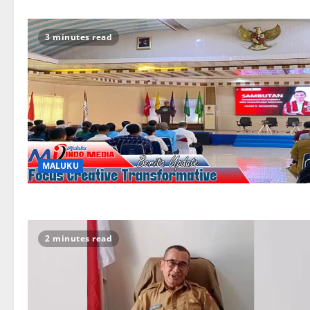
3 minutes read
MALUKU
2 minutes read