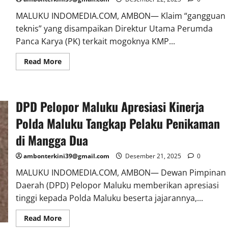
MALUKU INDOMEDIA.COM, AMBON— Klaim “gangguan
teknis” yang disampaikan Direktur Utama Perumda
Panca Karya (PK) terkait mogoknya KMP...
Read More
DPD Pelopor Maluku Apresiasi Kinerja
Polda Maluku Tangkap Pelaku Penikaman
di Mangga Dua
ambonterkini39@gmail.com
Desember 21, 2025
0
MALUKU INDOMEDIA.COM, AMBON— Dewan Pimpinan
Daerah (DPD) Pelopor Maluku memberikan apresiasi
tinggi kepada Polda Maluku beserta jajarannya,...
Read More