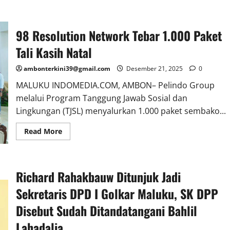
98 Resolution Network Tebar 1.000 Paket
Tali Kasih Natal
ambonterkini39@gmail.com
Desember 21, 2025
0
MALUKU INDOMEDIA.COM, AMBON– Pelindo Group
melalui Program Tanggung Jawab Sosial dan
Lingkungan (TJSL) menyalurkan 1.000 paket sembako...
Read More
Richard Rahakbauw Ditunjuk Jadi
Sekretaris DPD I Golkar Maluku, SK DPP
Disebut Sudah Ditandatangani Bahlil
Lahadalia