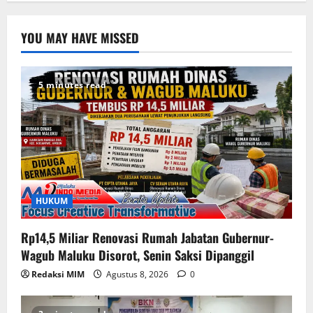
YOU MAY HAVE MISSED
5 minutes read
HUKUM
Rp14,5 Miliar Renovasi Rumah Jabatan Gubernur-
Wagub Maluku Disorot, Senin Saksi Dipanggil
Redaksi MIM
Agustus 8, 2026
0