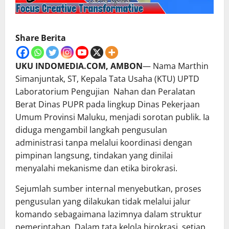
Share Berita
UKU INDOMEDIA.COM, AMBON
— Nama Marthin
Simanjuntak, ST, Kepala Tata Usaha (KTU) UPTD
Laboratorium Pengujian Nahan dan Peralatan
Berat Dinas PUPR pada lingkup Dinas Pekerjaan
Umum Provinsi Maluku, menjadi sorotan publik. Ia
diduga mengambil langkah pengusulan
administrasi tanpa melalui koordinasi dengan
pimpinan langsung, tindakan yang dinilai
menyalahi mekanisme dan etika birokrasi.
Sejumlah sumber internal menyebutkan, proses
pengusulan yang dilakukan tidak melalui jalur
komando sebagaimana lazimnya dalam struktur
pemerintahan. Dalam tata kelola birokrasi, setiap