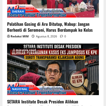
DAERAH
Pelatihan Gasing di Aru Ditutup, Wabup: Jangan
Berhenti di Seremoni, Harus Berdampak ke Kelas
Redaksi MIM
Agustus 8, 2026
0
3 minutes read
NASIONAL
SETARA Institute Desak Presiden Alihkan