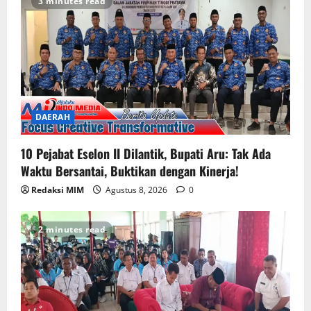
3 minutes read
DAERAH
10 Pejabat Eselon II Dilantik, Bupati Aru: Tak Ada
Waktu Bersantai, Buktikan dengan Kinerja!
Redaksi MIM
Agustus 8, 2026
0
2 minutes read