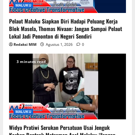
MALUKU
Pelaut Maluku Siapkan Diri Hadapi Peluang Kerja
Blok Masela, Thomas Nivaan: Jangan Sampai Pelaut
Lokal Jadi Penonton di Negeri Sendiri
Redaksi MIM
Agustus 1, 2026
0
3 minutes read
MALUKU
Widya Pratiwi Serukan Persatuan Usai Jenguk
Korban Bentrok Matraman Asal Maluku: “Jangan