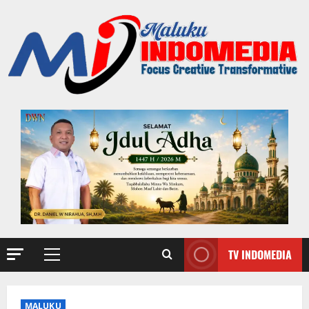
TV INDOMEDIA
MALUKU