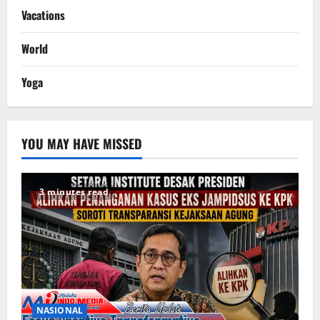
Vacations
World
Yoga
YOU MAY HAVE MISSED
3 minutes read
NASIONAL