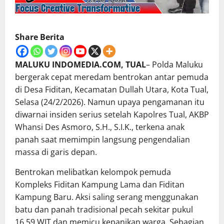
Share Berita
MALUKU INDOMEDIA.COM, TUAL
– Polda Maluku
bergerak cepat meredam bentrokan antar pemuda
di Desa Fiditan, Kecamatan Dullah Utara, Kota Tual,
Selasa (24/2/2026). Namun upaya pengamanan itu
diwarnai insiden serius setelah Kapolres Tual, AKBP
Whansi Des Asmoro, S.H., S.I.K., terkena anak
panah saat memimpin langsung pengendalian
massa di garis depan.
Bentrokan melibatkan kelompok pemuda
Kompleks Fiditan Kampung Lama dan Fiditan
Kampung Baru. Aksi saling serang menggunakan
batu dan panah tradisional pecah sekitar pukul
16.59 WIT dan memicu kepanikan warga. Sebagian