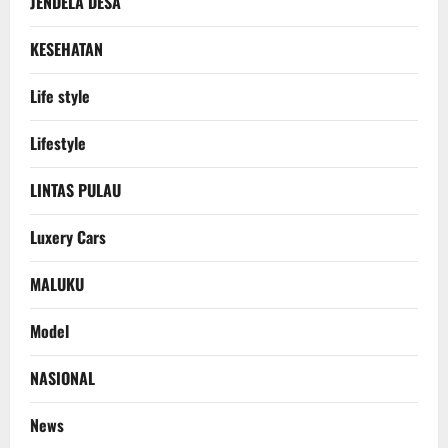
JENDELA DESA
KESEHATAN
Life style
Lifestyle
LINTAS PULAU
Luxery Cars
MALUKU
Model
NASIONAL
News