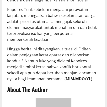
dendam dan mengembalikan harmoni sosial.
Kapolres Tual, sebelum menjalani perawatan
lanjutan, menegaskan bahwa keselamatan warga
adalah prioritas utama. Ia mengajak seluruh
elemen masyarakat untuk menahan diri dan tidak
terprovokasi isu liar yang berpotensi
memperkeruh keadaan.
Hingga berita ini ditayangkan, situasi di Fiditan
dalam penjagaan ketat aparat dan dilaporkan
kondusif. Namun luka yang dialami Kapolres
menjadi simbol keras bahwa konflik horizontal
sekecil apa pun dapat berubah menjadi ancaman
nyata bagi keamanan bersama. (
MIM-MDO/YL
)
About The Author