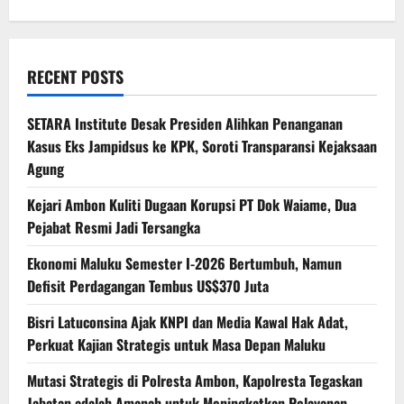
RECENT POSTS
SETARA Institute Desak Presiden Alihkan Penanganan
Kasus Eks Jampidsus ke KPK, Soroti Transparansi Kejaksaan
Agung
Kejari Ambon Kuliti Dugaan Korupsi PT Dok Waiame, Dua
Pejabat Resmi Jadi Tersangka
Ekonomi Maluku Semester I-2026 Bertumbuh, Namun
Defisit Perdagangan Tembus US$370 Juta
Bisri Latuconsina Ajak KNPI dan Media Kawal Hak Adat,
Perkuat Kajian Strategis untuk Masa Depan Maluku
Mutasi Strategis di Polresta Ambon, Kapolresta Tegaskan
Jabatan adalah Amanah untuk Meningkatkan Pelayanan