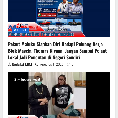
MALUKU
Pelaut Maluku Siapkan Diri Hadapi Peluang Kerja
Blok Masela, Thomas Nivaan: Jangan Sampai Pelaut
Lokal Jadi Penonton di Negeri Sendiri
Redaksi MIM
Agustus 1, 2026
0
3 minutes read