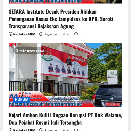
SETARA Institute Desak Presiden Alihkan
Penanganan Kasus Eks Jampidsus ke KPK, Soroti
Transparansi Kejaksaan Agung
Redaksi MIM
Agustus 5, 2026
0
3 minutes read
HUKUM
Kejari Ambon Kuliti Dugaan Korupsi PT Dok Waiame,
Dua Pejabat Resmi Jadi Tersangka
Redaksi MIM
Agustus 5, 2026
0