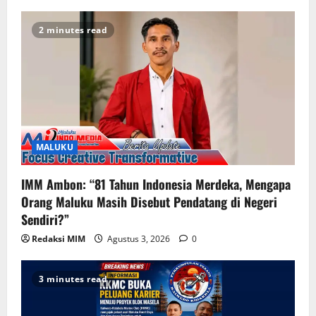
2 minutes read
MALUKU
IMM Ambon: “81 Tahun Indonesia Merdeka, Mengapa
Orang Maluku Masih Disebut Pendatang di Negeri
Sendiri?”
Redaksi MIM
Agustus 3, 2026
0
3 minutes read