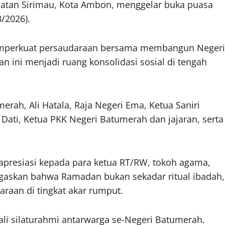
atan Sirimau, Kota Ambon, menggelar buka puasa
/2026).
emperkuat persaudaraan bersama membangun Negeri
n ini menjadi ruang konsolidasi sosial di tengah
erah, Ali Hatala, Raja Negeri Ema, Ketua Saniri
Dati, Ketua PKK Negeri Batumerah dan jajaran, serta
presiasi kepada para ketua RT/RW, tokoh agama,
egaskan bahwa Ramadan bukan sekadar ritual ibadah,
aan di tingkat akar rumput.
i silaturahmi antarwarga se-Negeri Batumerah.