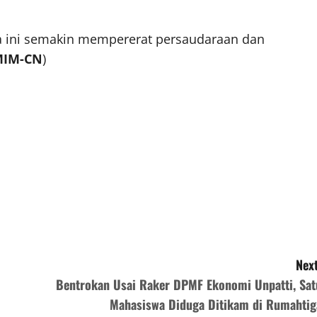
a ini semakin mempererat persaudaraan dan
IM-CN
)
Next
Bentrokan Usai Raker DPMF Ekonomi Unpatti, Sat
Mahasiswa Diduga Ditikam di Rumahtig