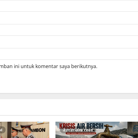
mban ini untuk komentar saya berikutnya.
ad
2 minutes read