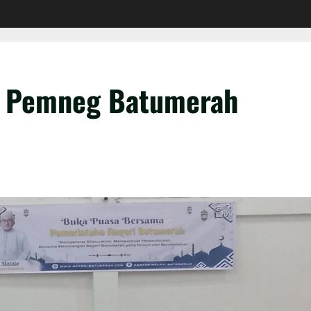
 Pemneg Batumerah
a