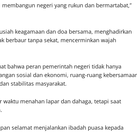
mi membangun negeri yang rukun dan bermartabat,”
tausiah keagamaan dan doa bersama, menghadirkan
ak berbaur tanpa sekat, mencerminkan wajah
 kuat bahwa peran pemerintah negeri tidak hanya
tantangan sosial dan ekonomi, ruang-ruang kebersamaa
 dan stabilitas masyarakat.
 waktu menahan lapar dan dahaga, tetapi saat
.
apan selamat menjalankan ibadah puasa kepada