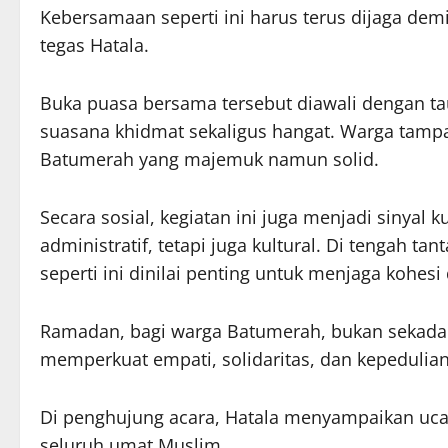
Kebersamaan seperti ini harus terus dijaga de
tegas Hatala.
Buka puasa bersama tersebut diawali dengan 
suasana khidmat sekaligus hangat. Warga tamp
Batumerah yang majemuk namun solid.
Secara sosial, kegiatan ini juga menjadi sinyal
administratif, tetapi juga kultural. Di tengah 
seperti ini dinilai penting untuk menjaga kohesi
Ramadan, bagi warga Batumerah, bukan sekadar
memperkuat empati, solidaritas, dan kepedulian
Di penghujung acara, Hatala menyampaikan uc
seluruh umat Muslim.