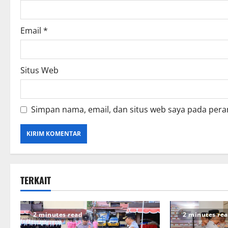
Email
*
Situs Web
Simpan nama, email, dan situs web saya pada pera
TERKAIT
2 minutes read
2 minutes re