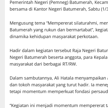
Pemerintah Negeri (Pemneg) Batumerah, Kecam
bersama di Kantor Negeri Batumerah, Sabtu (1/3
Mengusung tema “Mempererat silaturahmi, m
Batumerah yang rukun dan bermartabat”, kegiata
dinamika kehidupan masyarakat perkotaan.
Hadir dalam kegiatan tersebut Raja Negeri Batum
Negeri Batumerah beserta anggota, para Kepala 
masyarakat dari berbagai RT/RW.
Dalam sambutannya, Ali Hatala menyampaikan a
dan tokoh masyarakat yang turut hadir. Ia men
tetapi momentum memperkuat fondasi persaudar
“Kegiatan ini menjadi momentum mempererat tal