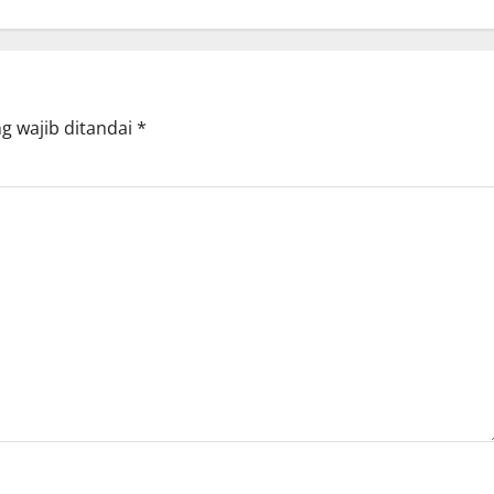
g wajib ditandai
*