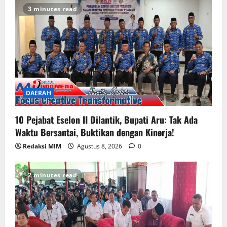
3 minutes read
DAERAH
10 Pejabat Eselon II Dilantik, Bupati Aru: Tak Ada
Waktu Bersantai, Buktikan dengan Kinerja!
Redaksi MIM
Agustus 8, 2026
0
2 minutes read