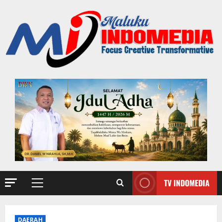
TV INDOMEDIA
DAERAH