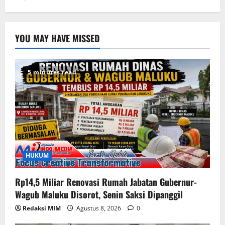
YOU MAY HAVE MISSED
5 minutes read
HUKUM
Rp14,5 Miliar Renovasi Rumah Jabatan Gubernur-
Wagub Maluku Disorot, Senin Saksi Dipanggil
Redaksi MIM
Agustus 8, 2026
0