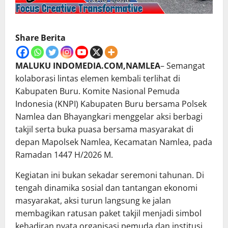
Share Berita
MALUKU INDOMEDIA.COM,NAMLEA
– Semangat
kolaborasi lintas elemen kembali terlihat di
Kabupaten Buru. Komite Nasional Pemuda
Indonesia (KNPI) Kabupaten Buru bersama Polsek
Namlea dan Bhayangkari menggelar aksi berbagi
takjil serta buka puasa bersama masyarakat di
depan Mapolsek Namlea, Kecamatan Namlea, pada
Ramadan 1447 H/2026 M.
Kegiatan ini bukan sekadar seremoni tahunan. Di
tengah dinamika sosial dan tantangan ekonomi
masyarakat, aksi turun langsung ke jalan
membagikan ratusan paket takjil menjadi simbol
kehadiran nyata organisasi pemuda dan institusi