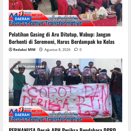
DAERAH
Pelatihan Gasing di Aru Ditutup, Wabup: Jangan
Berhenti di Seremoni, Harus Berdampak ke Kelas
Redaksi MIM
Agustus 8, 2026
0
2 minutes read
DAERAH
PERMANUSA Desak APH Periksa Bendahara DPRD