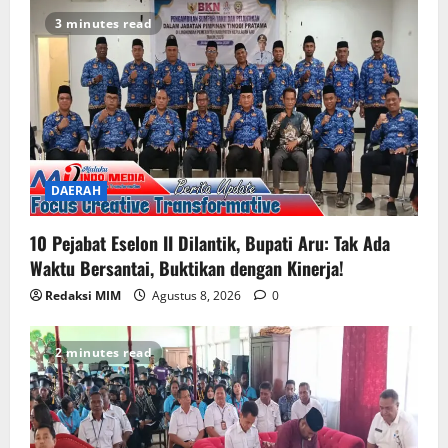
3 minutes read
DAERAH
10 Pejabat Eselon II Dilantik, Bupati Aru: Tak Ada
Waktu Bersantai, Buktikan dengan Kinerja!
Redaksi MIM
Agustus 8, 2026
0
2 minutes read