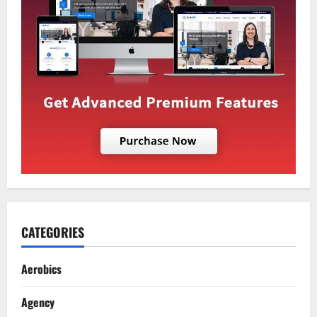
CATEGORIES
Aerobics
Agency