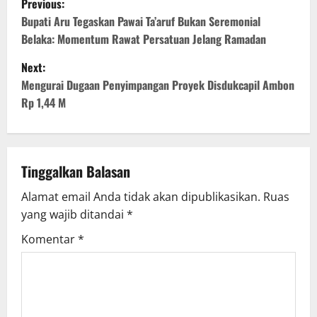
Previous:
Bupati Aru Tegaskan Pawai Ta’aruf Bukan Seremonial
Belaka: Momentum Rawat Persatuan Jelang Ramadan
Next:
Mengurai Dugaan Penyimpangan Proyek Disdukcapil Ambon
Rp 1,44 M
Tinggalkan Balasan
Alamat email Anda tidak akan dipublikasikan.
Ruas
yang wajib ditandai
*
Komentar
*