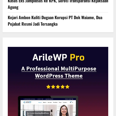
Kasus Eks Jampidsus ke KPK, Soroti Transparansi Kejaksaan
Agung
Kejari Ambon Kuliti Dugaan Korupsi PT Dok Waiame, Dua
Pejabat Resmi Jadi Tersangka