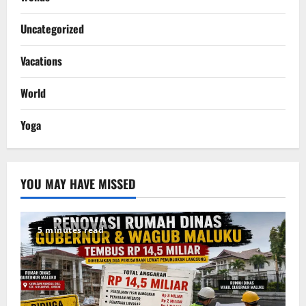
Uncategorized
Vacations
World
Yoga
YOU MAY HAVE MISSED
5 minutes read