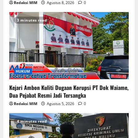
Redaksi MIM
Agustus 8, 2026
0
3 minutes read
HUKUM
Kejari Ambon Kuliti Dugaan Korupsi PT Dok Waiame,
Dua Pejabat Resmi Jadi Tersangka
Redaksi MIM
Agustus 5, 2026
0
4 minutes read