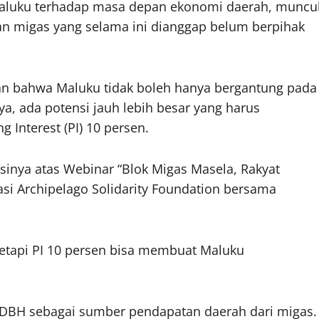
Maluku terhadap masa depan ekonomi daerah, muncu
an migas yang selama ini dianggap belum berpihak
n bahwa Maluku tidak boleh hanya bergantung pada
a, ada potensi jauh lebih besar yang harus
 Interest (PI) 10 persen.
sinya atas Webinar “Blok Migas Masela, Rakyat
asi Archipelago Solidarity Foundation bersama
tapi PI 10 persen bisa membuat Maluku
 DBH sebagai sumber pendapatan daerah dari migas.