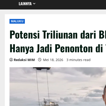
LAINNYA
MALUKU
Potensi Triliunan dari 
Hanya Jadi Penonton di 
Redaksi MIM
Mei 18, 2026
3 minutes read