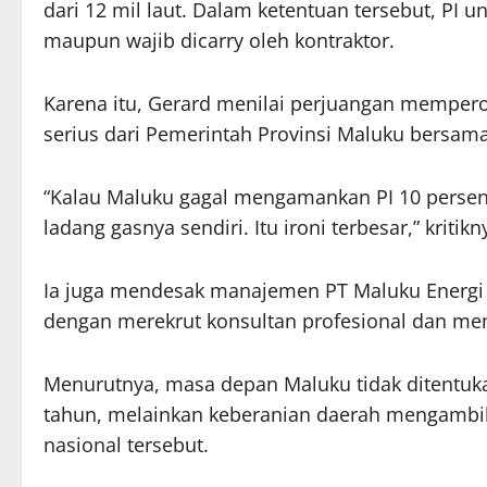
dari 12 mil laut. Dalam ketentuan tersebut, PI un
maupun wajib dicarry oleh kontraktor.
Karena itu, Gerard menilai perjuangan mempero
serius dari Pemerintah Provinsi Maluku bersam
“Kalau Maluku gagal mengamankan PI 10 persen
ladang gasnya sendiri. Itu ironi terbesar,” kritikn
Ia juga mendesak manajemen PT Maluku Energi
dengan merekrut konsultan profesional dan me
Menurutnya, masa depan Maluku tidak ditentuk
tahun, melainkan keberanian daerah mengambil 
nasional tersebut.