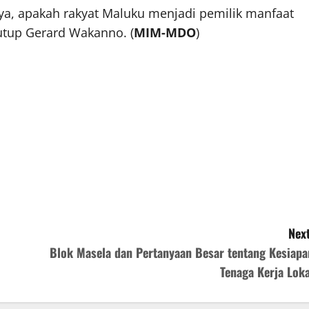
nya, apakah rakyat Maluku menjadi pemilik manfaat
tutup Gerard Wakanno. (
MIM-MDO
)
Next
Blok Masela dan Pertanyaan Besar tentang Kesiapa
Tenaga Kerja Loka