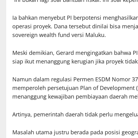
Ia bahkan menyebut PI berpotensi menghasilkan
operasi proyek. Dana tersebut dinilai bisa men
sovereign wealth fund versi Maluku.
Meski demikian, Gerard mengingatkan bahwa PI
siap ikut menanggung kerugian jika proyek tidak 
Namun dalam regulasi Permen ESDM Nomor 37 T
memperoleh persetujuan Plan of Development (P
menanggung kewajiban pembiayaan daerah mela
Artinya, pemerintah daerah tidak perlu mengelu
Masalah utama justru berada pada posisi geogra