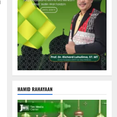
l
HAMID RAHAYAAN