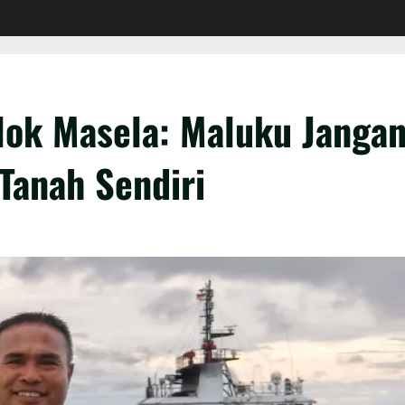
Blok Masela: Maluku Janga
Tanah Sendiri