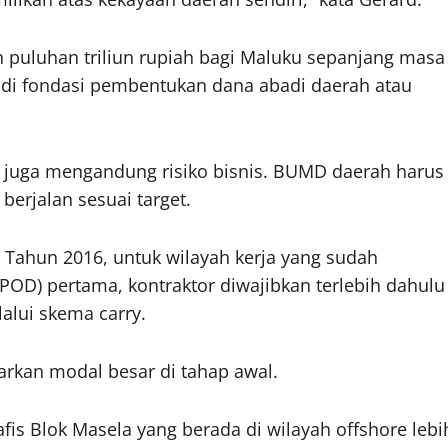
 puluhan triliun rupiah bagi Maluku sepanjang masa
jadi fondasi pembentukan dana abadi daerah atau
 juga mengandung risiko bisnis. BUMD daerah harus
berjalan sesuai target.
ahun 2016, untuk wilayah kerja yang sudah
OD) pertama, kontraktor diwajibkan terlebih dahulu
lui skema carry.
arkan modal besar di tahap awal.
fis Blok Masela yang berada di wilayah offshore lebi