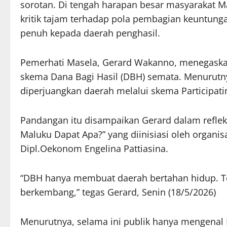
sorotan. Di tengah harapan besar masyarakat 
kritik tajam terhadap pola pembagian keuntung
penuh kepada daerah penghasil.
Pemerhati Masela, Gerard Wakanno, menegaska
skema Dana Bagi Hasil (DBH) semata. Menurutny
diperjuangkan daerah melalui skema Participating
Pandangan itu disampaikan Gerard dalam reflek
Maluku Dapat Apa?” yang diinisiasi oleh organis
Dipl.Oekonom Engelina Pattiasina.
“DBH hanya membuat daerah bertahan hidup. Te
berkembang,” tegas Gerard, Senin (18/5/2026)
Menurutnya, selama ini publik hanya mengenal