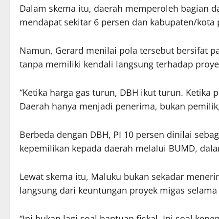
Dalam skema itu, daerah memperoleh bagian da
mendapat sekitar 6 persen dan kabupaten/kota p
Namun, Gerard menilai pola tersebut bersifat p
tanpa memiliki kendali langsung terhadap proye
“Ketika harga gas turun, DBH ikut turun. Ketik
Daerah hanya menjadi penerima, bukan pemilik,
Berbeda dengan DBH, PI 10 persen dinilai seba
kepemilikan kepada daerah melalui BUMD, dalam
Lewat skema itu, Maluku bukan sekadar menerim
langsung dari keuntungan proyek migas selama 
“Ini bukan lagi soal bantuan fiskal. Ini soal kep