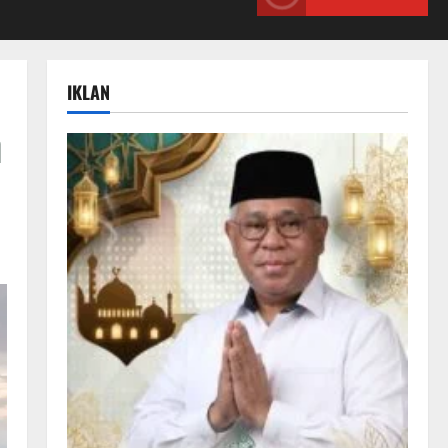
IKLAN
n