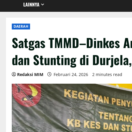
LAINNYA
DAERAH
Satgas TMMD–Dinkes Ar
dan Stunting di Durjela
Redaksi MIM
Februari 24, 2026
2 minutes read