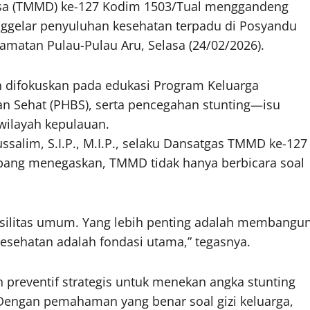
a (TMMD) ke-127 Kodim 1503/Tual menggandeng
ggelar penyuluhan kesehatan terpadu di Posyandu
amatan Pulau-Pulau Aru, Selasa (24/02/2026).
an difokuskan pada edukasi Program Keluarga
an Sehat (PHBS), serta pencegahan stunting—isu
 wilayah kepulauan.
ssalim, S.I.P., M.I.P., selaku Dansatgas TMMD ke-127
ang menegaskan, TMMD tidak hanya berbicara soal
ilitas umum. Yang lebih penting adalah membangu
esehatan adalah fondasi utama,” tegasnya.
 preventif strategis untuk menekan angka stunting
Dengan pemahaman yang benar soal gizi keluarga,