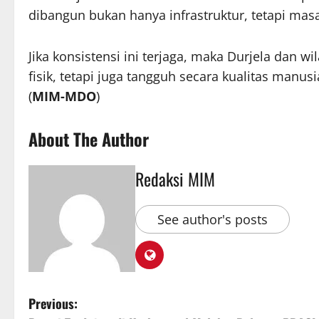
dibangun bukan hanya infrastruktur, tetapi mas
Jika konsistensi ini terjaga, maka Durjela dan w
fisik, tetapi juga tangguh secara kualitas manu
(
MIM-MDO
)
About The Author
Redaksi MIM
See author's posts
Previous: