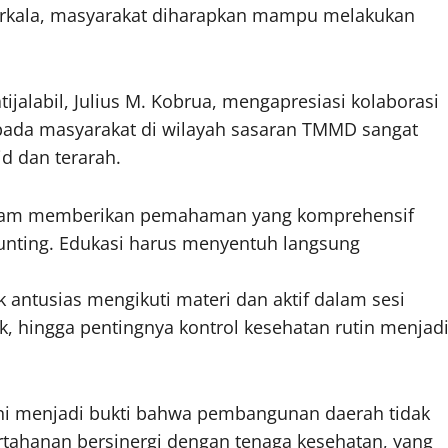
berkala, masyarakat diharapkan mampu melakukan
jalabil, Julius M. Kobrua, mengapresiasi kolaborasi
epada masyarakat di wilayah sasaran TMMD sangat
d dan terarah.
dalam memberikan pemahaman yang komprehensif
unting. Edukasi harus menyentuh langsung
ntusias mengikuti materi dan aktif dalam sesi
k, hingga pentingnya kontrol kesehatan rutin menjad
 ini menjadi bukti bahwa pembangunan daerah tidak
pertahanan bersinergi dengan tenaga kesehatan, yang