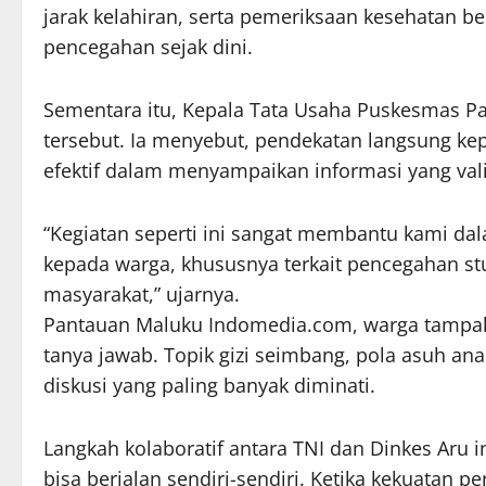
jarak kelahiran, serta pemeriksaan kesehatan 
pencegahan sejak dini.
Sementara itu, Kepala Tata Usaha Puskesmas Pati
tersebut. Ia menyebut, pendekatan langsung k
efektif dalam menyampaikan informasi yang vali
“Kegiatan seperti ini sangat membantu kami 
kepada warga, khususnya terkait pencegahan st
masyarakat,” ujarnya.
Pantauan Maluku Indomedia.com, warga tampak a
tanya jawab. Topik gizi seimbang, pola asuh ana
diskusi yang paling banyak diminati.
Langkah kolaboratif antara TNI dan Dinkes Aru
bisa berjalan sendiri-sendiri. Ketika kekuatan 