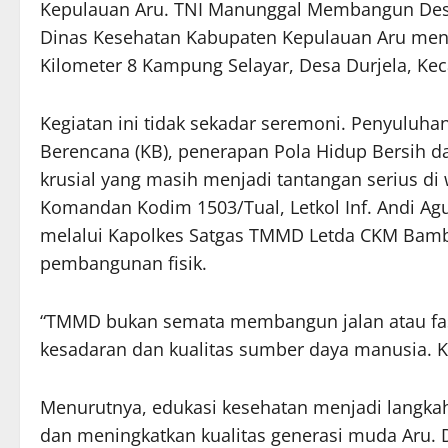
Kepulauan Aru. TNI Manunggal Membangun Des
Dinas Kesehatan Kabupaten Kepulauan Aru men
Kilometer 8 Kampung Selayar, Desa Durjela, Kec
Kegiatan ini tidak sekadar seremoni. Penyuluh
Berencana (KB), penerapan Pola Hidup Bersih d
krusial yang masih menjadi tantangan serius di
Komandan Kodim 1503/Tual, Letkol Inf. Andi Agu
melalui Kapolkes Satgas TMMD Letda CKM Bamb
pembangunan fisik.
“TMMD bukan semata membangun jalan atau fas
kesadaran dan kualitas sumber daya manusia. K
Menurutnya, edukasi kesehatan menjadi langkah
dan meningkatkan kualitas generasi muda Aru. 