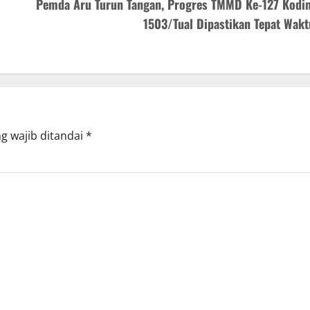
Pemda Aru Turun Tangan, Progres TMMD Ke-127 Kodi
1503/Tual Dipastikan Tepat Wakt
g wajib ditandai
*