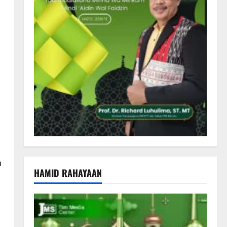
n
HAMID RAHAYAAN