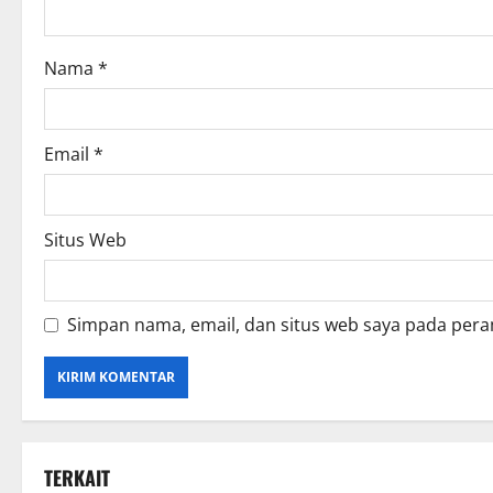
Nama
*
Email
*
Situs Web
Simpan nama, email, dan situs web saya pada pera
TERKAIT