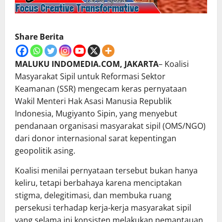
Share Berita
MALUKU INDOMEDIA.COM, JAKARTA
– Koalisi
Masyarakat Sipil untuk Reformasi Sektor
Keamanan (SSR) mengecam keras pernyataan
Wakil Menteri Hak Asasi Manusia Republik
Indonesia, Mugiyanto Sipin, yang menyebut
pendanaan organisasi masyarakat sipil (OMS/NGO)
dari donor internasional sarat kepentingan
geopolitik asing.
Koalisi menilai pernyataan tersebut bukan hanya
keliru, tetapi berbahaya karena menciptakan
stigma, delegitimasi, dan membuka ruang
persekusi terhadap kerja-kerja masyarakat sipil
yang selama ini konsisten melakukan pemantauan,