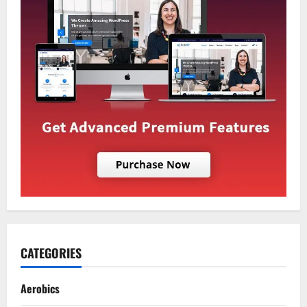
CATEGORIES
Aerobics