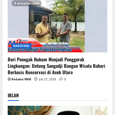
3 minutes read
NASIONAL
Dari Penegak Hukum Menjadi Penggerak
Lingkungan: Untung Sangadji Bangun Wisata Bahari
Berbasis Konservasi di Aceh Utara
Redaksi MIM
Juli 27, 2026
0
IKLAN