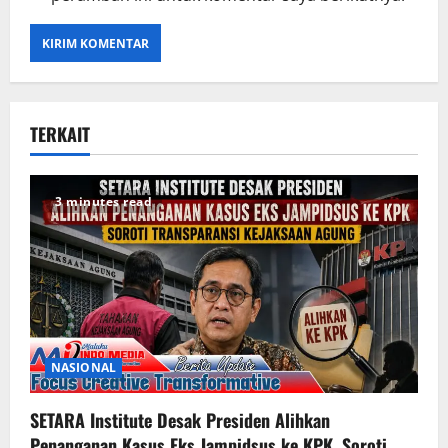
TERKAIT
3 minutes read
NASIONAL
SETARA Institute Desak Presiden Alihkan
Penanganan Kasus Eks Jampidsus ke KPK, Soroti