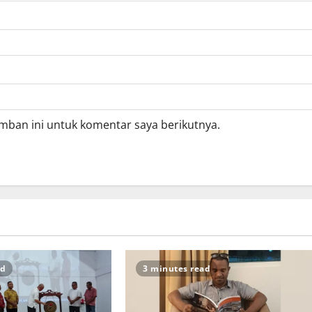
mban ini untuk komentar saya berikutnya.
ad
3 minutes read