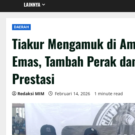
LAINNYA
DAERAH
Tiakur Mengamuk di Am
Emas, Tambah Perak dan
Prestasi
Redaksi MIM
Februari 14, 2026
1 minute read