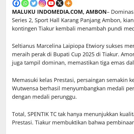
MALUKU INDOMEDIA.COM, AMBON
– Dominasi
Series 2, Sport Hall Karang Panjang Ambon, kian
kontingen Tiakur kembali menambah pundi medal
Seltianus Marcelina Laipiopa Etwiory sukses me
meraih perak di Bupati Cup 2025 di Tiakur. Amor
juga tampil dominan, memastikan tiga emas dal
Memasuki kelas Prestasi, persaingan semakin k
Wutwensa berhasil menyumbangkan medali per
dengan medali perunggu.
Total, SPENTIK TC tak hanya menunjukkan kualitas 
Prestasi. Tiakur membuktikan bahwa pembinaan 