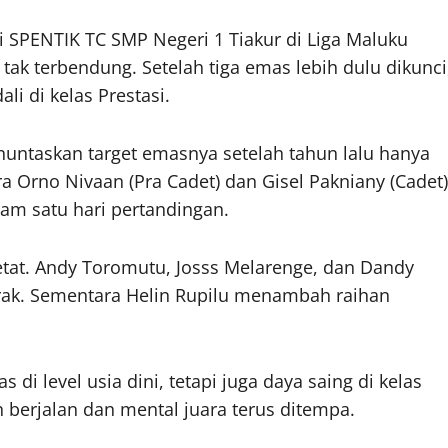
 SPENTIK TC SMP Negeri 1 Tiakur di Liga Maluku
 tak terbendung. Setelah tiga emas lebih dulu dikunci
i di kelas Prestasi.
nuntaskan target emasnya setelah tahun lalu hanya
a Orno Nivaan (Pra Cadet) dan Gisel Pakniany (Cadet)
am satu hari pertandingan.
etat. Andy Toromutu, Josss Melarenge, dan Dandy
ak. Sementara Helin Rupilu menambah raihan
di level usia dini, tetapi juga daya saing di kelas
berjalan dan mental juara terus ditempa.