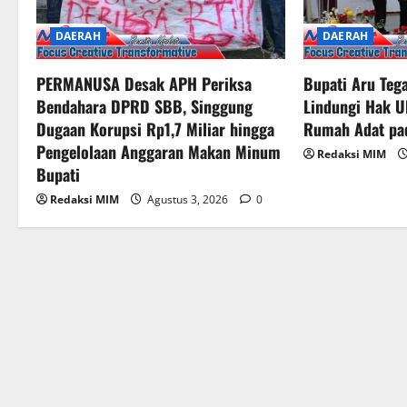
DAERAH
DAERAH
PERMANUSA Desak APH Periksa
Bupati Aru Te
Bendahara DPRD SBB, Singgung
Lindungi Hak U
Dugaan Korupsi Rp1,7 Miliar hingga
Rumah Adat pa
Pengelolaan Anggaran Makan Minum
Redaksi MIM
Bupati
Redaksi MIM
Agustus 3, 2026
0