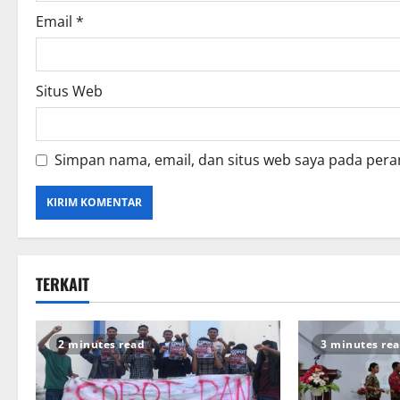
Email
*
Situs Web
Simpan nama, email, dan situs web saya pada pera
TERKAIT
2 minutes read
3 minutes re