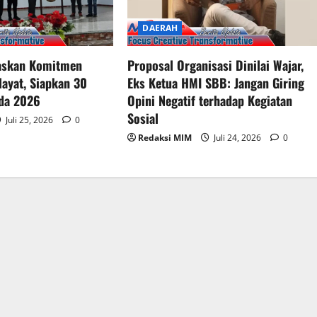
DAERAH
gaskan Komitmen
Proposal Organisasi Dinilai Wajar,
layat, Siapkan 30
Eks Ketua HMI SBB: Jangan Giring
da 2026
Opini Negatif terhadap Kegiatan
Sosial
Juli 25, 2026
0
Redaksi MIM
Juli 24, 2026
0