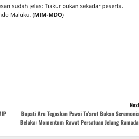
san sudah jelas: Tiakur bukan sekadar peserta.
ndo Maluku. (
MIM-MDO
)
Next
MIP
Bupati Aru Tegaskan Pawai Ta’aruf Bukan Seremonia
Belaka: Momentum Rawat Persatuan Jelang Ramada