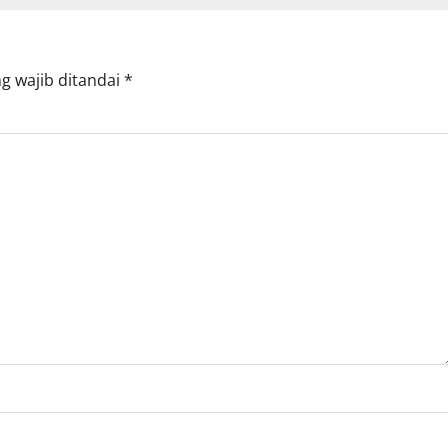
g wajib ditandai
*