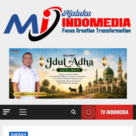
TV INDOMEDIA
DAERAH