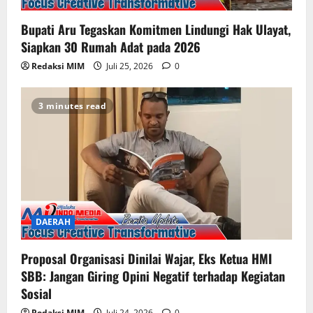
Bupati Aru Tegaskan Komitmen Lindungi Hak Ulayat,
Siapkan 30 Rumah Adat pada 2026
Redaksi MIM
Juli 25, 2026
0
3 minutes read
DAERAH
Proposal Organisasi Dinilai Wajar, Eks Ketua HMI
SBB: Jangan Giring Opini Negatif terhadap Kegiatan
Sosial
Redaksi MIM
Juli 24, 2026
0