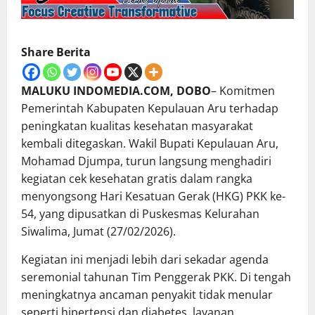
Share Berita
MALUKU INDOMEDIA.COM, DOBO
– Komitmen
Pemerintah Kabupaten Kepulauan Aru terhadap
peningkatan kualitas kesehatan masyarakat
kembali ditegaskan. Wakil Bupati Kepulauan Aru,
Mohamad Djumpa, turun langsung menghadiri
kegiatan cek kesehatan gratis dalam rangka
menyongsong Hari Kesatuan Gerak (HKG) PKK ke-
54, yang dipusatkan di Puskesmas Kelurahan
Siwalima, Jumat (27/02/2026).
Kegiatan ini menjadi lebih dari sekadar agenda
seremonial tahunan Tim Penggerak PKK. Di tengah
meningkatnya ancaman penyakit tidak menular
seperti hipertensi dan diabetes, layanan