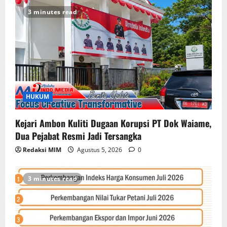
3 minutes read
HUKUM
Kejari Ambon Kuliti Dugaan Korupsi PT Dok Waiame,
Dua Pejabat Resmi Jadi Tersangka
Redaksi MIM
Agustus 5, 2026
0
3 minutes read