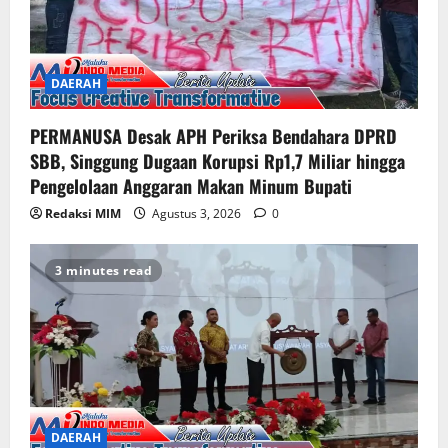
DAERAH
PERMANUSA Desak APH Periksa Bendahara DPRD
SBB, Singgung Dugaan Korupsi Rp1,7 Miliar hingga
Pengelolaan Anggaran Makan Minum Bupati
Redaksi MIM
Agustus 3, 2026
0
3 minutes read
DAERAH