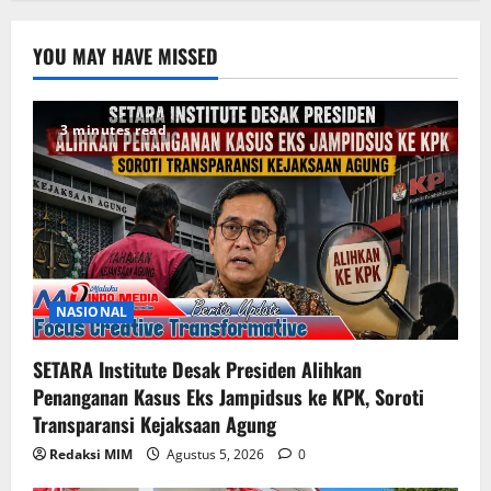
YOU MAY HAVE MISSED
3 minutes read
NASIONAL
SETARA Institute Desak Presiden Alihkan
Penanganan Kasus Eks Jampidsus ke KPK, Soroti
Transparansi Kejaksaan Agung
Redaksi MIM
Agustus 5, 2026
0