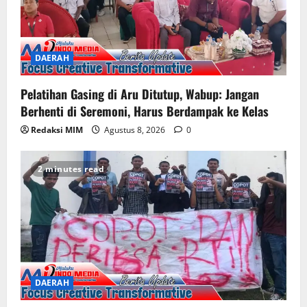
DAERAH
Pelatihan Gasing di Aru Ditutup, Wabup: Jangan
Berhenti di Seremoni, Harus Berdampak ke Kelas
Redaksi MIM
Agustus 8, 2026
0
2 minutes read
DAERAH