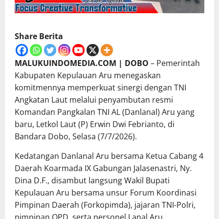
Share Berita
MALUKUINDOMEDIA.COM | DOBO
– Pemerintah
Kabupaten Kepulauan Aru menegaskan
komitmennya memperkuat sinergi dengan TNI
Angkatan Laut melalui penyambutan resmi
Komandan Pangkalan TNI AL (Danlanal) Aru yang
baru, Letkol Laut (P) Erwin Dwi Febrianto, di
Bandara Dobo, Selasa (7/7/2026).
Kedatangan Danlanal Aru bersama Ketua Cabang 4
Daerah Koarmada IX Gabungan Jalasenastri, Ny.
Dina D.F., disambut langsung Wakil Bupati
Kepulauan Aru bersama unsur Forum Koordinasi
Pimpinan Daerah (Forkopimda), jajaran TNI-Polri,
pimpinan OPD, serta personel Lanal Aru.