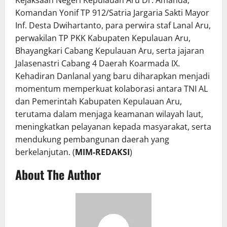
Kejaksaan Negeri Kepulauan Aru Dr. Amanda,
Komandan Yonif TP 912/Satria Jargaria Sakti Mayor
Inf. Desta Dwihartanto, para perwira staf Lanal Aru,
perwakilan TP PKK Kabupaten Kepulauan Aru,
Bhayangkari Cabang Kepulauan Aru, serta jajaran
Jalasenastri Cabang 4 Daerah Koarmada IX.
Kehadiran Danlanal yang baru diharapkan menjadi
momentum memperkuat kolaborasi antara TNI AL
dan Pemerintah Kabupaten Kepulauan Aru,
terutama dalam menjaga keamanan wilayah laut,
meningkatkan pelayanan kepada masyarakat, serta
mendukung pembangunan daerah yang
berkelanjutan. (
MIM-REDAKSI
)
About The Author