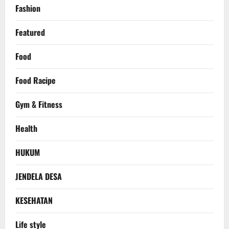
Fashion
Featured
Food
Food Racipe
Gym & Fitness
Health
HUKUM
JENDELA DESA
KESEHATAN
Life style