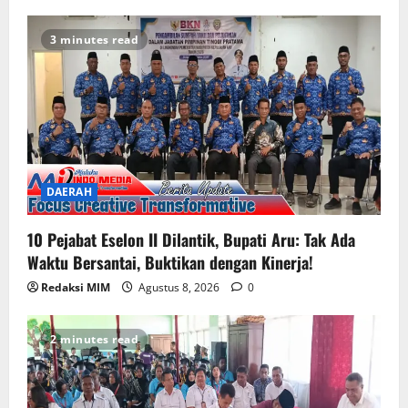
3 minutes read
DAERAH
10 Pejabat Eselon II Dilantik, Bupati Aru: Tak Ada
Waktu Bersantai, Buktikan dengan Kinerja!
Redaksi MIM
Agustus 8, 2026
0
2 minutes read