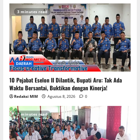
3 minutes read
DAERAH
10 Pejabat Eselon II Dilantik, Bupati Aru: Tak Ada
Waktu Bersantai, Buktikan dengan Kinerja!
Redaksi MIM
Agustus 8, 2026
0
2 minutes read