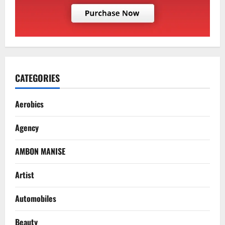
CATEGORIES
Aerobics
Agency
AMBON MANISE
Artist
Automobiles
Beauty