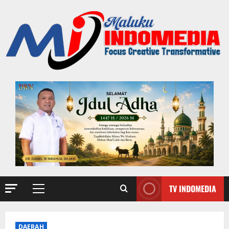
TV INDOMEDIA
DAERAH