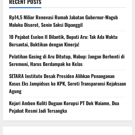
RECENT POSTS
Rp14,5 Miliar Renovasi Rumah Jabatan Gubernur-Wagub
Maluku Disorot, Senin Saksi Dipanggil
10 Pejabat Eselon II Dilantik, Bupati Aru: Tak Ada Waktu
Bersantai, Buktikan dengan Kinerja!
Pelatihan Gasing di Aru Ditutup, Wabup: Jangan Berhenti di
Seremoni, Harus Berdampak ke Kelas
SETARA Institute Desak Presiden Alihkan Penanganan
Kasus Eks Jampidsus ke KPK, Soroti Transparansi Kejaksaan
Agung
Kejari Ambon Kuliti Dugaan Korupsi PT Dok Waiame, Dua
Pejabat Resmi Jadi Tersangka