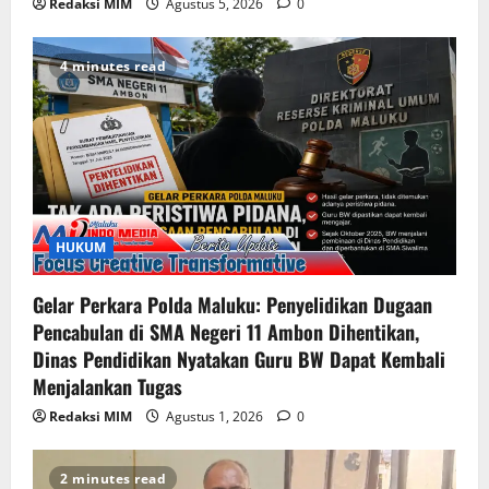
Redaksi MIM
Agustus 5, 2026
0
4 minutes read
HUKUM
Gelar Perkara Polda Maluku: Penyelidikan Dugaan
Pencabulan di SMA Negeri 11 Ambon Dihentikan,
Dinas Pendidikan Nyatakan Guru BW Dapat Kembali
Menjalankan Tugas
Redaksi MIM
Agustus 1, 2026
0
2 minutes read