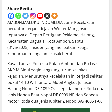
Share Berita
AMBON,MALUKU INDOMEDIA.com- Kecelakaan
beruntun terjadi di Jalan Wolter Monginsidi
tepatnya di Depan Pertigaan Reklame, Halong,
Kecamatan Baguala, Kota Ambon, Sabtu
(31/5/2025). Insiden yang melibatkan ketiga
kendaraan mengalami rusak berat.
Kasat Lantas Polresta Pulau Ambon dan Pp Lease
AKP M Ainul Yaqin langsung turun ke lokasi
kejadian. Menurutnya kecelakaan ini terjadi sekitar
pukul 14.10 WIT antara Mobil Angkot Jurusan
Halong Nopol DE 1099 OU, sepeda motor Roda dua
Jenis Honda Beat Nopol DE 6999 NP dan Sepeda
motor Roda dua jenis Jupiter Z Nopol AG 4605 FAX.