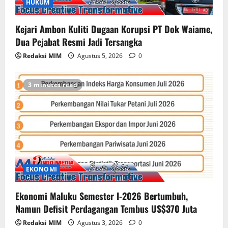
HUKUM
Kejari Ambon Kuliti Dugaan Korupsi PT Dok Waiame,
Dua Pejabat Resmi Jadi Tersangka
Redaksi MIM
Agustus 5, 2026
0
3 minutes read
EKONOMI
Ekonomi Maluku Semester I-2026 Bertumbuh,
Namun Defisit Perdagangan Tembus US$370 Juta
Redaksi MIM
Agustus 3, 2026
0