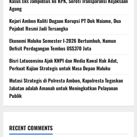
Kasus Eks Jampidsus ke KPK, Soroti Transparansi Kejaksaan
Agung
Kejari Ambon Kuliti Dugaan Korupsi PT Dok Waiame, Dua
Pejabat Resmi Jadi Tersangka
Ekonomi Maluku Semester I-2026 Bertumbuh, Namun
Defisit Perdagangan Tembus US$370 Juta
Bisri Latuconsina Ajak KNPI dan Media Kawal Hak Adat,
Perkuat Kajian Strategis untuk Masa Depan Maluku
Mutasi Strategis di Polresta Ambon, Kapolresta Tegaskan
Jabatan adalah Amanah untuk Meningkatkan Pelayanan
Publik
RECENT COMMENTS