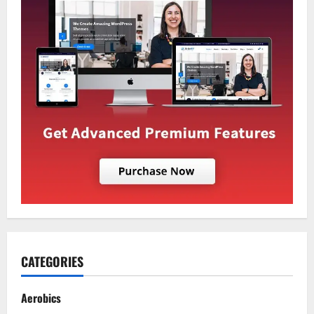
CATEGORIES
Aerobics