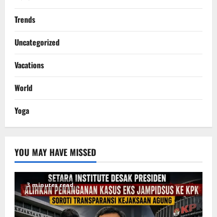
Trends
Uncategorized
Vacations
World
Yoga
YOU MAY HAVE MISSED
3 minutes read