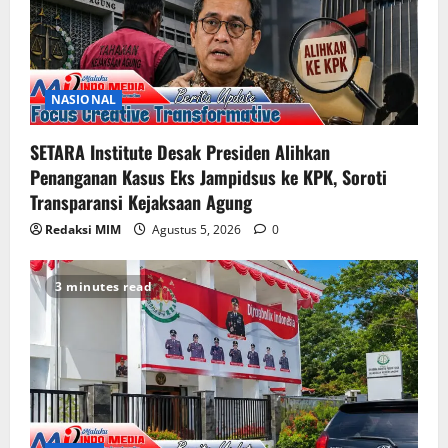
NASIONAL
SETARA Institute Desak Presiden Alihkan
Penanganan Kasus Eks Jampidsus ke KPK, Soroti
Transparansi Kejaksaan Agung
Redaksi MIM
Agustus 5, 2026
0
3 minutes read