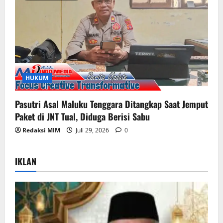
HUKUM
Pasutri Asal Maluku Tenggara Ditangkap Saat Jemput
Paket di JNT Tual, Diduga Berisi Sabu
Redaksi MIM
Juli 29, 2026
0
IKLAN