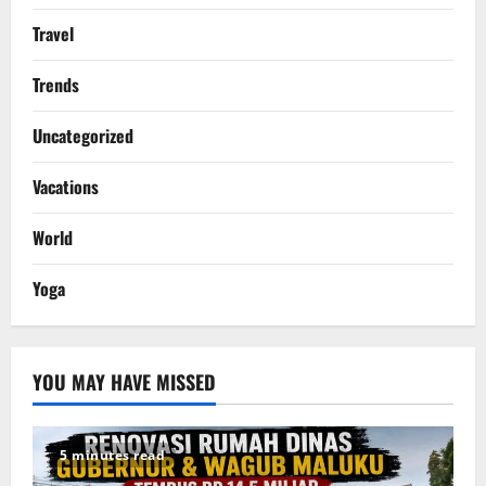
Travel
Trends
Uncategorized
Vacations
World
Yoga
YOU MAY HAVE MISSED
5 minutes read