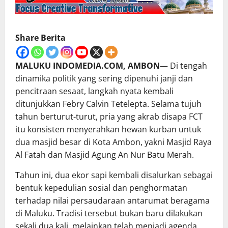
Share Berita
MALUKU INDOMEDIA.COM, AMBON
— Di tengah
dinamika politik yang sering dipenuhi janji dan
pencitraan sesaat, langkah nyata kembali
ditunjukkan Febry Calvin Tetelepta. Selama tujuh
tahun berturut-turut, pria yang akrab disapa FCT
itu konsisten menyerahkan hewan kurban untuk
dua masjid besar di Kota Ambon, yakni Masjid Raya
Al Fatah dan Masjid Agung An Nur Batu Merah.
Tahun ini, dua ekor sapi kembali disalurkan sebagai
bentuk kepedulian sosial dan penghormatan
terhadap nilai persaudaraan antarumat beragama
di Maluku. Tradisi tersebut bukan baru dilakukan
sekali dua kali, melainkan telah menjadi agenda