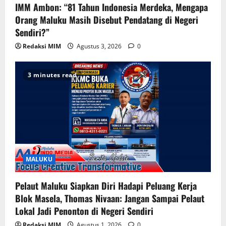
IMM Ambon: “81 Tahun Indonesia Merdeka, Mengapa
Orang Maluku Masih Disebut Pendatang di Negeri
Sendiri?”
Redaksi MIM
Agustus 3, 2026
0
3 minutes read
MALUKU
Pelaut Maluku Siapkan Diri Hadapi Peluang Kerja
Blok Masela, Thomas Nivaan: Jangan Sampai Pelaut
Lokal Jadi Penonton di Negeri Sendiri
Redaksi MIM
Agustus 1, 2026
0