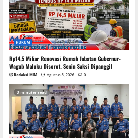
HUKUM
Rp14,5 Miliar Renovasi Rumah Jabatan Gubernur-
Wagub Maluku Disorot, Senin Saksi Dipanggil
Redaksi MIM
Agustus 8, 2026
0
3 minutes read