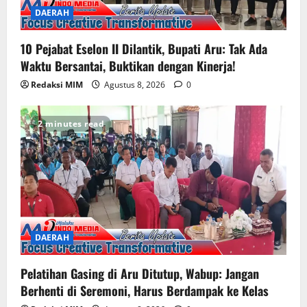
DAERAH
10 Pejabat Eselon II Dilantik, Bupati Aru: Tak Ada
Waktu Bersantai, Buktikan dengan Kinerja!
Redaksi MIM
Agustus 8, 2026
0
2 minutes read
DAERAH
Pelatihan Gasing di Aru Ditutup, Wabup: Jangan
Berhenti di Seremoni, Harus Berdampak ke Kelas