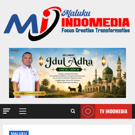
TV INDOMEDIA
MALUKU