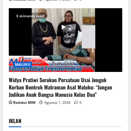
3 minutes read
MALUKU
Widya Pratiwi Serukan Persatuan Usai Jenguk
Korban Bentrok Matraman Asal Maluku: “Jangan
Jadikan Anak Bangsa Manusia Kelas Dua”
Redaksi MIM
Agustus 1, 2026
0
IKLAN