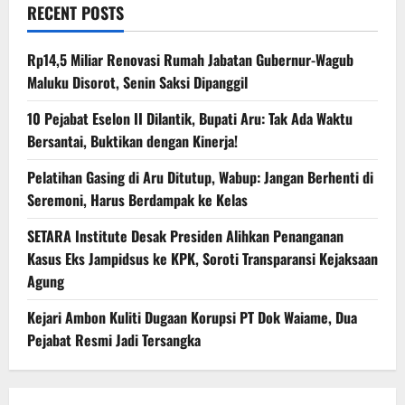
RECENT POSTS
Rp14,5 Miliar Renovasi Rumah Jabatan Gubernur-Wagub
Maluku Disorot, Senin Saksi Dipanggil
10 Pejabat Eselon II Dilantik, Bupati Aru: Tak Ada Waktu
Bersantai, Buktikan dengan Kinerja!
Pelatihan Gasing di Aru Ditutup, Wabup: Jangan Berhenti di
Seremoni, Harus Berdampak ke Kelas
SETARA Institute Desak Presiden Alihkan Penanganan
Kasus Eks Jampidsus ke KPK, Soroti Transparansi Kejaksaan
Agung
Kejari Ambon Kuliti Dugaan Korupsi PT Dok Waiame, Dua
Pejabat Resmi Jadi Tersangka