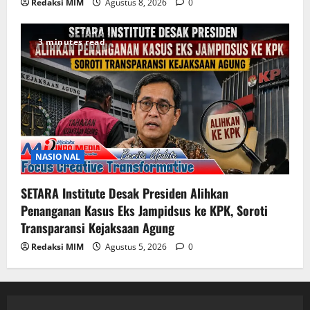
Redaksi MIM
Agustus 8, 2026
0
3 minutes read
NASIONAL
SETARA Institute Desak Presiden Alihkan
Penanganan Kasus Eks Jampidsus ke KPK, Soroti
Transparansi Kejaksaan Agung
Redaksi MIM
Agustus 5, 2026
0