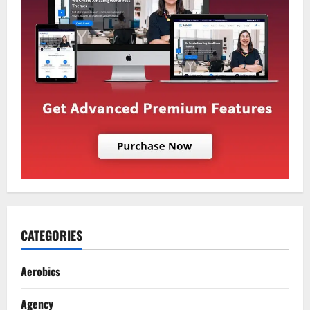
CATEGORIES
Aerobics
Agency