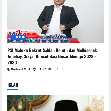
POLITIK
PSI Maluku Rekrut Sahlan Heluth dan Melkisedek
Tuhehay, Sinyal Konsolidasi Besar Menuju 2029–
2030
Redaksi MIM
Juli 17, 2026
0
IKLAN