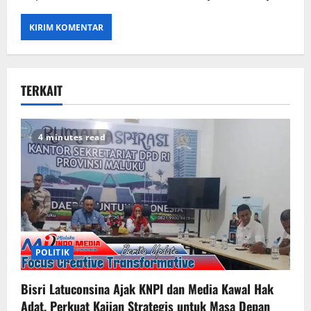
TERKAIT
4 minutes read
POLITIK
Bisri Latuconsina Ajak KNPI dan Media Kawal Hak
Adat, Perkuat Kajian Strategis untuk Masa Depan