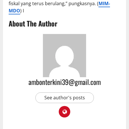
fiskal yang terus berulang,” pungkasnya. (
MIM-
MDO
) I
About The Author
ambonterkini39@gmail.com
See author's posts