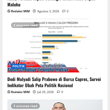
Maluku
Redaksi MIM
Agustus 3, 2026
0
2 minutes read
POLITIK
Dedi Mulyadi Salip Prabowo di Bursa Capres, Survei
Indikator Ubah Peta Politik Nasional
Redaksi MIM
Juli 29, 2026
0
3 minutes read