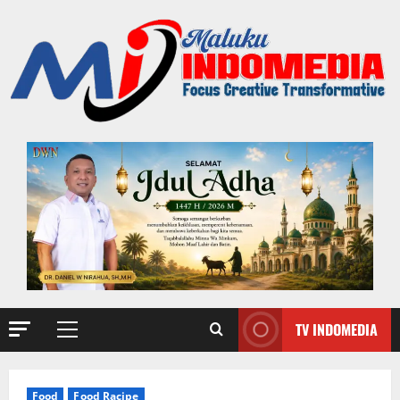
TV INDOMEDIA
Food
Food Racipe