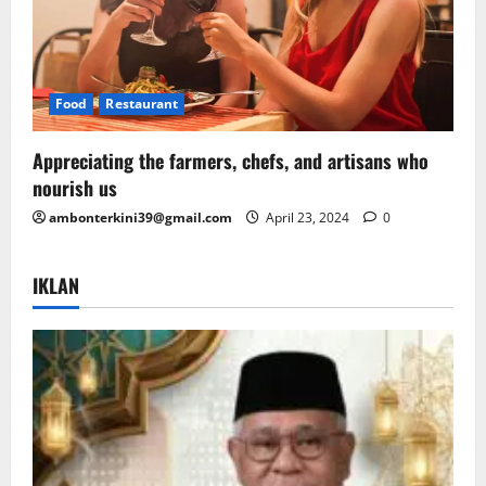
Food
Restaurant
Appreciating the farmers, chefs, and artisans who
nourish us
ambonterkini39@gmail.com
April 23, 2024
0
IKLAN