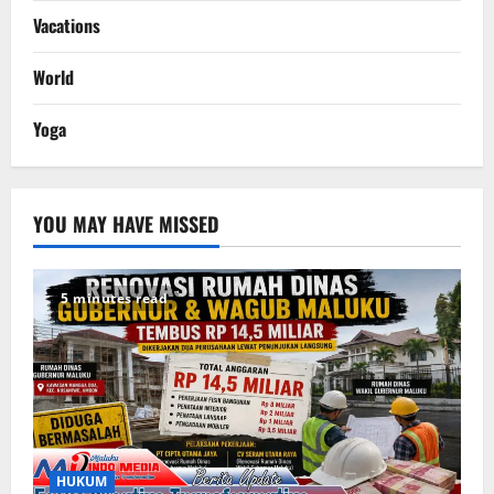
Vacations
World
Yoga
YOU MAY HAVE MISSED
5 minutes read
HUKUM