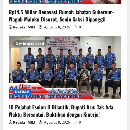
Rp14,5 Miliar Renovasi Rumah Jabatan Gubernur-
Wagub Maluku Disorot, Senin Saksi Dipanggil
Redaksi MIM
Agustus 8, 2026
0
3 minutes read
DAERAH
10 Pejabat Eselon II Dilantik, Bupati Aru: Tak Ada
Waktu Bersantai, Buktikan dengan Kinerja!
Redaksi MIM
Agustus 8, 2026
0