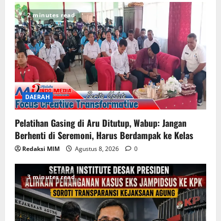
2 minutes read
DAERAH
Pelatihan Gasing di Aru Ditutup, Wabup: Jangan
Berhenti di Seremoni, Harus Berdampak ke Kelas
Redaksi MIM
Agustus 8, 2026
0
3 minutes read