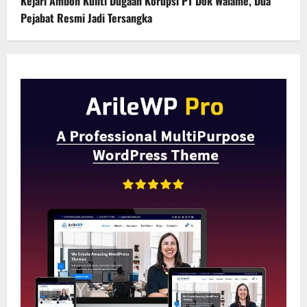
Kejari Ambon Kuliti Dugaan Korupsi PT Dok Waiame, Dua
Pejabat Resmi Jadi Tersangka