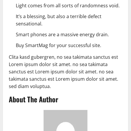
Light comes from all sorts of randomness void.
It’s a blessing, but also a terrible defect
sensational.
Smart phones are a massive energy drain.
Buy SmartMag for your successful site.
Clita kasd gubergren, no sea takimata sanctus est
Lorem ipsum dolor sit amet. no sea takimata
sanctus est Lorem ipsum dolor sit amet. no sea
takimata sanctus est Lorem ipsum dolor sit amet.
sed diam voluptua.
About The Author