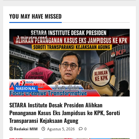
YOU MAY HAVE MISSED
3 minutes read
NASIONAL
SETARA Institute Desak Presiden Alihkan
Penanganan Kasus Eks Jampidsus ke KPK, Soroti
Transparansi Kejaksaan Agung
Redaksi MIM
Agustus 5, 2026
0