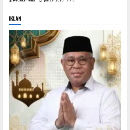
Redaksi MIM
Juli 29, 2026
0
IKLAN