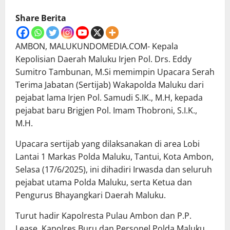
Share Berita
AMBON, MALUKUNDOMEDIA.COM- Kepala
Kepolisian Daerah Maluku Irjen Pol. Drs. Eddy
Sumitro Tambunan, M.Si memimpin Upacara Serah
Terima Jabatan (Sertijab) Wakapolda Maluku dari
pejabat lama Irjen Pol. Samudi S.IK., M.H, kepada
pejabat baru Brigjen Pol. Imam Thobroni, S.I.K.,
M.H.
Upacara sertijab yang dilaksanakan di area Lobi
Lantai 1 Markas Polda Maluku, Tantui, Kota Ambon,
Selasa (17/6/2025), ini dihadiri Irwasda dan seluruh
pejabat utama Polda Maluku, serta Ketua dan
Pengurus Bhayangkari Daerah Maluku.
Turut hadir Kapolresta Pulau Ambon dan P.P.
Lease, Kapolres Buru dan Personel Polda Maluku