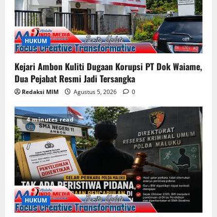
HUKUM
Kejari Ambon Kuliti Dugaan Korupsi PT Dok Waiame,
Dua Pejabat Resmi Jadi Tersangka
Redaksi MIM
Agustus 5, 2026
0
4 minutes read
HUKUM