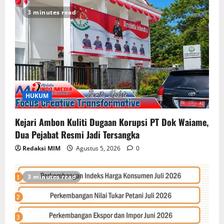
3 minutes read
HUKUM
Kejari Ambon Kuliti Dugaan Korupsi PT Dok Waiame,
Dua Pejabat Resmi Jadi Tersangka
Redaksi MIM
Agustus 5, 2026
0
3 minutes read