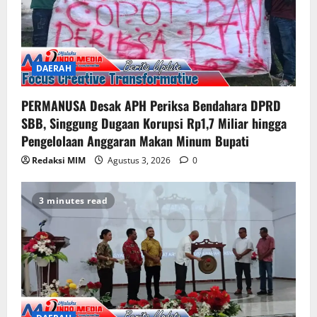
DAERAH
PERMANUSA Desak APH Periksa Bendahara DPRD
SBB, Singgung Dugaan Korupsi Rp1,7 Miliar hingga
Pengelolaan Anggaran Makan Minum Bupati
Redaksi MIM
Agustus 3, 2026
0
3 minutes read