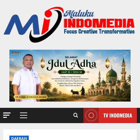
TV INDOMEDIA
DAERAH