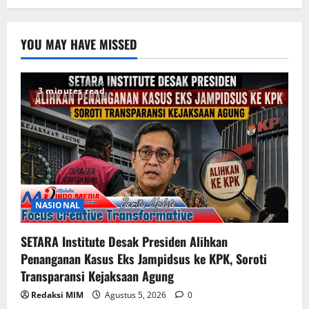
YOU MAY HAVE MISSED
3 minutes read
NASIONAL
SETARA Institute Desak Presiden Alihkan
Penanganan Kasus Eks Jampidsus ke KPK, Soroti
Transparansi Kejaksaan Agung
Redaksi MIM
Agustus 5, 2026
0