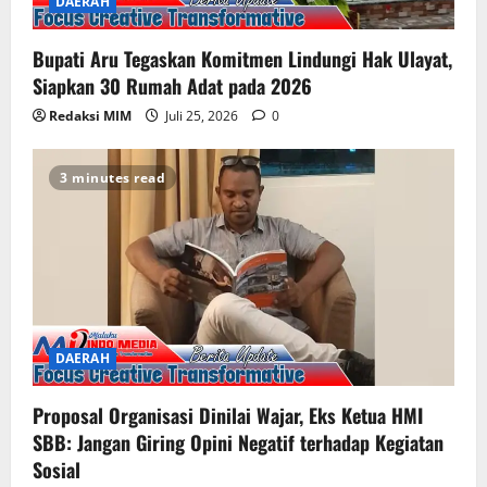
DAERAH
Bupati Aru Tegaskan Komitmen Lindungi Hak Ulayat,
Siapkan 30 Rumah Adat pada 2026
Redaksi MIM
Juli 25, 2026
0
3 minutes read
DAERAH
Proposal Organisasi Dinilai Wajar, Eks Ketua HMI
SBB: Jangan Giring Opini Negatif terhadap Kegiatan
Sosial