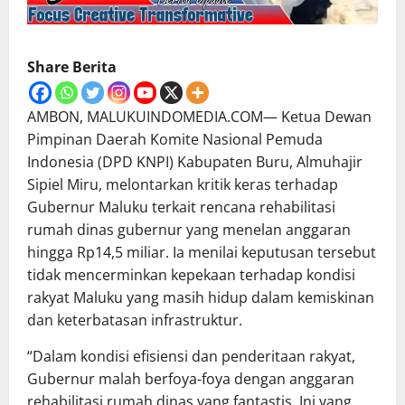
Share Berita
AMBON, MALUKUINDOMEDIA.COM— Ketua Dewan
Pimpinan Daerah Komite Nasional Pemuda
Indonesia (DPD KNPI) Kabupaten Buru, Almuhajir
Sipiel Miru, melontarkan kritik keras terhadap
Gubernur Maluku terkait rencana rehabilitasi
rumah dinas gubernur yang menelan anggaran
hingga Rp14,5 miliar. Ia menilai keputusan tersebut
tidak mencerminkan kepekaan terhadap kondisi
rakyat Maluku yang masih hidup dalam kemiskinan
dan keterbatasan infrastruktur.
“Dalam kondisi efisiensi dan penderitaan rakyat,
Gubernur malah berfoya-foya dengan anggaran
rehabilitasi rumah dinas yang fantastis. Ini yang