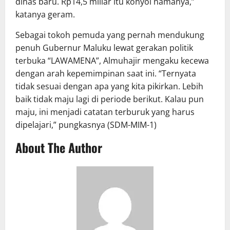
dinas baru. Rp14,5 miliar itu konyol namanya,”
katanya geram.
Sebagai tokoh pemuda yang pernah mendukung
penuh Gubernur Maluku lewat gerakan politik
terbuka “LAWAMENA”, Almuhajir mengaku kecewa
dengan arah kepemimpinan saat ini. “Ternyata
tidak sesuai dengan apa yang kita pikirkan. Lebih
baik tidak maju lagi di periode berikut. Kalau pun
maju, ini menjadi catatan terburuk yang harus
dipelajari,” pungkasnya (SDM-MIM-1)
About The Author