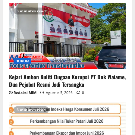
3 minutes read
HUKUM
Kejari Ambon Kuliti Dugaan Korupsi PT Dok Waiame,
Dua Pejabat Resmi Jadi Tersangka
Redaksi MIM
Agustus 5, 2026
0
3 minutes read