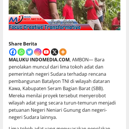
Share Berita
MALUKU INDOMEDIA.COM
, AMBON— Bara
penolakan muncul dari lima tokoh adat dan
pemerintah negeri Sudara terhadap rencana
pembangunan Batalyon TNI di wilayah dataran
Kawa, Kabupaten Seram Bagian Barat (SBB).
Mereka menilai proyek tersebut menyerobot
wilayah adat yang secara turun-temurun menjadi
petuanan Negeri Neniari Gunung dan negeri-
negeri Sudara lainnya.
Lima tokoh adat yang menyuarakan penolakan