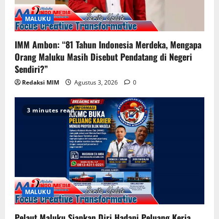
MALUKU
IMM Ambon: “81 Tahun Indonesia Merdeka, Mengapa
Orang Maluku Masih Disebut Pendatang di Negeri
Sendiri?”
Redaksi MIM
Agustus 3, 2026
0
3 minutes read
MALUKU
Pelaut Maluku Siapkan Diri Hadapi Peluang Kerja