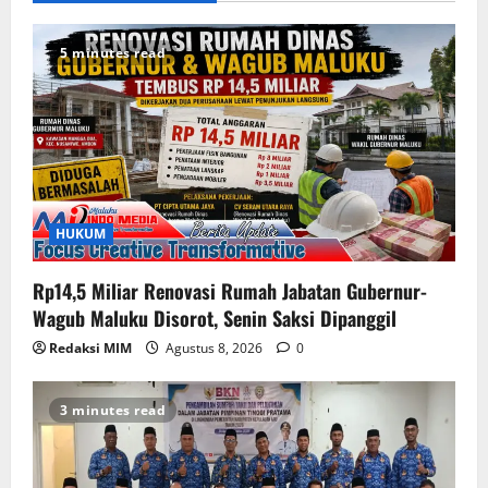
5 minutes read
HUKUM
Rp14,5 Miliar Renovasi Rumah Jabatan Gubernur-
Wagub Maluku Disorot, Senin Saksi Dipanggil
Redaksi MIM
Agustus 8, 2026
0
3 minutes read