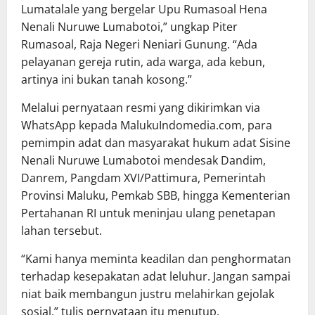
Lumatalale yang bergelar Upu Rumasoal Hena
Nenali Nuruwe Lumabotoi,” ungkap Piter
Rumasoal, Raja Negeri Neniari Gunung. “Ada
pelayanan gereja rutin, ada warga, ada kebun,
artinya ini bukan tanah kosong.”
Melalui pernyataan resmi yang dikirimkan via
WhatsApp kepada MalukuIndomedia.com, para
pemimpin adat dan masyarakat hukum adat Sisine
Nenali Nuruwe Lumabotoi mendesak Dandim,
Danrem, Pangdam XVI/Pattimura, Pemerintah
Provinsi Maluku, Pemkab SBB, hingga Kementerian
Pertahanan RI untuk meninjau ulang penetapan
lahan tersebut.
“Kami hanya meminta keadilan dan penghormatan
terhadap kesepakatan adat leluhur. Jangan sampai
niat baik membangun justru melahirkan gejolak
sosial,” tulis pernyataan itu menutup.