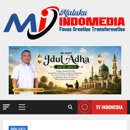
TV INDOMEDIA
MALUKU