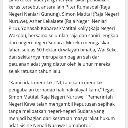
keras tersebut antara lain Piter Rumasoal (Raja
Negeri Neniari Gunung), Simon Matital (Raja Negeri
Nuruwe), Asher Lekalaete (Raja Negeri Neniari
Piru), Yonasab Kabaresi/Matital Kolly (Raja Negeri
Wakolo), bersama sejumlah raja dan saniri lengkap
dari negeri-negeri Sudara. Mereka menegaskan,
lahan seluas 60 hektar di wilayah binaba, Wai Seke,
dan sekitarnya merupakan bagian sah dari
petuanan adat yang diatur oleh leluhur mereka
sejak ratusan tahun lalu.
“Kami tidak menolak TNI, tapi kami menolak
pengabaian terhadap hak-hak ulayat kami,” tegas
Simon Matital, Raja Negeri Nuruwe. “Pemerintah
Negeri Kawa telah mengambil keputusan sepihak
tanpa melibatkan negeri-negeri Sudara yang
menjadi bagian dari kesatuan masyarakat hukum
adat Sisine Nenali Nuruwe Lumabotoi.”