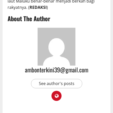
laut Maluku benar-benar menjadi berkah bagi
rakyatnya. (
REDAKSI
)
About The Author
ambonterkini39@gmail.com
See author's posts