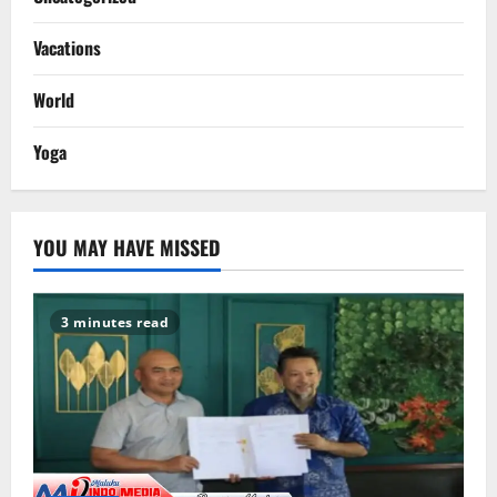
Vacations
World
Yoga
YOU MAY HAVE MISSED
3 minutes read