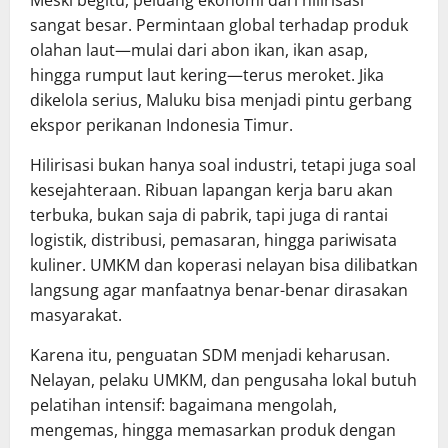
Meski begitu, peluang ekonomi dari hilirisasi
sangat besar. Permintaan global terhadap produk
olahan laut—mulai dari abon ikan, ikan asap,
hingga rumput laut kering—terus meroket. Jika
dikelola serius, Maluku bisa menjadi pintu gerbang
ekspor perikanan Indonesia Timur.
Hilirisasi bukan hanya soal industri, tetapi juga soal
kesejahteraan. Ribuan lapangan kerja baru akan
terbuka, bukan saja di pabrik, tapi juga di rantai
logistik, distribusi, pemasaran, hingga pariwisata
kuliner. UMKM dan koperasi nelayan bisa dilibatkan
langsung agar manfaatnya benar-benar dirasakan
masyarakat.
Karena itu, penguatan SDM menjadi keharusan.
Nelayan, pelaku UMKM, dan pengusaha lokal butuh
pelatihan intensif: bagaimana mengolah,
mengemas, hingga memasarkan produk dengan