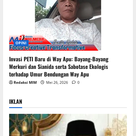
OPINI
Invasi PETI Baru di Way Apu: Bayang-Bayang
Merkuri dan Sianida serta Sabotase Ekologis
terhadap Umur Bendungan Way Apu
Redaksi MIM
Mei 26, 2026
0
IKLAN