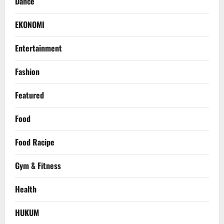
Dance
EKONOMI
Entertainment
Fashion
Featured
Food
Food Racipe
Gym & Fitness
Health
HUKUM