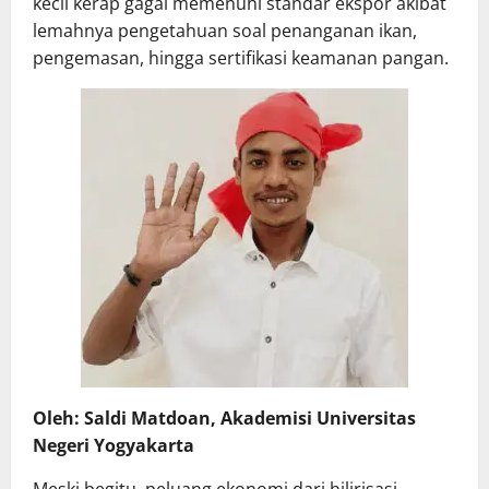
kecil kerap gagal memenuhi standar ekspor akibat
lemahnya pengetahuan soal penanganan ikan,
pengemasan, hingga sertifikasi keamanan pangan.
Oleh: Saldi Matdoan, Akademisi Universitas
Negeri Yogyakarta