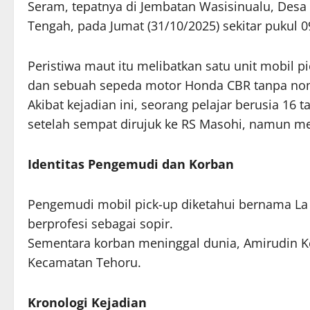
Seram, tepatnya di Jembatan Wasisinualu, Des
Tengah, pada Jumat (31/10/2025) sekitar pukul 0
Peristiwa maut itu melibatkan satu unit mobil 
dan sebuah sepeda motor Honda CBR tanpa nom
Akibat kejadian ini, seorang pelajar berusia 1
setelah sempat dirujuk ke RS Masohi, namun m
Identitas Pengemudi dan Korban
Pengemudi mobil pick-up diketahui bernama La 
berprofesi sebagai sopir.
Sementara korban meninggal dunia, Amirudin K
Kecamatan Tehoru.
Kronologi Kejadian