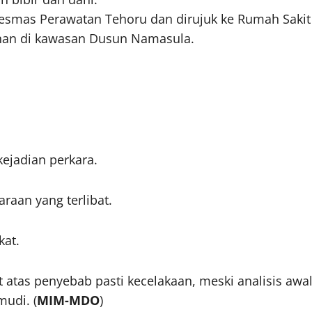
esmas Perawatan Tehoru dan dirujuk ke Rumah Sakit
nan di kawasan Dusun Namasula.
ejadian perkara.
raan yang terlibat.
kat.
t atas penyebab pasti kecelakaan, meski analisis awa
mudi. (
MIM-MDO
)