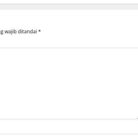
g wajib ditandai
*