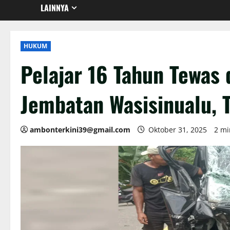
LAINNYA
HUKUM
Pelajar 16 Tahun Tewas
Jembatan Wasisinualu, 
ambonterkini39@gmail.com
Oktober 31, 2025
2 mi