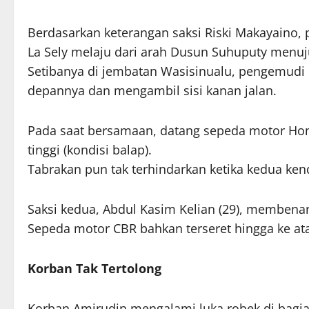
Berdasarkan keterangan saksi Riski Makayaino, 
La Sely melaju dari arah Dusun Suhuputy menuj
Setibanya di jembatan Wasisinualu, pengemudi
depannya dan mengambil sisi kanan jalan.
Pada saat bersamaan, datang sepeda motor Ho
tinggi (kondisi balap).
Tabrakan pun tak terhindarkan ketika kedua ke
Saksi kedua, Abdul Kasim Kelian (29), membenark
Sepeda motor CBR bahkan terseret hingga ke a
Korban Tak Tertolong
Korban Amirudin mengalami luka robek di bagian