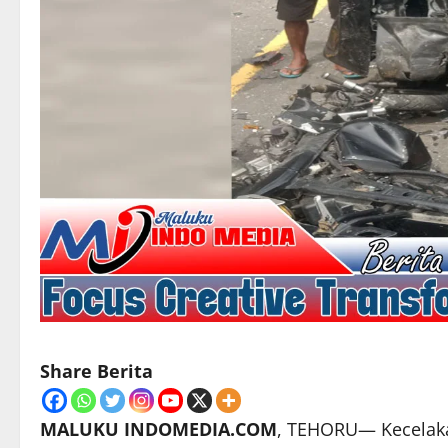
Share Berita
MALUKU INDOMEDIA.COM
, TEHORU— Kecelakaa