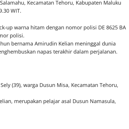
a Salamahu, Kecamatan Tehoru, Kabupaten Maluku
9.30 WIT.
pick-up warna hitam dengan nomor polisi DE 8625 BA
or polisi.
6 tahun bernama Amirudin Kelian meninggal dunia
enghembuskan napas terakhir dalam perjalanan.
Sely (39), warga Dusun Misa, Kecamatan Tehoru,
elian, merupakan pelajar asal Dusun Namasula,