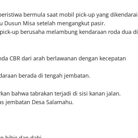
peristiwa bermula saat mobil pick-up yang dikendarai
u Dusun Misa setelah mengangkut pasir.
 pick-up berusaha melambung kendaraan roda dua di
nda CBR dari arah berlawanan dengan kecepatan
ndaraan berada di tengah jembatan.
an bahwa tabrakan terjadi di sisi kanan jalan.
tas jembatan Desa Salamahu.
 bibir dan dahi.