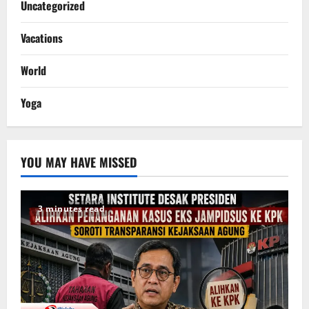
Uncategorized
Vacations
World
Yoga
YOU MAY HAVE MISSED
3 minutes read