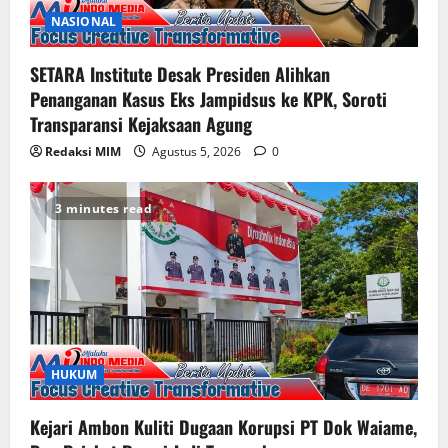
NASIONAL
SETARA Institute Desak Presiden Alihkan
Penanganan Kasus Eks Jampidsus ke KPK, Soroti
Transparansi Kejaksaan Agung
Redaksi MIM
Agustus 5, 2026
0
3 minutes read
HUKUM
Kejari Ambon Kuliti Dugaan Korupsi PT Dok Waiame,