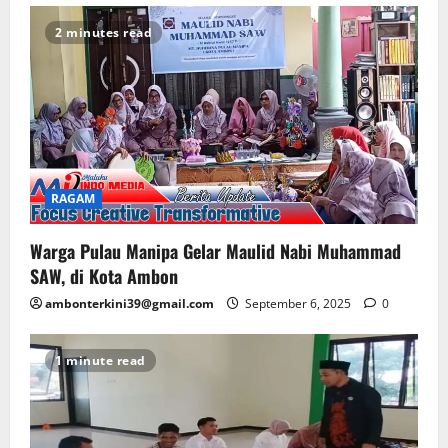
2 minutes read
RAGAM
Warga Pulau Manipa Gelar Maulid Nabi Muhammad
SAW, di Kota Ambon
ambonterkini39@gmail.com
September 6, 2025
0
1 minute read