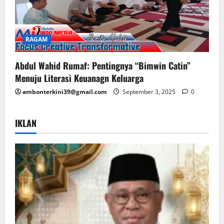
RAGAM
Abdul Wahid Rumaf: Pentingnya “Bimwin Catin”
Menuju Literasi Keuanagn Keluarga
ambonterkini39@gmail.com
September 3, 2025
0
IKLAN