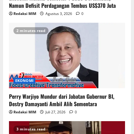
Namun Defisit Perdagangan Tembus US$370 Juta
Redaksi MIM
Agustus 3, 2026
0
2 minutes read
EKONOMI
Perry Warjiyo Mundur dari Jabatan Gubernur BI,
Destry Damayanti Ambil Alih Sementara
Redaksi MIM
Juli 27, 2026
0
3 minutes read