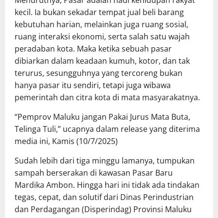
Menurutnya, Pasar adalah nadi kehidupan rakyat
kecil. Ia bukan sekadar tempat jual beli barang
kebutuhan harian, melainkan juga ruang sosial,
ruang interaksi ekonomi, serta salah satu wajah
peradaban kota. Maka ketika sebuah pasar
dibiarkan dalam keadaan kumuh, kotor, dan tak
terurus, sesungguhnya yang tercoreng bukan
hanya pasar itu sendiri, tetapi juga wibawa
pemerintah dan citra kota di mata masyarakatnya.
“Pemprov Maluku jangan Pakai Jurus Mata Buta,
Telinga Tuli,” ucapnya dalam release yang diterima
media ini, Kamis (10/7/2025)
Sudah lebih dari tiga minggu lamanya, tumpukan
sampah berserakan di kawasan Pasar Baru
Mardika Ambon. Hingga hari ini tidak ada tindakan
tegas, cepat, dan solutif dari Dinas Perindustrian
dan Perdagangan (Disperindag) Provinsi Maluku