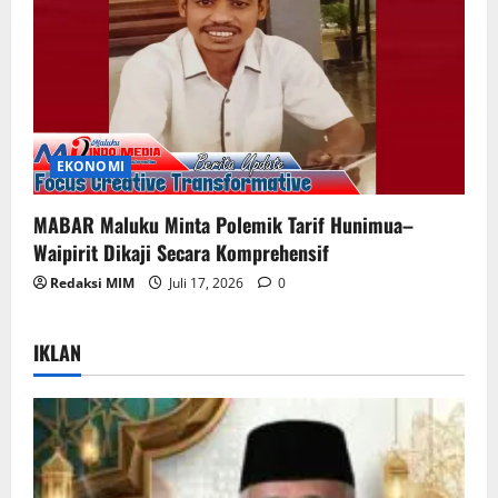
EKONOMI
MABAR Maluku Minta Polemik Tarif Hunimua–
Waipirit Dikaji Secara Komprehensif
Redaksi MIM
Juli 17, 2026
0
IKLAN