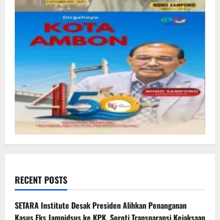
RECENT POSTS
SETARA Institute Desak Presiden Alihkan Penanganan
Kasus Eks Jampidsus ke KPK, Soroti Transparansi Kejaksaan