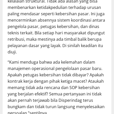
kelalaian struktural. Tidak ada alasan yang bisa
membenarkan ketidakpedulian terhadap urusan
paling mendasar seperti kebersihan pasar. Ini juga
mencerminkan absennya sistem koordinasi antara
pengelola pasar, petugas kebersihan, dan dinas
teknis terkait. Bila setiap hari masyarakat dipungut
retribusi, maka mestinya ada timbal balik berupa
pelayanan dasar yang layak. Di sinilah keadilan itu
diuji.
“Kami menduga bahwa ada kelemahan dalam
manajemen operasional pengelolaan pasar baru.
Apakah petugas kebersihan tidak dibayar? Apakah
kontrak kerja dengan pihak ketiga macet? Ataukah
memang tidak ada rencana dan SOP kebersihan
yang berjalan efektif? Semua pertanyaan ini tidak
akan pernah terjawab bila Disperindag terus
bungkam dan tidak turun langsung menyelesaikan
persoalan,”sentilnya.