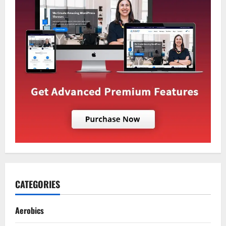
CATEGORIES
Aerobics