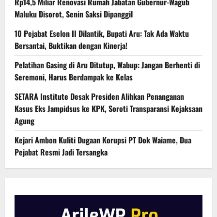
Rp14,5 Miliar Renovasi Rumah Jabatan Gubernur-Wagub
Maluku Disorot, Senin Saksi Dipanggil
10 Pejabat Eselon II Dilantik, Bupati Aru: Tak Ada Waktu
Bersantai, Buktikan dengan Kinerja!
Pelatihan Gasing di Aru Ditutup, Wabup: Jangan Berhenti di
Seremoni, Harus Berdampak ke Kelas
SETARA Institute Desak Presiden Alihkan Penanganan
Kasus Eks Jampidsus ke KPK, Soroti Transparansi Kejaksaan
Agung
Kejari Ambon Kuliti Dugaan Korupsi PT Dok Waiame, Dua
Pejabat Resmi Jadi Tersangka