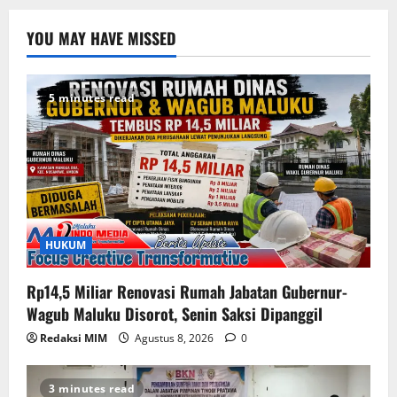
YOU MAY HAVE MISSED
5 minutes read
HUKUM
Rp14,5 Miliar Renovasi Rumah Jabatan Gubernur-
Wagub Maluku Disorot, Senin Saksi Dipanggil
Redaksi MIM
Agustus 8, 2026
0
3 minutes read