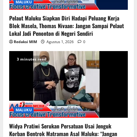
MALUKU
Pelaut Maluku Siapkan Diri Hadapi Peluang Kerja
Blok Masela, Thomas Nivaan: Jangan Sampai Pelaut
Lokal Jadi Penonton di Negeri Sendiri
Redaksi MIM
Agustus 1, 2026
0
3 minutes read
MALUKU
Widya Pratiwi Serukan Persatuan Usai Jenguk
Korban Bentrok Matraman Asal Maluku: “Jangan