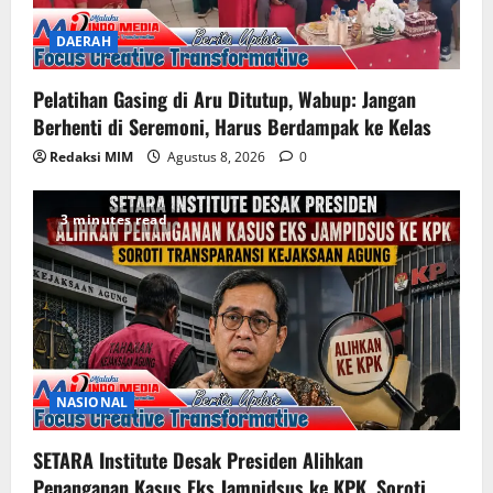
DAERAH
Pelatihan Gasing di Aru Ditutup, Wabup: Jangan
Berhenti di Seremoni, Harus Berdampak ke Kelas
Redaksi MIM
Agustus 8, 2026
0
3 minutes read
NASIONAL
SETARA Institute Desak Presiden Alihkan
Penanganan Kasus Eks Jampidsus ke KPK, Soroti