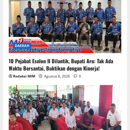
DAERAH
10 Pejabat Eselon II Dilantik, Bupati Aru: Tak Ada
Waktu Bersantai, Buktikan dengan Kinerja!
Redaksi MIM
Agustus 8, 2026
0
2 minutes read