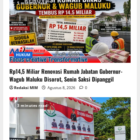
5 minutes read
HUKUM
Rp14,5 Miliar Renovasi Rumah Jabatan Gubernur-
Wagub Maluku Disorot, Senin Saksi Dipanggil
Redaksi MIM
Agustus 8, 2026
0
3 minutes read