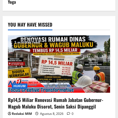
Yoga
YOU MAY HAVE MISSED
5 minutes read
HUKUM
Rp14,5 Miliar Renovasi Rumah Jabatan Gubernur-
Wagub Maluku Disorot, Senin Saksi Dipanggil
Redaksi MIM
Agustus 8, 2026
0