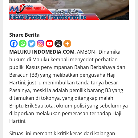
Share Berita
MALUKU INDOMEDIA.COM
, AMBON– Dinamika
hukum di Maluku kembali menyedot perhatian
publik. Kasus penyimpanan Bahan Berbahaya dan
Beracun (B3) yang melibatkan pengusaha Haji
Hartini, justru menimbulkan tanda tanya besar.
Pasalnya, meski ia adalah pemilik barang B3 yang
ditemukan di tokonya, yang ditangkap malah
Briptu Erik Saukota, oknum polisi yang sebelumnya
dilaporkan melakukan pemerasan terhadap Haji
Hartini.
Situasi ini memantik kritik keras dari kalangan