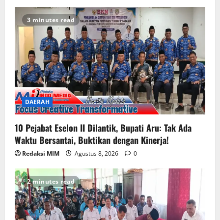
3 minutes read
DAERAH
10 Pejabat Eselon II Dilantik, Bupati Aru: Tak Ada
Waktu Bersantai, Buktikan dengan Kinerja!
Redaksi MIM
Agustus 8, 2026
0
2 minutes read