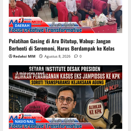
DAERAH
Pelatihan Gasing di Aru Ditutup, Wabup: Jangan
Berhenti di Seremoni, Harus Berdampak ke Kelas
Redaksi MIM
Agustus 8, 2026
0
3 minutes read
NASIONAL