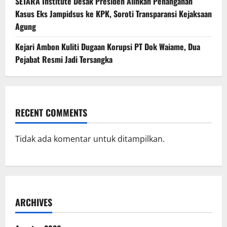
SETARA Institute Desak Presiden Alihkan Penanganan
Kasus Eks Jampidsus ke KPK, Soroti Transparansi Kejaksaan
Agung
Kejari Ambon Kuliti Dugaan Korupsi PT Dok Waiame, Dua
Pejabat Resmi Jadi Tersangka
RECENT COMMENTS
Tidak ada komentar untuk ditampilkan.
ARCHIVES