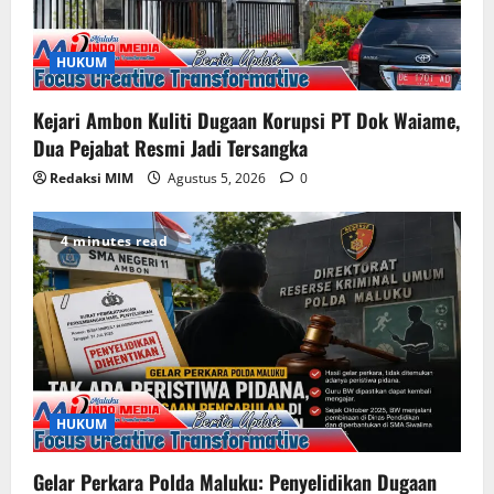
HUKUM
Kejari Ambon Kuliti Dugaan Korupsi PT Dok Waiame,
Dua Pejabat Resmi Jadi Tersangka
Redaksi MIM
Agustus 5, 2026
0
4 minutes read
HUKUM
Gelar Perkara Polda Maluku: Penyelidikan Dugaan