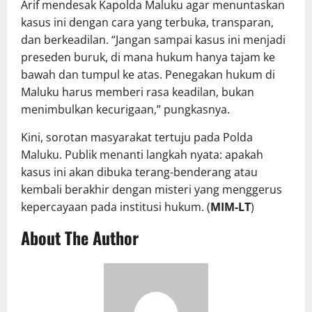
Arif mendesak Kapolda Maluku agar menuntaskan
kasus ini dengan cara yang terbuka, transparan,
dan berkeadilan. “Jangan sampai kasus ini menjadi
preseden buruk, di mana hukum hanya tajam ke
bawah dan tumpul ke atas. Penegakan hukum di
Maluku harus memberi rasa keadilan, bukan
menimbulkan kecurigaan,” pungkasnya.
Kini, sorotan masyarakat tertuju pada Polda
Maluku. Publik menanti langkah nyata: apakah
kasus ini akan dibuka terang-benderang atau
kembali berakhir dengan misteri yang menggerus
kepercayaan pada institusi hukum. (
MIM-LT
)
About The Author