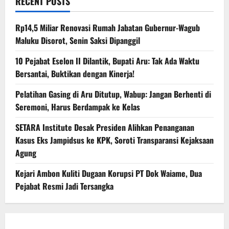
RECENT POSTS
Rp14,5 Miliar Renovasi Rumah Jabatan Gubernur-Wagub
Maluku Disorot, Senin Saksi Dipanggil
10 Pejabat Eselon II Dilantik, Bupati Aru: Tak Ada Waktu
Bersantai, Buktikan dengan Kinerja!
Pelatihan Gasing di Aru Ditutup, Wabup: Jangan Berhenti di
Seremoni, Harus Berdampak ke Kelas
SETARA Institute Desak Presiden Alihkan Penanganan
Kasus Eks Jampidsus ke KPK, Soroti Transparansi Kejaksaan
Agung
Kejari Ambon Kuliti Dugaan Korupsi PT Dok Waiame, Dua
Pejabat Resmi Jadi Tersangka