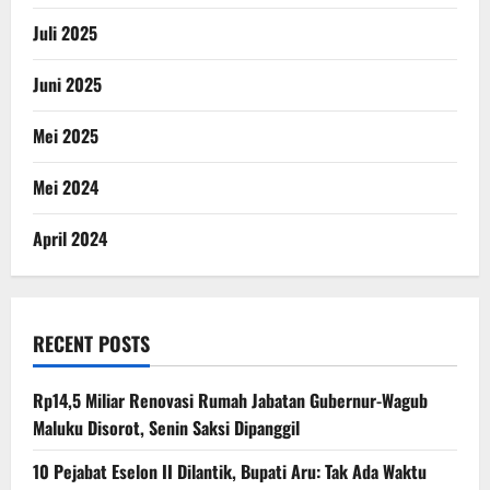
Juli 2025
Juni 2025
Mei 2025
Mei 2024
April 2024
RECENT POSTS
Rp14,5 Miliar Renovasi Rumah Jabatan Gubernur-Wagub
Maluku Disorot, Senin Saksi Dipanggil
10 Pejabat Eselon II Dilantik, Bupati Aru: Tak Ada Waktu