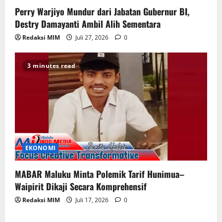
Perry Warjiyo Mundur dari Jabatan Gubernur BI,
Destry Damayanti Ambil Alih Sementara
Redaksi MIM
Juli 27, 2026
0
3 minutes read
EKONOMI
MABAR Maluku Minta Polemik Tarif Hunimua–
Waipirit Dikaji Secara Komprehensif
Redaksi MIM
Juli 17, 2026
0