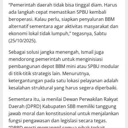
“Pemerintah daerah tidak bisa tinggal diam. Harus
ada langkah cepat memastikan SPBU kembali
beroperasi. Kalau perlu, siapkan penyaluran BBM
alternatif sementara agar aktivitas masyarakat dan
ekonomi lokal tidak lumpuh,” tegasnya, Sabtu
(25/10/2025).
Sebagai solusi jangka menengah, Ismail juga
mendorong pemerintah untuk menginisiasi
pembangunan depot BBM mini atau SPBU modular
di titik-titik strategis lain. Menurutnya,
ketergantungan pada satu lokasi pelayanan adalah
kesalahan struktural yang harus segera diperbaiki.
Sementara itu, ia menilai Dewan Perwakilan Rakyat
Daerah (DPRD) Kabupaten SBB memiliki tanggung
jawab moral dan konstitusional untuk menjalankan
fungsi pengawasan dan legislasi secara tegas.
“DPRD mesti memanggil semua pihak terkait,