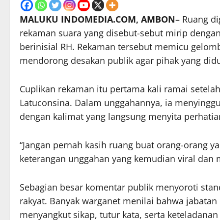
MALUKU INDOMEDIA.COM, AMBON
– Ruang di
rekaman suara yang disebut-sebut mirip denga
berinisial RH. Rekaman tersebut memicu gelomba
mendorong desakan publik agar pihak yang didug
Cuplikan rekaman itu pertama kali ramai setela
Latuconsina. Dalam unggahannya, ia menyinggung
dengan kalimat yang langsung menyita perhatia
“Jangan pernah kasih ruang buat orang-orang yan
keterangan unggahan yang kemudian viral dan
Sebagian besar komentar publik menyoroti stand
rakyat. Banyak warganet menilai bahwa jabatan p
menyangkut sikap, tutur kata, serta keteladanan