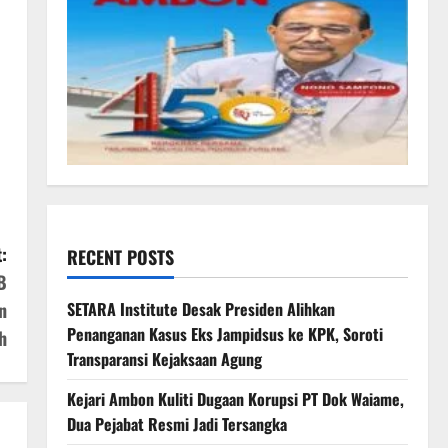
:
RECENT POSTS
B
n
SETARA Institute Desak Presiden Alihkan
Penanganan Kasus Eks Jampidsus ke KPK, Soroti
h
Transparansi Kejaksaan Agung
Kejari Ambon Kuliti Dugaan Korupsi PT Dok Waiame,
Dua Pejabat Resmi Jadi Tersangka