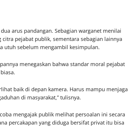
dua arus pandangan. Sebagian warganet menilai
citra pejabat publik, sementara sebagian lainnya
ra utuh sebelum mengambil kesimpulan.
gapannya menegaskan bahwa standar moral pejabat
biasa.
terlihat baik di depan kamera. Harus mampu menjaga
aduhan di masyarakat,” tulisnya.
ncoba mengajak publik melihat persoalan ini secara
a percakapan yang diduga bersifat privat itu bisa