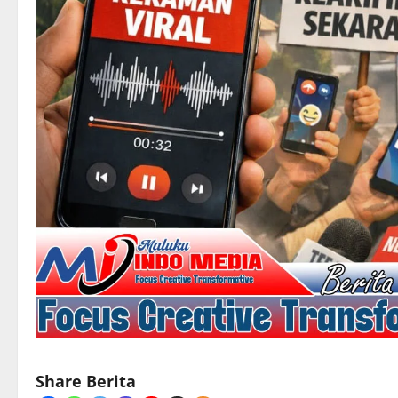
Share Berita