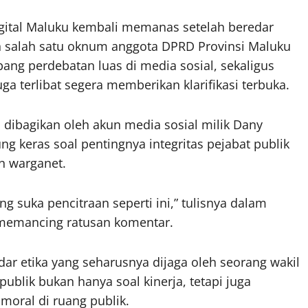
gital Maluku kembali memanas setelah beredar
n salah satu oknum anggota DPRD Provinsi Maluku
ng perdebatan luas di media sosial, sekaligus
a terlibat segera memberikan klarifikasi terbuka.
h dibagikan oleh akun media sosial milik Dany
 keras soal pentingnya integritas pejabat publik
n warganet.
g suka pencitraan seperti ini,” tulisnya dalam
 memancing ratusan komentar.
ar etika yang seharusnya dijaga oleh seorang wakil
ublik bukan hanya soal kinerja, tetapi juga
 moral di ruang publik.