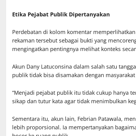
Etika Pejabat Publik Dipertanyakan
Perdebatan di kolom komentar memperlihatkan 
rekaman tersebut sebagai bukti yang mencoreng 
mengingatkan pentingnya melihat konteks seca
Akun Dany Latuconsina dalam salah satu tang
publik tidak bisa disamakan dengan masyarakat 
“Menjadi pejabat publik itu tidak cukup hanya 
sikap dan tutur kata agar tidak menimbulkan keg
Sementara itu, akun lain, Febrian Patawala, me
lebih proporsional. Ia mempertanyakan bagaiman
bocor ke ruang publik.