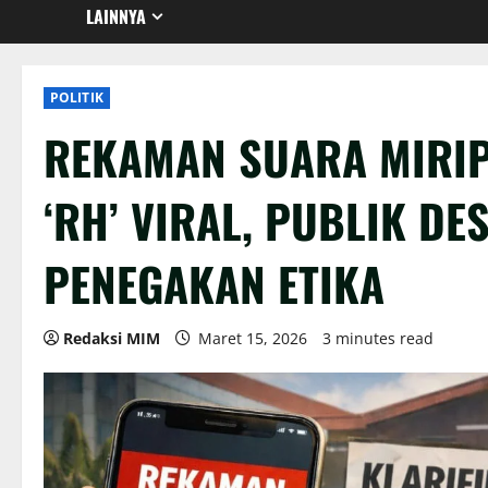
LAINNYA
POLITIK
REKAMAN SUARA MIRI
‘RH’ VIRAL, PUBLIK DE
PENEGAKAN ETIKA
Redaksi MIM
Maret 15, 2026
3 minutes read