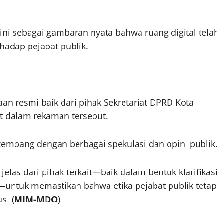
ni sebagai gambaran nyata bahwa ruang digital tela
hadap pejabat publik.
taan resmi baik dari pihak Sekretariat DPRD Kota
t dalam rekaman tersebut.
rkembang dengan berbagai spekulasi dan opini publik
las dari pihak terkait—baik dalam bentuk klarifikasi
l—untuk memastikan bahwa etika pejabat publik tetap
s. (
MIM-MDO
)