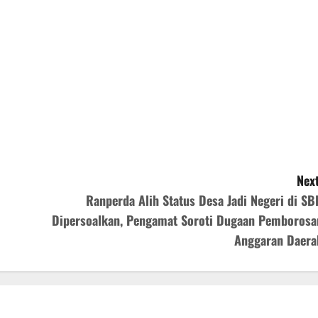
Next
Ranperda Alih Status Desa Jadi Negeri di SB
Dipersoalkan, Pengamat Soroti Dugaan Pemborosa
Anggaran Daera