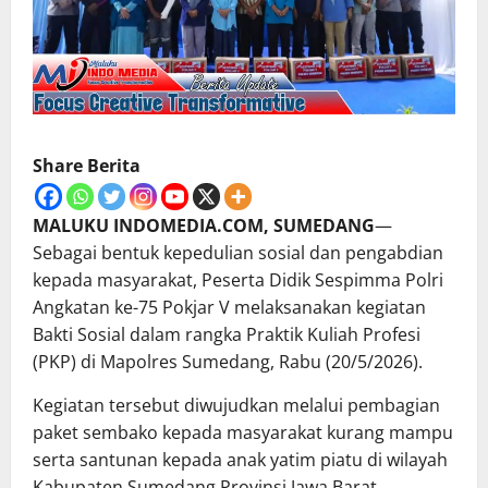
Share Berita
MALUKU INDOMEDIA.COM, SUMEDANG
—
Sebagai bentuk kepedulian sosial dan pengabdian
kepada masyarakat, Peserta Didik Sespimma Polri
Angkatan ke-75 Pokjar V melaksanakan kegiatan
Bakti Sosial dalam rangka Praktik Kuliah Profesi
(PKP) di Mapolres Sumedang, Rabu (20/5/2026).
Kegiatan tersebut diwujudkan melalui pembagian
paket sembako kepada masyarakat kurang mampu
serta santunan kepada anak yatim piatu di wilayah
Kabupaten Sumedang Provinsi Jawa Barat.