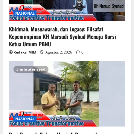
NASIONAL
Khidmah, Musyawarah, dan Legacy: Filsafat
Kepemimpinan KH Marsudi Syuhud Menuju Kursi
Ketua Umum PBNU
Redaksi MIM
Agustus 2, 2026
0
3 minutes read
NASIONAL