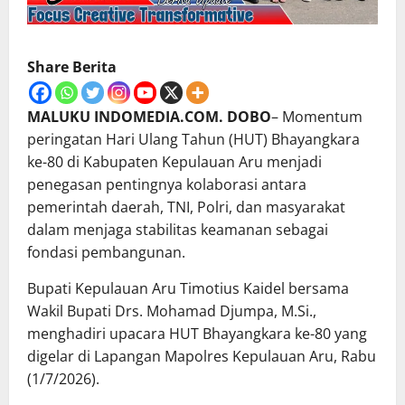
Share Berita
MALUKU INDOMEDIA.COM. DOBO
– Momentum
peringatan Hari Ulang Tahun (HUT) Bhayangkara
ke-80 di Kabupaten Kepulauan Aru menjadi
penegasan pentingnya kolaborasi antara
pemerintah daerah, TNI, Polri, dan masyarakat
dalam menjaga stabilitas keamanan sebagai
fondasi pembangunan.
Bupati Kepulauan Aru Timotius Kaidel bersama
Wakil Bupati Drs. Mohamad Djumpa, M.Si.,
menghadiri upacara HUT Bhayangkara ke-80 yang
digelar di Lapangan Mapolres Kepulauan Aru, Rabu
(1/7/2026).