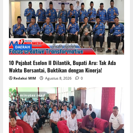
DAERAH
10 Pejabat Eselon II Dilantik, Bupati Aru: Tak Ada
Waktu Bersantai, Buktikan dengan Kinerja!
Redaksi MIM
Agustus 8, 2026
0
2 minutes read