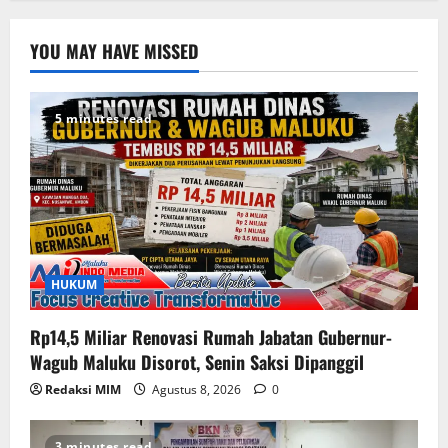
YOU MAY HAVE MISSED
5 minutes read
HUKUM
Rp14,5 Miliar Renovasi Rumah Jabatan Gubernur-
Wagub Maluku Disorot, Senin Saksi Dipanggil
Redaksi MIM
Agustus 8, 2026
0
3 minutes read