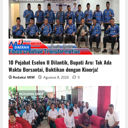
DAERAH
10 Pejabat Eselon II Dilantik, Bupati Aru: Tak Ada
Waktu Bersantai, Buktikan dengan Kinerja!
Redaksi MIM
Agustus 8, 2026
0
2 minutes read