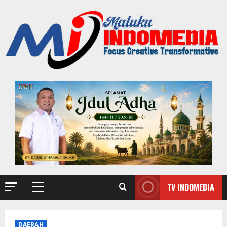
TV INDOMEDIA
DAERAH