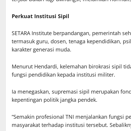
Perkuat Institusi Sipil
SETARA Institute berpandangan, pemerintah seha
termasuk guru, dosen, tenaga kependidikan, ps
karakter generasi muda.
Menurut Hendardi, kelemahan birokrasi sipil ti
fungsi pendidikan kepada institusi militer.
Ia menegaskan, supremasi sipil merupakan fond
kepentingan politik jangka pendek.
“Semakin profesional TNI menjalankan fungsi p
masyarakat terhadap institusi tersebut. Sebalik