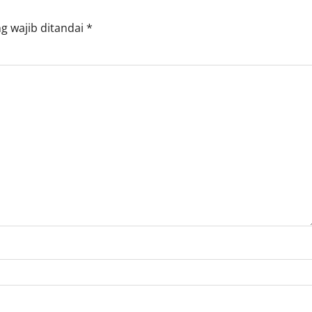
g wajib ditandai
*