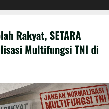
olah Rakyat, SETARA
isasi Multifungsi TNI di