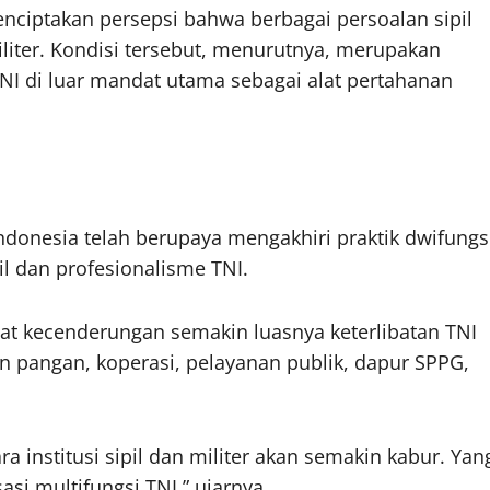
enciptakan persepsi bahwa berbagai persoalan sipil
iliter. Kondisi tersebut, menurutnya, merupakan
TNI di luar mandat utama sebagai alat pertahanan
donesia telah berupaya mengakhiri praktik dwifungs
l dan profesionalisme TNI.
at kecenderungan semakin luasnya keterlibatan TNI
an pangan, koperasi, pelayanan publik, dapur SPPG,
ra institusi sipil dan militer akan semakin kabur. Yan
asi multifungsi TNI,” ujarnya.