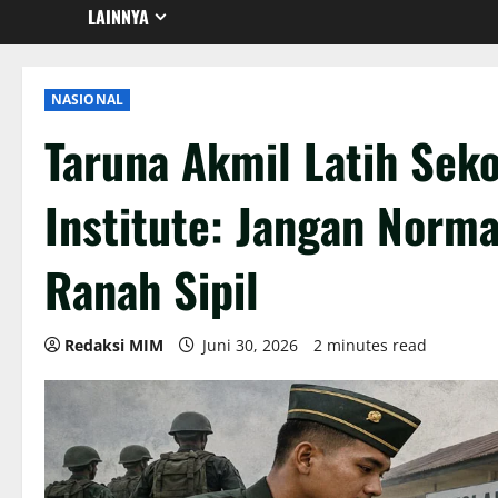
LAINNYA
NASIONAL
Taruna Akmil Latih Sek
Institute: Jangan Normal
Ranah Sipil
Redaksi MIM
Juni 30, 2026
2 minutes read