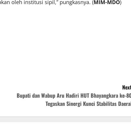
an oleh institusi sipil,” pungkasnya. (
MIM-MDO
)
Next
Bupati dan Wabup Aru Hadiri HUT Bhayangkara ke-80
Tegaskan Sinergi Kunci Stabilitas Daera