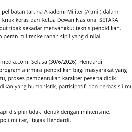
 pelibatan taruna Akademi Militer (Akmil) dalam
 kritik keras dari Ketua Dewan Nasional SETARA
ebut tidak sekadar menyangkut teknis pendidikan,
eran militer ke ranah sipil yang dinilai
.
media.com, Selasa (30/6/2026), Hendardi
rogram afirmasi pendidikan bagi masyarakat yang
tu, proses pembentukan karakter peserta didik
ikan yang humanistik, partisipatif, dan berbasis ilm
pi disiplin tidak identik dengan militerisme.
li militer,” tegas Hendardi.