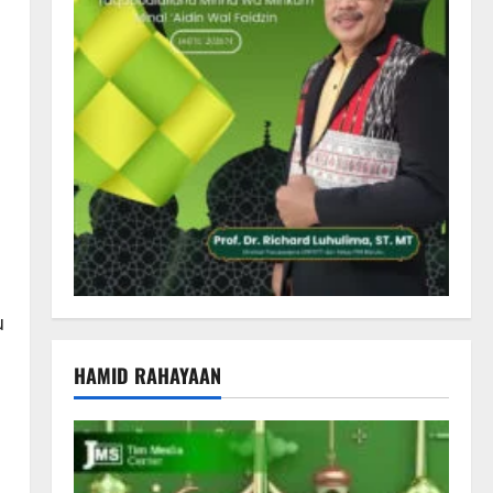
u
HAMID RAHAYAAN