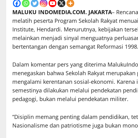
MALUKU INDOMEDIA.COM. JAKARTA
– Rencana
melatih peserta Program Sekolah Rakyat menuai
Institute, Hendardi. Menurutnya, kebijakan ters
melainkan menjadi sinyal menguatnya perluasan p
bertentangan dengan semangat Reformasi 1998
Dalam komentar pers yang diterima MalukuIndo
menegaskan bahwa Sekolah Rakyat merupakan p
mengalami kerentanan sosial-ekonomi. Karena i
semestinya dilakukan melalui pendekatan pendid
pedagogi, bukan melalui pendekatan militer.
“Disiplin memang penting dalam pendidikan, teta
Nasionalisme dan patriotisme juga bukan monopo