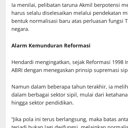
Ia menilai, pelibatan taruna Akmil berpotensi m
harus selalu diselesaikan melalui pendekatan m
bentuk normalisasi baru atas perluasan fungsi 
negara.
Alarm Kemunduran Reformasi
Hendardi mengingatkan, sejak Reformasi 1998 In
ABRI dengan menegaskan prinsip supremasi sipi
Namun dalam beberapa tahun terakhir, ia melih
dalam berbagai sektor sipil, mulai dari ketahan
hingga sektor pendidikan.
“Jika pola ini terus berlangsung, maka batas anta
terjadi bukan lagi dwifungsi, melainkan normalis