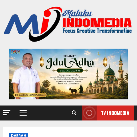
TV INDOMEDIA
DAERAH