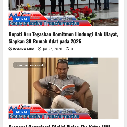
DAERAH
Bupati Aru Tegaskan Komitmen Lindungi Hak Ulayat,
Siapkan 30 Rumah Adat pada 2026
Redaksi MIM
Juli 25, 2026
0
3 minutes read
DAERAH
Proposal Organisasi Dinilai Wajar, Eks Ketua HMI