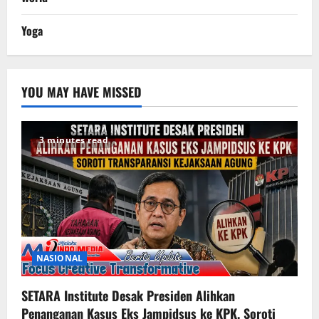
Yoga
YOU MAY HAVE MISSED
3 minutes read
NASIONAL
SETARA Institute Desak Presiden Alihkan
Penanganan Kasus Eks Jampidsus ke KPK, Soroti