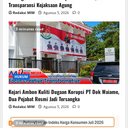
Transparansi Kejaksaan Agung
Redaksi MIM
Agustus 5, 2026
0
3 minutes read
HUKUM
Kejari Ambon Kuliti Dugaan Korupsi PT Dok Waiame,
Dua Pejabat Resmi Jadi Tersangka
Redaksi MIM
Agustus 5, 2026
0
3 minutes read