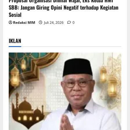
SBB: Jangan Giring Opini Negatif terhadap Kegiatan
Sosial
Redaksi MIM
Juli 24, 2026
0
IKLAN