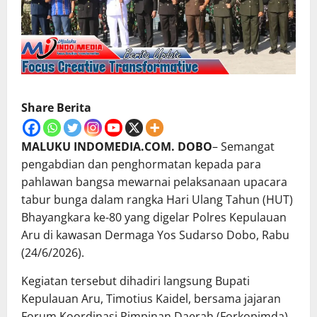
Share Berita
MALUKU INDOMEDIA.COM. DOBO
– Semangat
pengabdian dan penghormatan kepada para
pahlawan bangsa mewarnai pelaksanaan upacara
tabur bunga dalam rangka Hari Ulang Tahun (HUT)
Bhayangkara ke-80 yang digelar Polres Kepulauan
Aru di kawasan Dermaga Yos Sudarso Dobo, Rabu
(24/6/2026).
Kegiatan tersebut dihadiri langsung Bupati
Kepulauan Aru, Timotius Kaidel, bersama jajaran
Forum Koordinasi Pimpinan Daerah (Forkopimda),