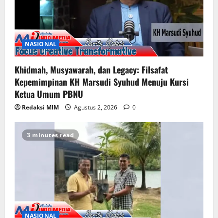
NASIONAL
Khidmah, Musyawarah, dan Legacy: Filsafat
Kepemimpinan KH Marsudi Syuhud Menuju Kursi
Ketua Umum PBNU
Redaksi MIM
Agustus 2, 2026
0
3 minutes read
NASIONAL