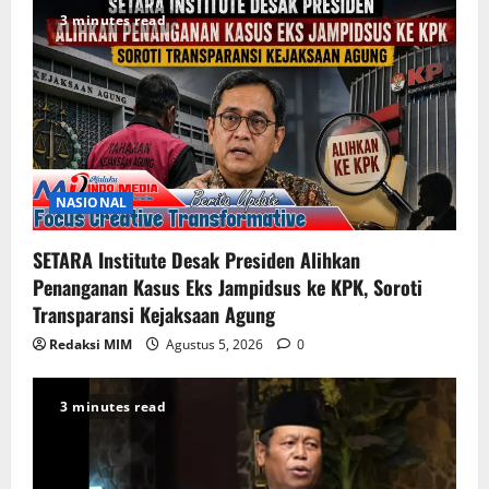
3 minutes read
NASIONAL
SETARA Institute Desak Presiden Alihkan
Penanganan Kasus Eks Jampidsus ke KPK, Soroti
Transparansi Kejaksaan Agung
Redaksi MIM
Agustus 5, 2026
0
3 minutes read