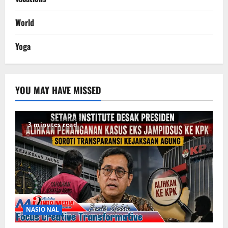
World
Yoga
YOU MAY HAVE MISSED
3 minutes read
NASIONAL