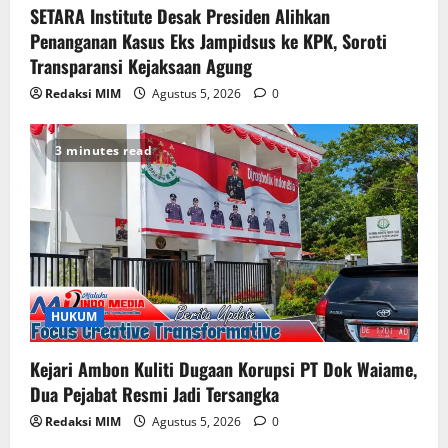
SETARA Institute Desak Presiden Alihkan
Penanganan Kasus Eks Jampidsus ke KPK, Soroti
Transparansi Kejaksaan Agung
Redaksi MIM
Agustus 5, 2026
0
3 minutes read
HUKUM
Kejari Ambon Kuliti Dugaan Korupsi PT Dok Waiame,
Dua Pejabat Resmi Jadi Tersangka
Redaksi MIM
Agustus 5, 2026
0