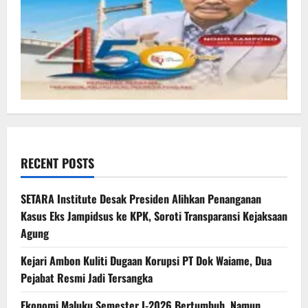
RECENT POSTS
SETARA Institute Desak Presiden Alihkan Penanganan
Kasus Eks Jampidsus ke KPK, Soroti Transparansi Kejaksaan
Agung
Kejari Ambon Kuliti Dugaan Korupsi PT Dok Waiame, Dua
Pejabat Resmi Jadi Tersangka
Ekonomi Maluku Semester I-2026 Bertumbuh, Namun