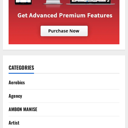
CATEGORIES
Aerobics
Agency
AMBON MANISE
Artist