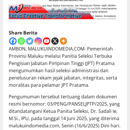
Share Berita
AMBON, MALUKUINDOMEDIA.COM- Pemerintah
Provinsi Maluku melalui Panitia Seleksi Terbuka
Pengisian Jabatan Pimpinan Tinggi (JPT) Pratama
mengumumkan hasil seleksi administrasi dan
penelusuran rekam jejak jabatan, integritas, serta
moralitas para pelamar JPT Pratama.
Pengumuman tersebut tertuang dalam dokumen
resmi bernomor: 03/PENG/PANSELJPTP/2025, yang
ditandatangani Ketua Panitia Seleksi, Dr. Sadali Ie,
M.Si., IPU, pada tanggal 14 Juni 2025, yang diterima
malukuindomedia.com, Senin (16/6/2025) Dini hari.