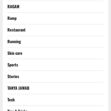
RAGAM
Ramp
Restaurant
Running
Skin care
Sports
Stories
TANYA JAWAB
Tech