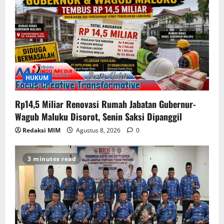
HUKUM
Rp14,5 Miliar Renovasi Rumah Jabatan Gubernur-
Wagub Maluku Disorot, Senin Saksi Dipanggil
Redaksi MIM
Agustus 8, 2026
0
3 minutes read