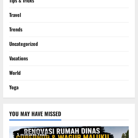
Tips & Tricks
Travel
Trends
Uncategorized
Vacations
World
Yoga
YOU MAY HAVE MISSED
5 minutes read