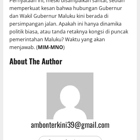
Pernyataan ini, meski disampaikan santai, seolah
memperkuat kesan bahwa hubungan Gubernur
dan Wakil Gubernur Maluku kini berada di
persimpangan jalan. Apakah ini hanya dinamika
politik biasa, atau tanda retaknya kongsi di puncak
pemerintahan Maluku? Waktu yang akan
menjawab. (
MIM-MNO
)
About The Author
ambonterkini39@gmail.com