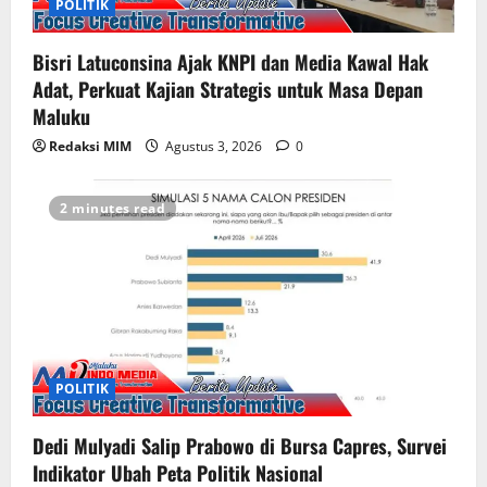
POLITIK
Bisri Latuconsina Ajak KNPI dan Media Kawal Hak
Adat, Perkuat Kajian Strategis untuk Masa Depan
Maluku
Redaksi MIM
Agustus 3, 2026
0
2 minutes read
POLITIK
Dedi Mulyadi Salip Prabowo di Bursa Capres, Survei
Indikator Ubah Peta Politik Nasional