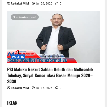
Redaksi MIM
Juli 29, 2026
0
3 minutes read
POLITIK
PSI Maluku Rekrut Sahlan Heluth dan Melkisedek
Tuhehay, Sinyal Konsolidasi Besar Menuju 2029–
2030
Redaksi MIM
Juli 17, 2026
0
IKLAN