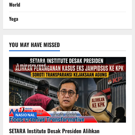
World
Yoga
YOU MAY HAVE MISSED
3 minutes read
NASIONAL
SETARA Institute Desak Presiden Alihkan