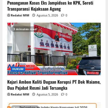
Penanganan Kasus Eks Jampidsus ke KPK, Soroti
Transparansi Kejaksaan Agung
Redaksi MIM
Agustus 5, 2026
0
3 minutes read
HUKUM
Kejari Ambon Kuliti Dugaan Korupsi PT Dok Waiame,
Dua Pejabat Resmi Jadi Tersangka
Redaksi MIM
Agustus 5, 2026
0