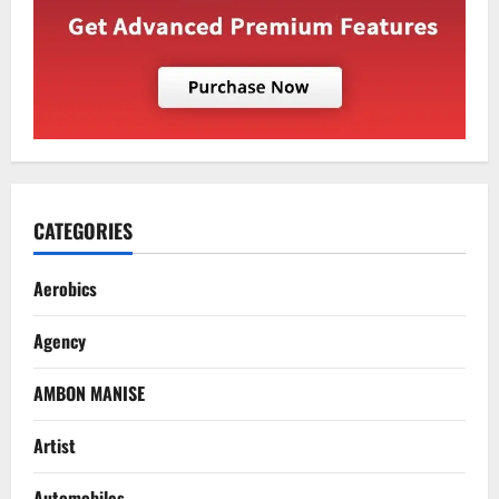
CATEGORIES
Aerobics
Agency
AMBON MANISE
Artist
Automobiles