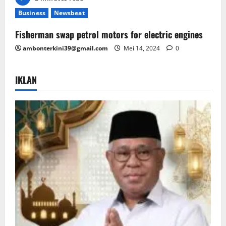
Business
Newsbeat
Fisherman swap petrol motors for electric engines
ambonterkini39@gmail.com
Mei 14, 2024
0
IKLAN