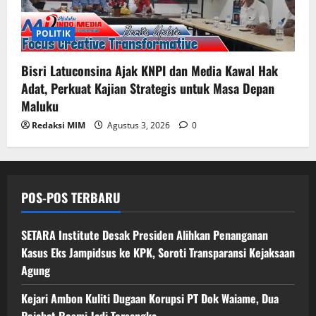
POLITIK
Bisri Latuconsina Ajak KNPI dan Media Kawal Hak
Adat, Perkuat Kajian Strategis untuk Masa Depan
Maluku
Redaksi MIM
Agustus 3, 2026
0
POS-POS TERBARU
SETARA Institute Desak Presiden Alihkan Penanganan
Kasus Eks Jampidsus ke KPK, Soroti Transparansi Kejaksaan
Agung
Kejari Ambon Kuliti Dugaan Korupsi PT Dok Waiame, Dua
Pejabat Resmi Jadi Tersangka