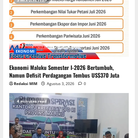
3 minutes read
EKONOMI
Ekonomi Maluku Semester I-2026 Bertumbuh,
Namun Defisit Perdagangan Tembus US$370 Juta
Redaksi MIM
Agustus 3, 2026
0
4 minutes read