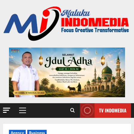
TV INDOMEDIA
Agency
Business