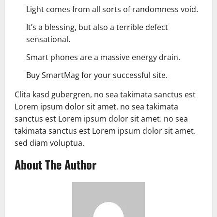
Light comes from all sorts of randomness void.
It’s a blessing, but also a terrible defect
sensational.
Smart phones are a massive energy drain.
Buy SmartMag for your successful site.
Clita kasd gubergren, no sea takimata sanctus est
Lorem ipsum dolor sit amet. no sea takimata
sanctus est Lorem ipsum dolor sit amet. no sea
takimata sanctus est Lorem ipsum dolor sit amet.
sed diam voluptua.
About The Author