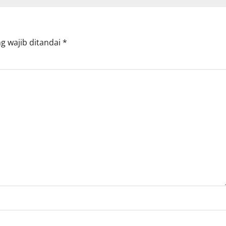
g wajib ditandai
*