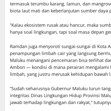
termasuk terumbu karang, lamun, dan mangrove
biota laut mati dan keberlanjutan sumber daya
“Kalau ekosistem rusak atau hancur, maka sumbe
hanya soal lingkungan, tapi soal masa depan ge
Ramdan juga menyoroti sungai-sungai di Kota 
penampungan limbah cair yang langsung bermua
Maluku menangani pencemaran bisa terlihat dari
Ambon — kondisi di mana perairan mengalami le
limbah, yang justru merusak kehidupan bawah l
“Sudah seharusnya Gubernur Maluku turun tang
integritas Dinas Lingkungan Hidup Provinsi Malu
jawab terhadap lingkungan dan rakyat,” tutupny