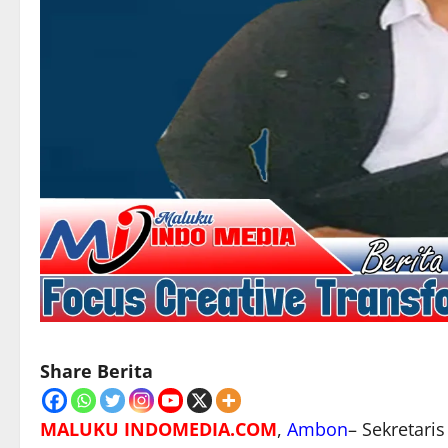
Share Berita
MALUKU INDOMEDIA.COM
,
Ambon
– Sekretari