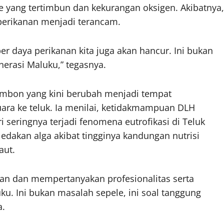
 yang tertimbun dan kekurangan oksigen. Akibatnya,
 perikanan menjadi terancam.
r daya perikanan kita juga akan hancur. Ini bukan
nerasi Maluku,” tegasnya.
Ambon yang kini berubah menjadi tempat
ra ke teluk. Ia menilai, ketidakmampuan DLH
 seringnya terjadi fenomena eutrofikasi di Teluk
dakan alga akibat tingginya kandungan nutrisi
aut.
an dan mempertanyakan profesionalitas serta
ku. Ini bukan masalah sepele, ini soal tanggung
a.