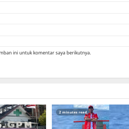
mban ini untuk komentar saya berikutnya.
ad
2 minutes read