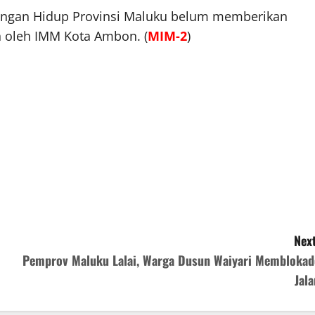
ngkungan Hidup Provinsi Maluku belum memberikan
an oleh IMM Kota Ambon. (
MIM-2
)
Next
Pemprov Maluku Lalai, Warga Dusun Waiyari Memblokad
Jala