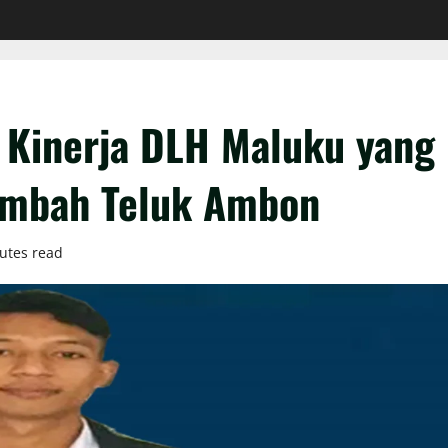
 Kinerja DLH Maluku yang
Limbah Teluk Ambon
utes read