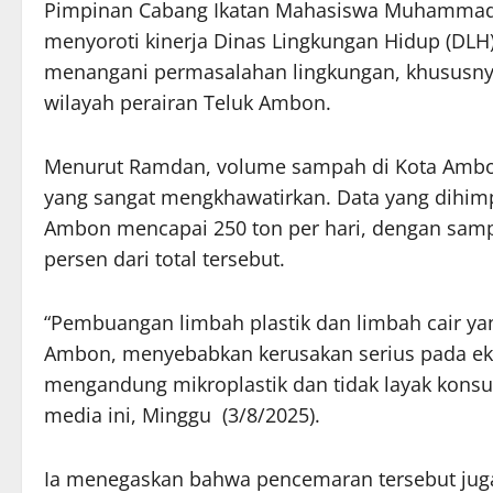
Pimpinan Cabang Ikatan Mahasiswa Muhammadi
menyoroti kinerja Dinas Lingkungan Hidup (DLH)
menangani permasalahan lingkungan, khususnya
wilayah perairan Teluk Ambon.
Menurut Ramdan, volume sampah di Kota Ambon,
yang sangat mengkhawatirkan. Data yang dihi
Ambon mencapai 250 ton per hari, dengan samp
persen dari total tersebut.
“Pembuangan limbah plastik dan limbah cair yan
Ambon, menyebabkan kerusakan serius pada ekos
mengandung mikroplastik dan tidak layak konsu
media ini, Minggu (3/8/2025).
Ia menegaskan bahwa pencemaran tersebut juga