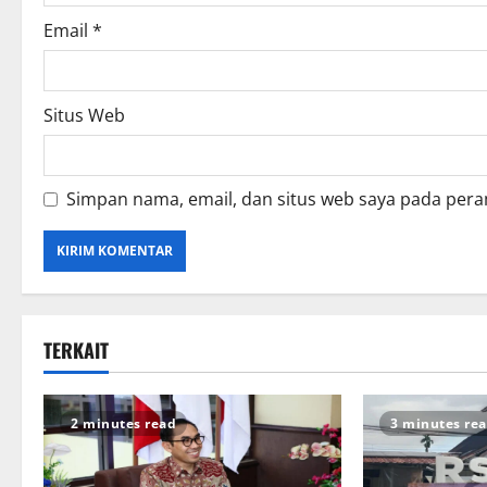
Email
*
Situs Web
Simpan nama, email, dan situs web saya pada pera
TERKAIT
2 minutes read
3 minutes re