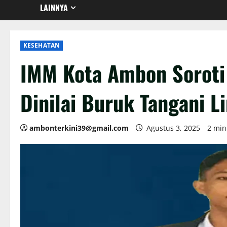
LAINNYA
KESEHATAN
IMM Kota Ambon Soroti
Dinilai Buruk Tangani 
ambonterkini39@gmail.com
Agustus 3, 2025
2 min