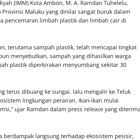
yah (IMM) Kota Ambon, M. A. Ramdan Tuhelelu,
 Provinsi Maluku yang dinilai sangat buruk dalam
 pencemaran limbah plastik dan limbah cair di
 terutama sampah plastik, telah mencapai tingkat
mpun menyebutkan, sampah yang dihasilkan warga
ah plastik diperkirakan menyumbang sekitar 30
g terus dibuang ke sungai, lalu mengalir ke Teluk
istem lingkungan perairan. Ikan-ikan mulai
msi,” ujar Ramdan dalam press release yang diterim
 berdampak langsung terhadap ekosistem pesisir,