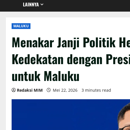
LAINNYA
MALUKU
Menakar Janji Politik H
Kedekatan dengan Pres
untuk Maluku
Redaksi MIM
Mei 22, 2026
3 minutes read