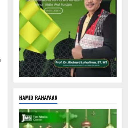
u
HAMID RAHAYAAN