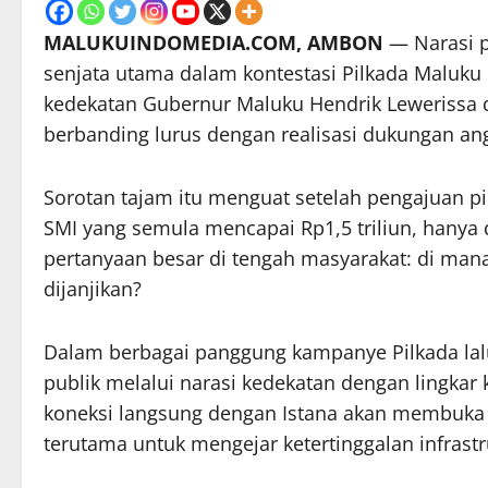
MALUKUINDOMEDIA.COM, AMBON
— Narasi p
senjata utama dalam kontestasi Pilkada Maluku k
kedekatan Gubernur Maluku Hendrik Lewerissa d
berbanding lurus dengan realisasi dukungan an
Sorotan tajam itu menguat setelah pengajuan p
SMI yang semula mencapai Rp1,5 triliun, hanya d
pertanyaan besar di tengah masyarakat: di mana 
dijanjikan?
Dalam berbagai panggung kampanye Pilkada la
publik melalui narasi kedekatan dengan lingkar
koneksi langsung dengan Istana akan membuka 
terutama untuk mengejar ketertinggalan infrastr