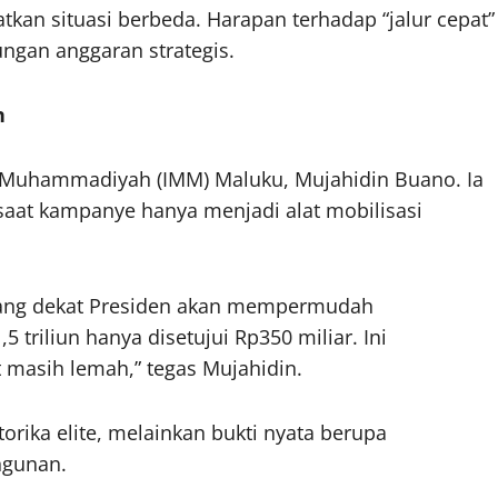
tkan situasi berbeda. Harapan terhadap “jalur cepat”
ungan anggaran strategis.
n
wa Muhammadiyah (IMM) Maluku, Mujahidin Buano. Ia
 saat kampanye hanya menjadi alat mobilisasi
orang dekat Presiden akan mempermudah
triliun hanya disetujui Rp350 miliar. Ini
 masih lemah,” tegas Mujahidin.
rika elite, melainkan bukti nyata berupa
ngunan.