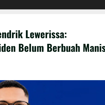
endrik Lewerissa:
iden Belum Berbuah Mani