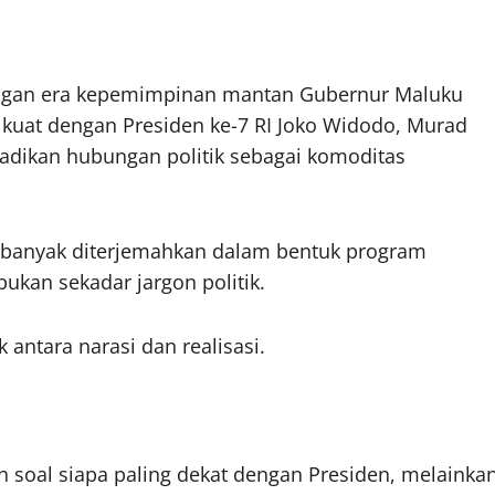
engan era kepemimpinan mantan Gubernur Maluku
 kuat dengan Presiden ke-7 RI Joko Widodo, Murad
jadikan hubungan politik sebagai komoditas
 banyak diterjemahkan dalam bentuk program
bukan sekadar jargon politik.
antara narasi dan realisasi.
 soal siapa paling dekat dengan Presiden, melainka