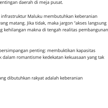
ntingan daerah di meja pusat.
n infrastruktur Maluku membutuhkan keberanian
yang matang. Jika tidak, maka jargon “akses langsung
ang kehilangan makna di tengah realitas pembanguna
 persimpangan penting: membuktikan kapasitas
ebak dalam romantisme kedekatan kekuasaan yang tak
Yang dibutuhkan rakyat adalah keberanian