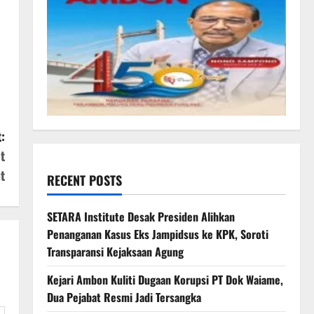
:
t
t
RECENT POSTS
SETARA Institute Desak Presiden Alihkan
Penanganan Kasus Eks Jampidsus ke KPK, Soroti
Transparansi Kejaksaan Agung
Kejari Ambon Kuliti Dugaan Korupsi PT Dok Waiame,
Dua Pejabat Resmi Jadi Tersangka