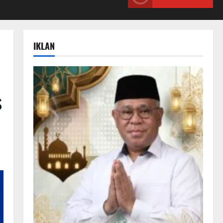
IKLAN
s