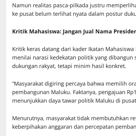
Namun realitas pasca-pilkada justru memperliha
ke pusat belum terlihat nyata dalam postur duk
Kritik Mahasiswa: Jangan Jual Nama Preside
Kritik keras datang dari kader Ikatan Mahasis
menilai narasi kedekatan politik yang dibangun
dukungan rakyat, tetapi minim hasil konkret.
“Masyarakat digiring percaya bahwa memilih 
pembangunan Maluku. Faktanya, pengajuan Rp1,5 
menunjukkan daya tawar politik Maluku di pusat
Menurutnya, masyarakat tidak membutuhkan reto
keberpihakan anggaran dan percepatan pemba