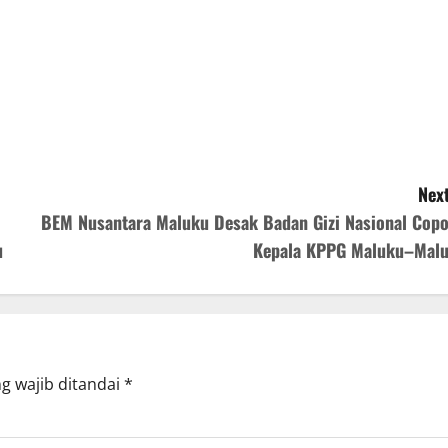
Next
BEM Nusantara Maluku Desak Badan Gizi Nasional Copo
u
Kepala KPPG Maluku–Malu
g wajib ditandai
*