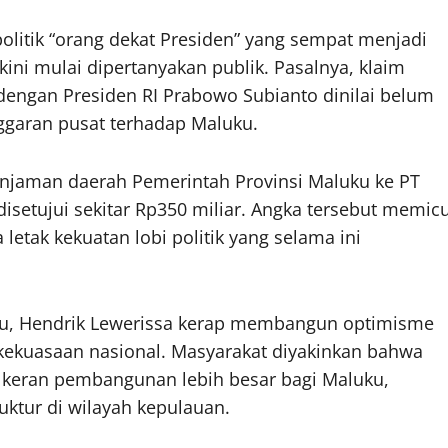
olitik “orang dekat Presiden” yang sempat menjadi
ini mulai dipertanyakan publik. Pasalnya, klaim
engan Presiden RI Prabowo Subianto dinilai belum
ggaran pusat terhadap Maluku.
injaman daerah Pemerintah Provinsi Maluku ke PT
isetujui sekitar Rp350 miliar. Angka tersebut memic
letak kekuatan lobi politik yang selama ini
lu, Hendrik Lewerissa kerap membangun optimisme
 kekuasaan nasional. Masyarakat diyakinkan bahwa
keran pembangunan lebih besar bagi Maluku,
uktur di wilayah kepulauan.