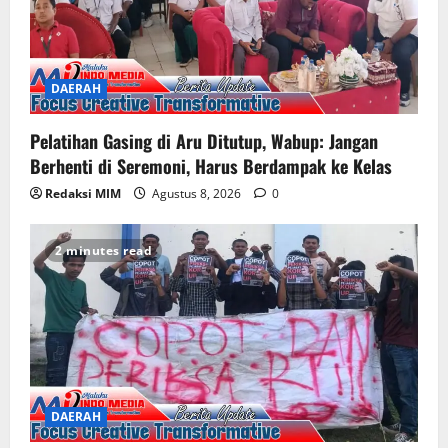
DAERAH
Pelatihan Gasing di Aru Ditutup, Wabup: Jangan
Berhenti di Seremoni, Harus Berdampak ke Kelas
Redaksi MIM
Agustus 8, 2026
0
2 minutes read
DAERAH