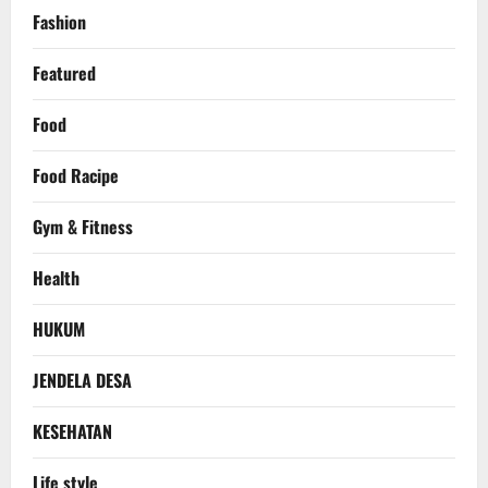
Fashion
Featured
Food
Food Racipe
Gym & Fitness
Health
HUKUM
JENDELA DESA
KESEHATAN
Life style