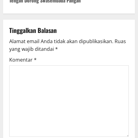
Tengah Dorong Swasembada Pangan
Tinggalkan Balasan
Alamat email Anda tidak akan dipublikasikan.
Ruas
yang wajib ditandai
*
Komentar
*