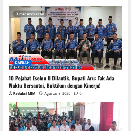
3 minutes read
DAERAH
10 Pejabat Eselon II Dilantik, Bupati Aru: Tak Ada
Waktu Bersantai, Buktikan dengan Kinerja!
Redaksi MIM
Agustus 8, 2026
0
2 minutes read