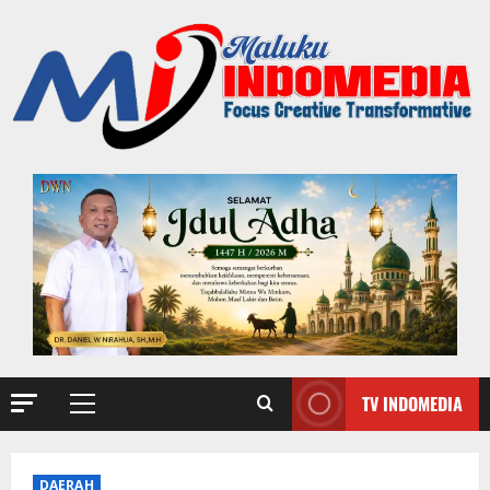
TV INDOMEDIA
DAERAH