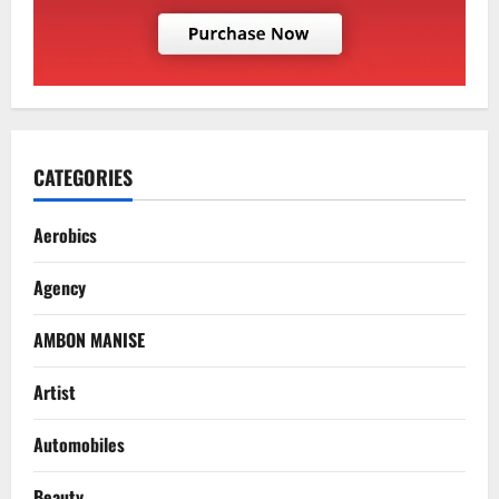
CATEGORIES
Aerobics
Agency
AMBON MANISE
Artist
Automobiles
Beauty