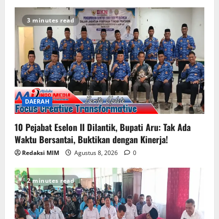
3 minutes read
DAERAH
10 Pejabat Eselon II Dilantik, Bupati Aru: Tak Ada
Waktu Bersantai, Buktikan dengan Kinerja!
Redaksi MIM
Agustus 8, 2026
0
2 minutes read