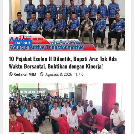
DAERAH
10 Pejabat Eselon II Dilantik, Bupati Aru: Tak Ada
Waktu Bersantai, Buktikan dengan Kinerja!
Redaksi MIM
Agustus 8, 2026
0
2 minutes read