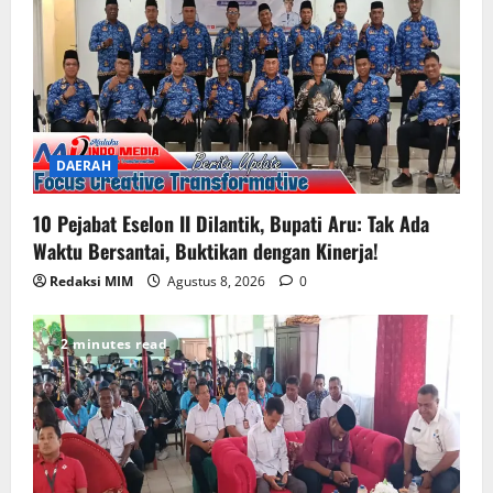
DAERAH
10 Pejabat Eselon II Dilantik, Bupati Aru: Tak Ada
Waktu Bersantai, Buktikan dengan Kinerja!
Redaksi MIM
Agustus 8, 2026
0
2 minutes read