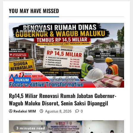
YOU MAY HAVE MISSED
5 minutes read
HUKUM
Rp14,5 Miliar Renovasi Rumah Jabatan Gubernur-
Wagub Maluku Disorot, Senin Saksi Dipanggil
Redaksi MIM
Agustus 8, 2026
0
3 minutes read