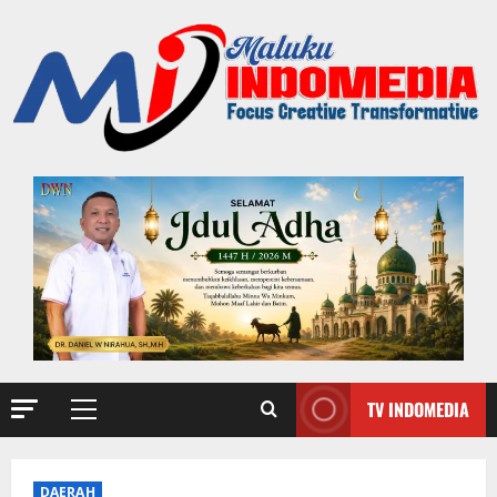
TV INDOMEDIA
DAERAH