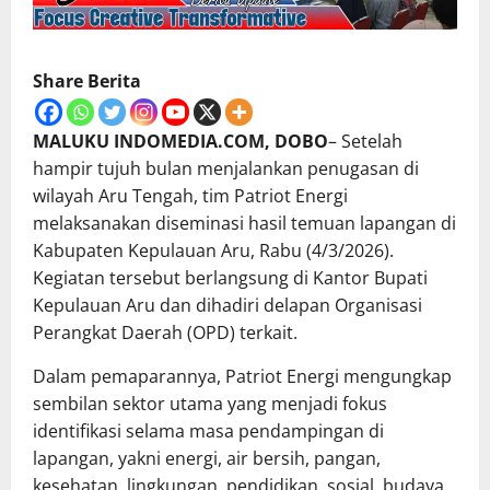
Share Berita
MALUKU INDOMEDIA.COM, DOBO
– Setelah
hampir tujuh bulan menjalankan penugasan di
wilayah Aru Tengah, tim Patriot Energi
melaksanakan diseminasi hasil temuan lapangan di
Kabupaten Kepulauan Aru, Rabu (4/3/2026).
Kegiatan tersebut berlangsung di Kantor Bupati
Kepulauan Aru dan dihadiri delapan Organisasi
Perangkat Daerah (OPD) terkait.
Dalam pemaparannya, Patriot Energi mengungkap
sembilan sektor utama yang menjadi fokus
identifikasi selama masa pendampingan di
lapangan, yakni energi, air bersih, pangan,
kesehatan, lingkungan, pendidikan, sosial, budaya,