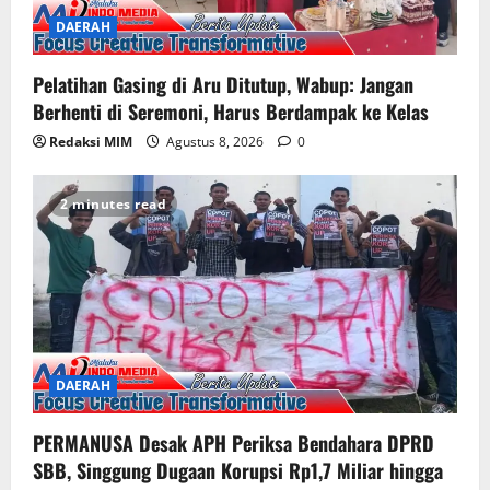
DAERAH
Pelatihan Gasing di Aru Ditutup, Wabup: Jangan
Berhenti di Seremoni, Harus Berdampak ke Kelas
Redaksi MIM
Agustus 8, 2026
0
2 minutes read
DAERAH
PERMANUSA Desak APH Periksa Bendahara DPRD
SBB, Singgung Dugaan Korupsi Rp1,7 Miliar hingga