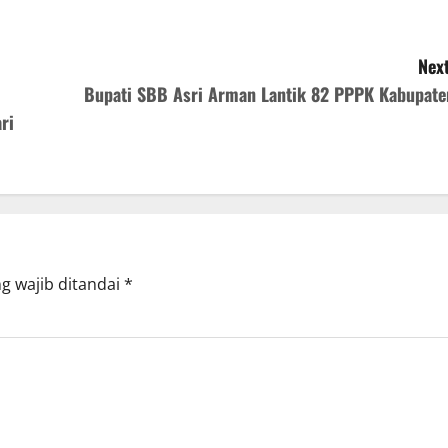
Next
Bupati SBB Asri Arman Lantik 82 PPPK Kabupate
ri
g wajib ditandai
*