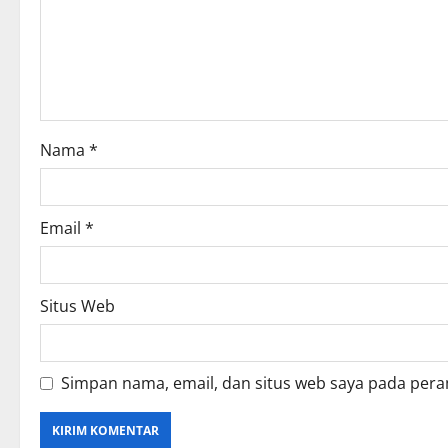
Nama
*
Email
*
Situs Web
Simpan nama, email, dan situs web saya pada pera