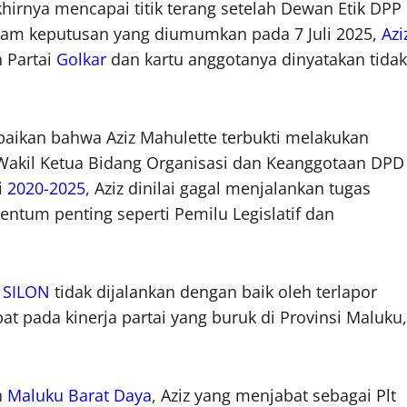
irnya mencapai titik terang setelah Dewan Etik DPP
alam keputusan yang diumumkan pada 7 Juli 2025,
Azi
 Partai
Golkar
dan kartu anggotanya dinyatakan tidak
paikan bahwa Aziz Mahulette terbukti melakukan
 Wakil Ketua Bidang Organisasi dan Keanggotaan DPD
i
2020-2025
, Aziz dinilai gagal menjalankan tugas
ntum penting seperti Pemilu Legislatif dan
n
SILON
tidak dijalankan dengan baik oleh terlapor
t pada kinerja partai yang buruk di Provinsi Maluku,
n
Maluku Barat Daya
, Aziz yang menjabat sebagai Plt