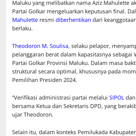
Maluku yang melibatkan nama Aziz Mahulette akh
Partai Golkar mengeluarkan keputusan final. D
Mahulette
resmi
diberhentikan
dari keanggotaan
berlaku.
Theodoron M. Soulisa
, selaku pelapor, menyam
pelanggaran berat dalam kapasitasnya sebagai
Partai Golkar Provinsi Maluku. Dalam masa bakt
struktural secara optimal, khususnya pada mome
Pemilihan Presiden 2024.
“Verifikasi administrasi partai melalui
SIPOL
da
bersama Ketua dan Sekretaris DPD, yang berakiba
ujar Theodoron.
Selain itu, dalam konteks Pemilukada Kabupate