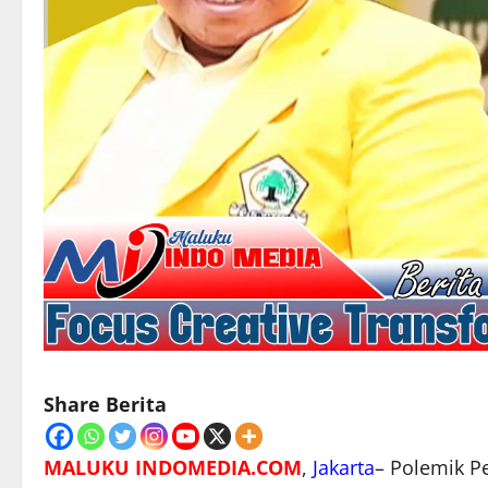
Share Berita
MALUKU INDOMEDIA.COM
,
Jakarta
– Polemik P