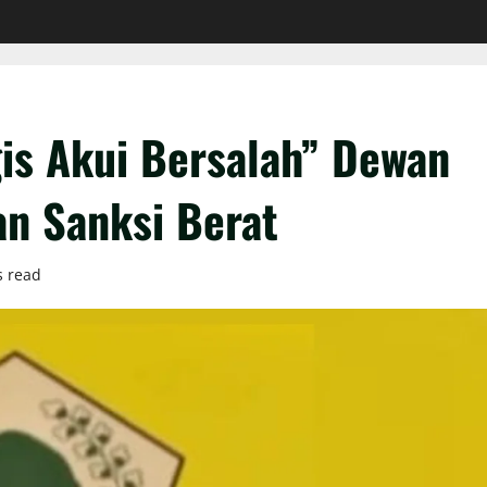
is Akui Bersalah” Dewan
an Sanksi Berat
s read