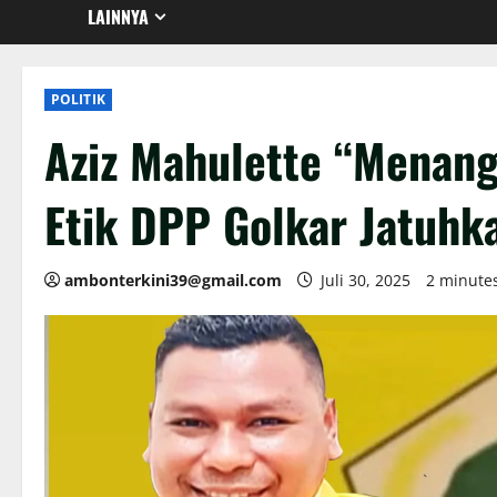
LAINNYA
POLITIK
Aziz Mahulette “Menang
Etik DPP Golkar Jatuhk
ambonterkini39@gmail.com
Juli 30, 2025
2 minute